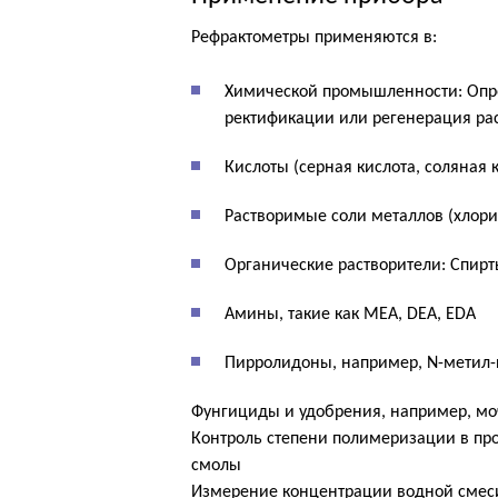
Рефрактометры применяются в:
Химической промышленности: Опре
ректификации или регенерация ра
Кислоты (серная кислота, соляная ки
Растворимые соли металлов (хлорид
Органические растворители: Спирт
Амины, такие как MEA, DEA, EDA
Пирролидоны, например, N-метил
Фунгициды и удобрения, например, м
Контроль степени полимеризации в про
смолы
Измерение концентрации водной смес