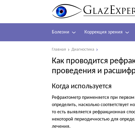
Болезни
Коррекция зрения
Главная
Диагностика
Как проводится рефра
проведения и расшифр
Когда используется
Рефрактометр применяется при первом
определить, насколько соответствует н
то есть выявляется рефракционная спо
некоторой периодичностью для опред
лечения.