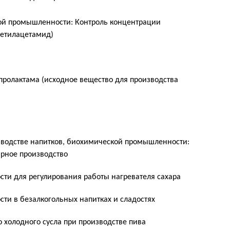
ной промышленности: Контроль концентрации
метилацетамид)
пролактама (исходное вещество для производства
водстве напитков, биохимической промышленности:
арное производство
ти для регулирования работы нагревателя сахара
ти в безалкогольных напитках и сладостях
холодного сусла при производстве пива