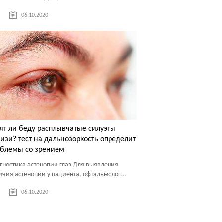
06.10.2020
ят ли беду расплывчатые силуэты
изи? тест на дальнозоркость определит
облемы со зрением
гностика астенопии глаз Для выявления
ичия астенопии у пациента, офтальмолог...
06.10.2020