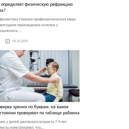
 определяет физическую рефракцию
за?
филактика Главная профилактическая мера
жегодное прохождение осмотра у
альмолога....
06.10.2020
верка зрения по буквам: на каком
стоянии проверяют по таблице рабкина
ние у детей школьного возраста 7-9 лет
листы констатируют, что...