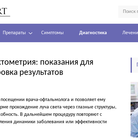
Препараты
Симптомы
Диагностика
Лечен
ктометрия: показания для
овка результатов
 посещении врача-офтальмолога и позволяет ему
орме прохождение луча света через глазные структуры,
собность. В дальнейшем процедуру повторяют с
еления динамики заболевания или эффективности