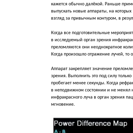
кажется обычно далёкой. Раньше приме
выпускать новые аппараты, на которых 
взгляд за привычным контуром, в резул
Когда все подготовительные мероприяти
в исследуемый орган зрения инфракра
преломляются они неоднократное количе
Когда произошло отражение лучей, то 
Аппарат закрепляет значение преломлен
зрения. Выполнить это под силу толь
пробегает менее секунды. Когда рефра
в неподвижном состоянии и не менял 
инфракрасного луча в орган зрения па
мгновение.