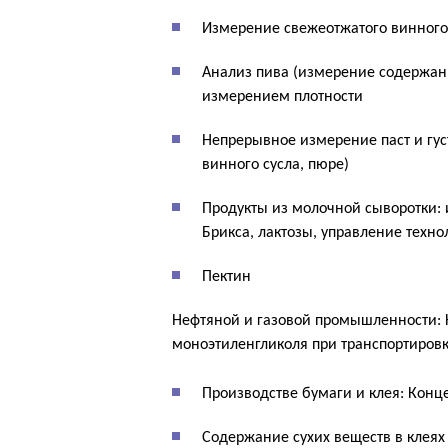
Измерение свежеотжатого винного с
Анализ пива (измерение содержания
измерением плотности
Непрерывное измерение паст и гус
винного сусла, пюре)
Продукты из молочной сыворотки: 
Брикса, лактозы, управление техн
Пектин
Нефтяной и газовой промышленности: 
моноэтиленгликоля при транспортировк
Производстве бумаги и клея: Конц
Содержание сухих веществ в клеях