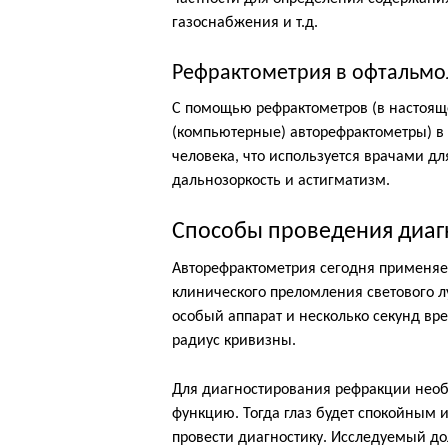
газоснабжения и т.д.
Рефрактометрия в офтальмо
С помощью рефрактометров (в настоящ
(компьютерные) авторефрактометры) в
человека, что используется врачами дл
дальнозоркость и астигматизм.
Способы проведения диаг
Авторефрактометрия сегодня применяет
клинического преломления светового л
особый аппарат и несколько секунд вр
радиус кривизны.
Для диагностирования рефракции нео
функцию. Тогда глаз будет спокойным
провести диагностику. Исследуемый до