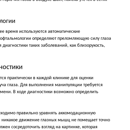
логии
ее время используются автоматические
 офтальмологии определяют преломляющую силу глаза
я диагностики таких заболеваний, как близорукость,
ностики
ся практически в каждой клинике для оценки
уча глаза. Для выполнения манипуляции требуется
емени. В ходе диагностики возможно определить
бходимо правильно уравнять аккомодационную
 и никакое движение глазных мышц не помещает точно
лжен сосредоточить взгляд на картинке, которая