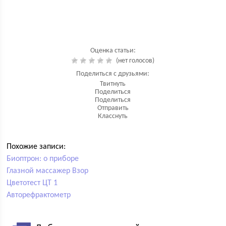
Оценка статьи:
(нет голосов)
Поделиться с друзьями:
Твитнуть
Поделиться
Поделиться
Отправить
Класснуть
Похожие записи:
Биоптрон: о приборе
Глазной массажер Взор
Цветотест ЦТ 1
Авторефрактометр