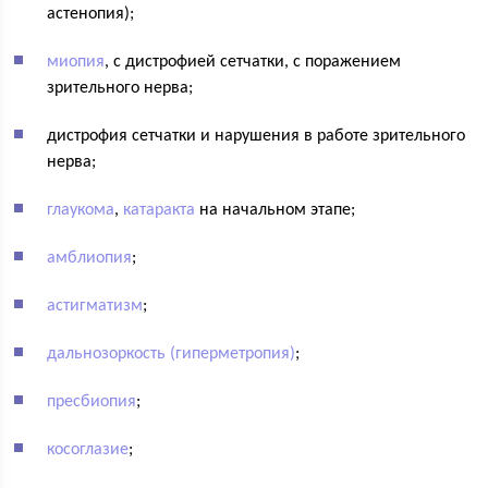
астенопия);
миопия
, с дистрофией сетчатки, с поражением
зрительного нерва;
дистрофия сетчатки и нарушения в работе зрительного
нерва;
глаукома
,
катаракта
на начальном этапе;
амблиопия
;
астигматизм
;
дальнозоркость (гиперметропия)
;
пресбиопия
;
косоглазие
;