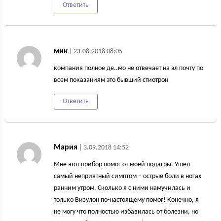
Ответить
мик
| 23.08.2018 08:05
компания полное де..мо не отвечает на эл почту по
всем показаниям это бывший стиотрон
Ответить
Мария
| 3.09.2018 14:52
Мне этот прибор помог от моей подагры. Ушел
самый неприятный симптом – острые боли в ногах
ранним утром. Сколько я с ними намучилась и
только Визулон по-настоящему помог! Конечно, я
не могу что полностью избавилась от болезни, но