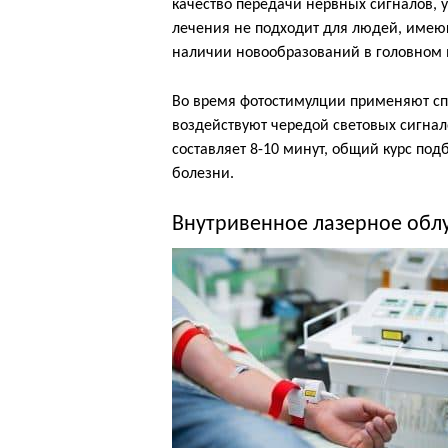
качество передачи нервных сигналов, 
лечения не подходит для людей, имею
наличии новообразований в головном 
Во время фотостимулции применяют спе
воздействуют чередой световых сигна
составляет 8-10 минут, общий курс под
болезни.
Внутривенное лазерное обл