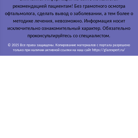
рекомендацией пациентам! Без грамотного осмотра
офтальмолога, сделать вывод о заболевании, а тем более о
методике лечения, невозможно. Информация носит
исключительно ознакомительный характер. Обязательно
проконсультируйтесь со специалистом.
© 2025 Все права защищены. Копирование материалов с портала разрешено
только при наличии активной ссылки на наш сайт https://glazexpert.ru/