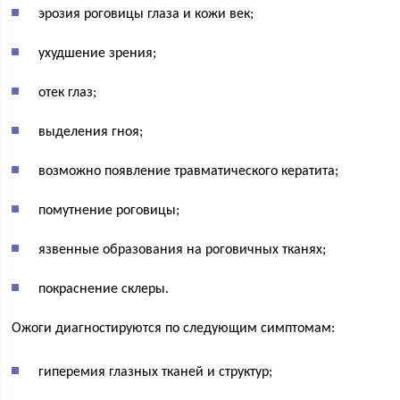
эрозия роговицы глаза и кожи век;
ухудшение зрения;
отек глаз;
выделения гноя;
возможно появление травматического кератита;
помутнение роговицы;
язвенные образования на роговичных тканях;
покраснение склеры.
Ожоги диагностируются по следующим симптомам:
гиперемия глазных тканей и структур;