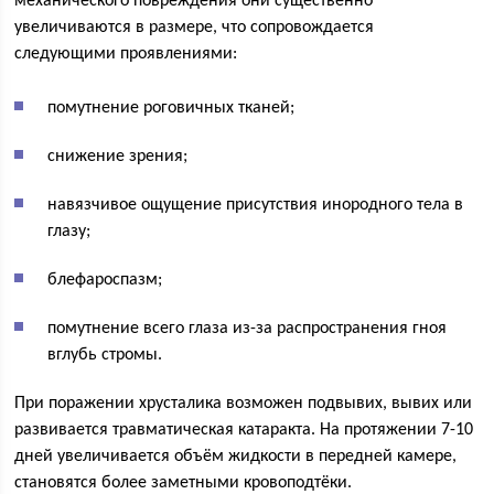
механического повреждения они существенно
увеличиваются в размере, что сопровождается
следующими проявлениями:
помутнение роговичных тканей;
снижение зрения;
навязчивое ощущение присутствия инородного тела в
глазу;
блефароспазм;
помутнение всего глаза из-за распространения гноя
вглубь стромы.
При поражении хрусталика возможен подвывих, вывих или
развивается травматическая катаракта. На протяжении 7-10
дней увеличивается объём жидкости в передней камере,
становятся более заметными кровоподтёки.