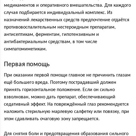
медикаментов и оперативного вмешательства. Для каждого
случая подбирается индивидуальный комплекс. Из
назначений лекарственных средств предпочтение отдаётся
противовоспалительным нестероидным препаратам,
антисептикам, ферментам, гипотензивным и
антибактериальным средствам, в том числе
симпатомиметикам.
Первая помощь
При оказании первой помощи главное не причинить глазам
ещё большего вреда. Поэтому пострадавший должен
принять горизонтальное положение. Если он сильно
взволнован, можно дать препарат, обеспечивающий
седативный эффект. На повреждённый глаз рекомендуется
наложить стерильную марлевую салфетку или повязку, при
этом сдавливать очаговую зону запрещается.
Для снятия боли и предотвращения образования сильного