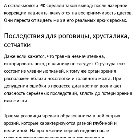
А офтальмологи РФ сделали такой вывод: после лазерной
коррекции пациенты жалуются на восприимчивость цветов.
Они перестают видеть мир в его реальных ярких красках.
Последствия для роговицы, хрусталика,
сетчатки
Даже если кажется, что травма незначительна,
игнорировать поход в клинику не следует. Структура глаз
состоит из уязвимых тканей, к тому же орган зрения
расположен вблизи носоглотки и головного мозга. При
допущении ошибки в процессе диагностики возникает
опасность серьёзных последствий, вплоть до потери зрения
или жизни.
Травма роговицы чревата образованием в ней острых
эрозий, которые характеризуются разной глубиной и
величиной. На протяжении первой недели после