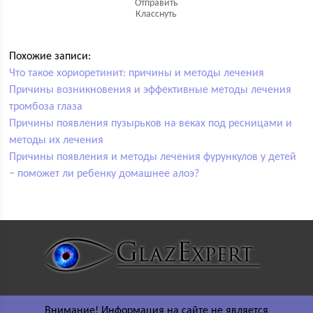
Отправить
Класснуть
Похожие записи:
Что такое хориоретинит: причины и методы лечения
Причины возникновения и эффективные методы лечения
тромбоза глаза
Причины появления пузырьков на веках под ресницами и
методы их лечения
Причины появления и методы лечения фурункулов у детей
− поможет ли ребенку домашнее алоэ?
Внимание! Информация на сайте не является