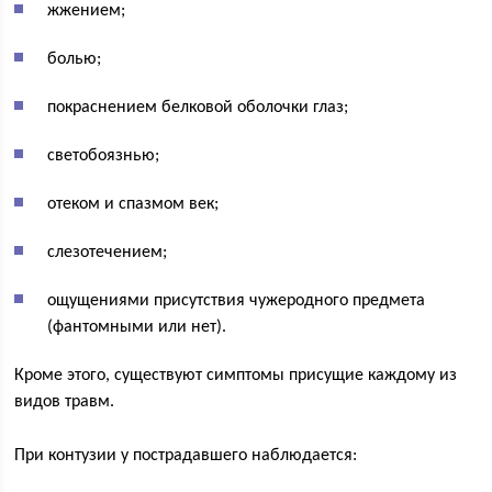
жжением;
болью;
покраснением белковой оболочки глаз;
светобоязнью;
отеком и спазмом век;
слезотечением;
ощущениями присутствия чужеродного предмета
(фантомными или нет).
Кроме этого, существуют симптомы присущие каждому из
видов травм.
При контузии у пострадавшего наблюдается: