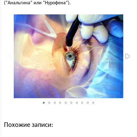
(“Анальгина” или “Нурофена”).
Похожие записи: