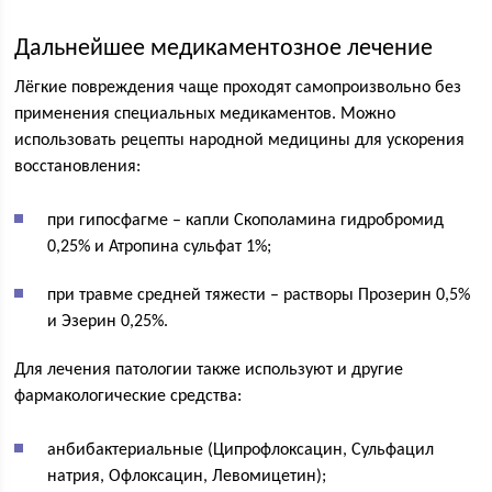
Дальнейшее медикаментозное лечение
Лёгкие повреждения чаще проходят самопроизвольно без
применения специальных медикаментов. Можно
использовать рецепты народной медицины для ускорения
восстановления:
при гипосфагме – капли Скополамина гидробромид
0,25% и Атропина сульфат 1%;
при травме средней тяжести – растворы Прозерин 0,5%
и Эзерин 0,25%.
Для лечения патологии также используют и другие
фармакологические средства:
анбибактериальные (Ципрофлоксацин, Сульфацил
натрия, Офлоксацин, Левомицетин);