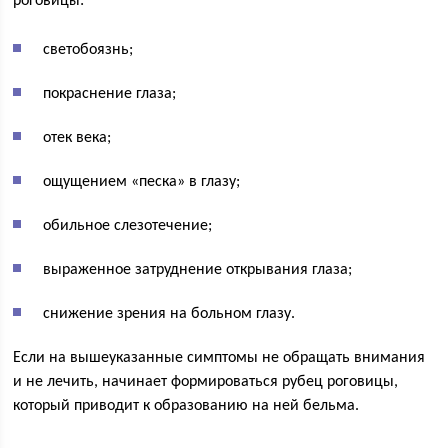
роговицы:
светобоязнь;
покраснение глаза;
отек века;
ощущением «песка» в глазу;
обильное слезотечение;
выраженное затруднение открывания глаза;
снижение зрения на больном глазу.
Если на вышеуказанные симптомы не обращать внимания
и не лечить, начинает формироваться рубец роговицы,
который приводит к образованию на ней бельма.