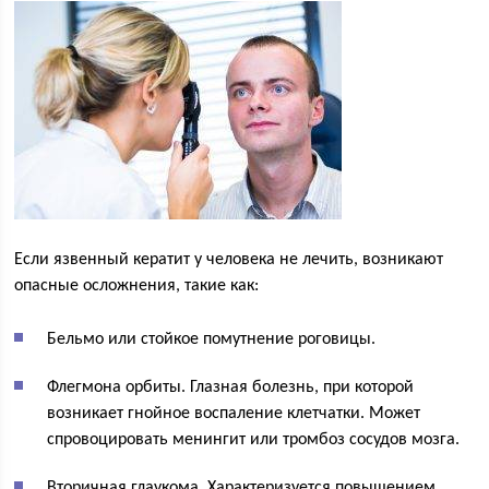
Если язвенный кератит у человека не лечить, возникают
опасные осложнения, такие как:
Бельмо или стойкое помутнение роговицы.
Флегмона орбиты. Глазная болезнь, при которой
возникает гнойное воспаление клетчатки. Может
спровоцировать менингит или тромбоз сосудов мозга.
Вторичная глаукома. Характеризуется повышением