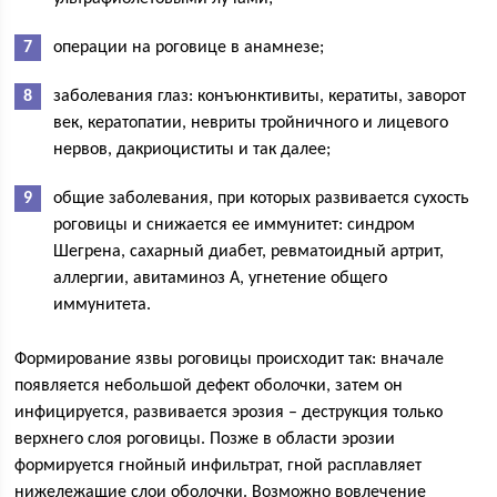
операции на роговице в анамнезе;
заболевания глаз: конъюнктивиты, кератиты, заворот
век, кератопатии, невриты тройничного и лицевого
нервов, дакриоциститы и так далее;
общие заболевания, при которых развивается сухость
роговицы и снижается ее иммунитет: синдром
Шегрена, сахарный диабет, ревматоидный артрит,
аллергии, авитаминоз A, угнетение общего
иммунитета.
Формирование язвы роговицы происходит так: вначале
появляется небольшой дефект оболочки, затем он
инфицируется, развивается эрозия – деструкция только
верхнего слоя роговицы. Позже в области эрозии
формируется гнойный инфильтрат, гной расплавляет
нижележащие слои оболочки. Возможно вовлечение