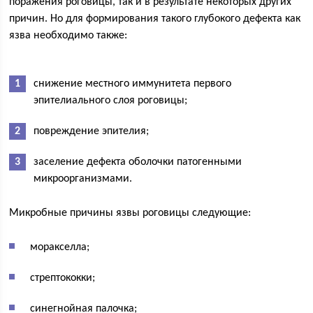
поражения роговицы, так и в результате некоторых других
причин. Но для формирования такого глубокого дефекта как
язва необходимо также:
снижение местного иммунитета первого
эпителиального слоя роговицы;
повреждение эпителия;
заселение дефекта оболочки патогенными
микроорганизмами.
Микробные причины язвы роговицы следующие:
моракселла;
стрептококки;
синегнойная палочка;