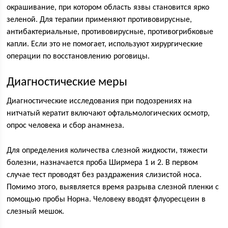
окрашивание, при котором область язвы становится ярко
зеленой. Для терапии применяют противовирусные,
антибактериальные, противовирусные, противогрибковые
капли. Если это не помогает, используют хирургические
операции по восстановлению роговицы.
Диагностические меры
Диагностические исследования при подозрениях на
нитчатый кератит включают офтальмологических осмотр,
опрос человека и сбор анамнеза.
Для определения количества слезной жидкости, тяжести
болезни, назначается проба Ширмера 1 и 2. В первом
случае тест проводят без раздражения слизистой носа.
Помимо этого, выявляется время разрыва слезной пленки с
помощью пробы Норна. Человеку вводят флуоресцеин в
слезный мешок.