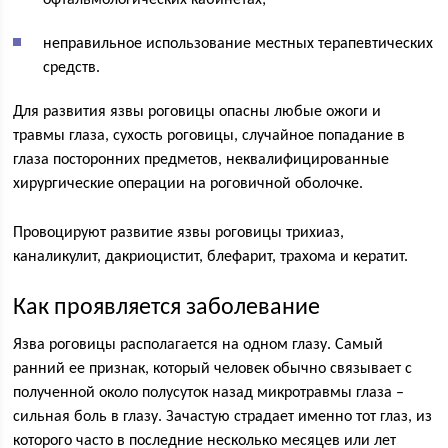
неправильное использование местных терапевтических
средств.
Для развития язвы роговицы опасны любые ожоги и
травмы глаза, сухость роговицы, случайное попадание в
глаза посторонних предметов, неквалифицированные
хирургические операции на роговичной оболочке.
Провоцируют развитие язвы роговицы трихиаз,
каналикулит, дакриоцистит, блефарит, трахома и кератит.
Как проявляется заболевание
Язва роговицы располагается на одном глазу. Самый
ранний ее признак, который человек обычно связывает с
полученной около полусуток назад микротравмы глаза –
сильная боль в глазу. Зачастую страдает именно тот глаз, из
которого часто в последние несколько месяцев или лет