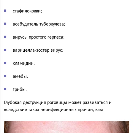
стафилококки;
возбудитель туберкулеза;
вирусы простого герпеса;
варицелла-зостер вирус;
хламидии;
амебы;
грибы.
Глубокая деструкция роговицы может развиваться и
вследствие таких неинфекционных причин, как: