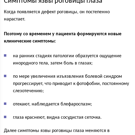
Симптомы язвы роговицы глаза
Когда появляется дефект роговицы, он постепенно
нарастает.
Поэтому со временем у пациента формируются новые
клинические симптомы:
на ранних стадиях патологии образуется ощущение
инородного тела, затем боль в глазах;
по мере увеличения изъязвления болевой синдром
прогрессирует, что приводит к фотофобии, постоянному
слезотечению;
отекают, наблюдается блефароспазм;
глаза краснеют, видна сосудистая сеточка.
Далее симптомы язвы роговицы глаза меняются в