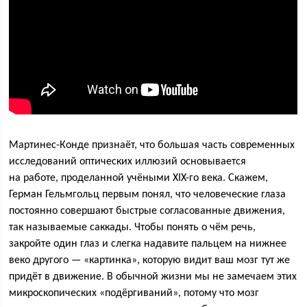
Мартинес-Конде признаёт, что большая часть современных
исследований оптических иллюзий основывается
на работе, проделанной учёными XIX-го века. Скажем,
Герман Гельмгольц первым понял, что человеческие глаза
постоянно совершают быстрые согласованные движения,
так называемые саккады. Чтобы понять о чём речь,
закройте один глаз и слегка надавите пальцем на нижнее
веко другого — «картинка», которую видит ваш мозг тут же
придёт в движение. В обычной жизни мы не замечаем этих
микроскопических «подёргиваний», потому что мозг