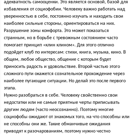
адекватность самооценки. Это является основой, базой для
избавления от социофобии. Человеку важно работать над
уверенностью в себе, постоянно изучать и находить свои
наиболее сильные стороны, ориентироваться на них.
Разрушение зоны комфорта. Это может показаться
странным, но в борьбе с тревожным состоянием часто
помогает принцип «клин клином». Для этого отлично
подойдет клуб по интересам: стихи, книга, музыка, кино. В
общем, любое общество, общение с которым будет
приносить радость и удовольствие. Второй частью этого
сложного пути окажется сознательное прохождение через
наиболее пугающие ситуации. Но делай это после первого
этапа.
Нужно разобраться в себе. Человеку свойственно свои
недостатки или не самые приятные черты приписывать
другим людям (часто неосознанно). Поэтому многие
социофобы ожидают от знакомых того, на что способны или
не способны они же. Такие обманчивые ожидания
приводят к разочарованиям, поэтому нужно честно