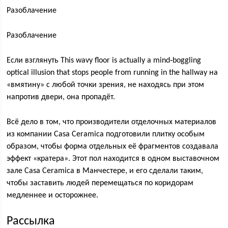
Разоблачение
Разоблачение
Если взглянуть This wavy floor is actually a mind‑boggling
optical illusion that stops people from running in the hallway на
«вмятину» с любой точки зрения, не находясь при этом
напротив двери, она пропадёт.
Всё дело в том, что производители отделочных материалов
из компании Casa Ceramica подготовили плитку особым
образом, чтобы форма отдельных её фрагментов создавала
эффект «кратера». Этот пол находится в одном выставочном
зале Casa Ceramica в Манчестере, и его сделали таким,
чтобы заставить людей перемещаться по коридорам
медленнее и осторожнее.
Рассылка