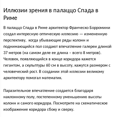
Иллюзии зрения в палаццо Спада в
Риме
В палаццо Спада в Риме архитектор Франческо Борромини
создал интересную оптическую иллюзию — измененную
перспективу, когда убывающие ряды колонн и
поднимающийся пол создают впечатление галереи длиной
37 метров (на самом деле ее длина – всего 8 метров).
Человек, появляющийся в конце коридора кажется
гигантом, а скульптуры 60 см в высоту, кажутся размером с
человеческий рост. В создании этой иллюзии великому
архитектору помогал математик.
Паразительное впечатление создается благодаря
наклонному полу, постепенному уменьшению высоты
колонн и самого коридора. Посмотрите на схематическое
изображение коридора сбоку и сверху.