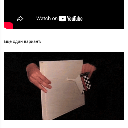
Еще один вариант: