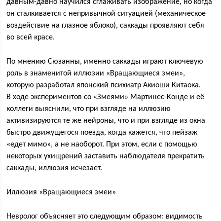
давным-давно научился сглаживать изображение, но когда
он сталкивается с непривычной ситуацией (механическое
воздействие на глазное яблоко), саккады проявляют себя
во всей красе.
По мнению Сюзанны, именно саккады играют ключевую
роль в знаменитой иллюзии «Вращающиеся змеи»,
которую разработал японский психиатр Акиоши Китаока.
В ходе экспериментов со «Змеями» Мартинес-Конде и её
коллеги выяснили, что при взгляде на иллюзию
активизируются те же нейроны, что и при взгляде из окна
быстро движущегося поезда, когда кажется, что пейзаж
«едет мимо», а не наоборот. При этом, если с помощью
некоторых ухищрений заставить наблюдателя прекратить
саккады, иллюзия исчезает.
Иллюзия «Вращающиеся змеи»
Невролог объясняет это следующим образом: видимость