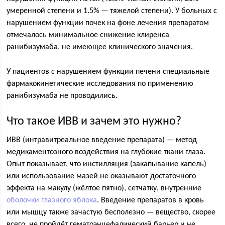
умеренной степени и 1.5% — тяжелой степени). У больных с
нарушением функции почек на фоне лечения препаратом
отмечалось минимальное снижение клиренса
ранибизумаба, не имеющее клинического значения.
У пациентов с нарушением функции печени специальные
фармакокинетические исследования по применению
ранибизумаба не проводились.
Что такое ИВВ и зачем это нужно?
ИВВ (интравитреальное введение препарата) — метод
медикаментозного воздействия на глубокие ткани глаза.
Опыт показывает, что инстилляция (закапывание капель)
или использование мазей не оказывают достаточного
эффекта на макулу (жёлтое пятно), сетчатку, внутренние
оболочки глазного яблока
. Введение препаратов в кровь
или мышцу также зачастую бесполезно — вещество, скорее
всего, не пройдёт гематоэнцефалический барьер и не