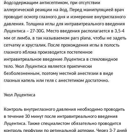
йодсодержащим антисептиком, при отсутствии
аллергической реакции на йод. Перед манипуляцией врач
проводит осмотр глазного дня и измерение внутриглазного
давления. Толщина иглы для интравитреального введения
Луцентиса – 27-30G. Место введения располагается в 3,5-4
мм от лимба, в так называемом pars plana, чтобы не задеть
сетчатку и хрусталик. После прохождения иглы в полость
глазного яблока производится постепенное
интравитреальное введение Луцентиса в стекловидное
тело. Укол Луцентиса является практически
безболезненным, поэтому местной анестезии в виде
глазных капель или геля с анестетиком достаточно.
Укол Луцентиса
Контроль внутриглазного давления необходимо проводить
в течение 30 минут после интравитреального введения
Луцентиса. Также специалистом обязательно проводится
контроль перфузии по ретинальной артерии. Через 3-7 дней