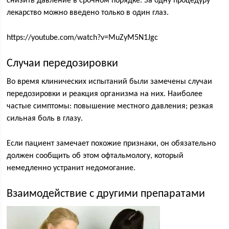
снизить давление в срочном порядке. За одну процедуру
лекарство можно введено только в один глаз.
https://youtube.com/watch?v=MuZyM5N1Jgc
Случаи передозировки
Во время клинических испытаний были замечены случаи
передозировки и реакция организма на них. Наиболее
частые симптомы: повышение местного давления; резкая
сильная боль в глазу.
Если пациент замечает похожие признаки, он обязательно
должен сообщить об этом офтальмологу, который
немедленно устранит недомогание.
Взаимодействие с другими препаратами