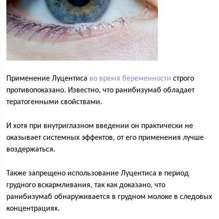
Применение Луцентиса
во время беременности
строго
противопоказано. Известно, что ранибизумаб обладает
тератогенными свойствами.
И хотя при внутриглазном введении он практически не
оказывает системных эффектов, от его применения лучше
воздержаться.
Также запрещено использование Луцентиса в период
грудного вскармливания, так как доказано, что
ранибизумаб обнаруживается в грудном молоке в следовых
концентрациях.