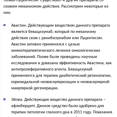
только Луцентисом. Существуют и другие препараты со
схожим механизмом действия. Рассмотрим некоторые из
них:
Авастин. Действующим веществом данного препарата
является бевацизумаб, который по механизму
действия схож с ранибизумабом или Луцентисом.
Авастин активно применялся с целью
химиотерапевтического лечения онкологических
заболеваний. Позже были проведены научные
исследования и доказана эффективность Авастина, как
антипролиферативного агента. Бевацизумаб
применяется для терапии диабетической ретинопатии,
хориоидальной неоваскуляризации и неоваскулярной
макулярной дегенерации.
Эйлеа. Действующее вещество данного препарата –
афлиберцепт. Данное средство было одобрено для
терапии патологии глазного дна в 2011 году. Показания