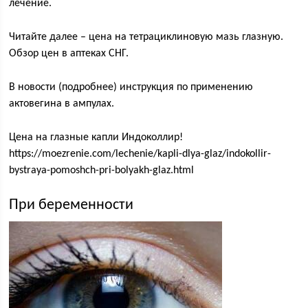
лечение.
Читайте далее – цена на тетрациклиновую мазь глазную.
Обзор цен в аптеках СНГ.
В новости (подробнее) инструкция по применению
актовегина в ампулах.
Цена на глазные капли Индоколлир!
https://moezrenie.com/lechenie/kapli-dlya-glaz/indokollir-
bystraya-pomoshch-pri-bolyakh-glaz.html
При беременности