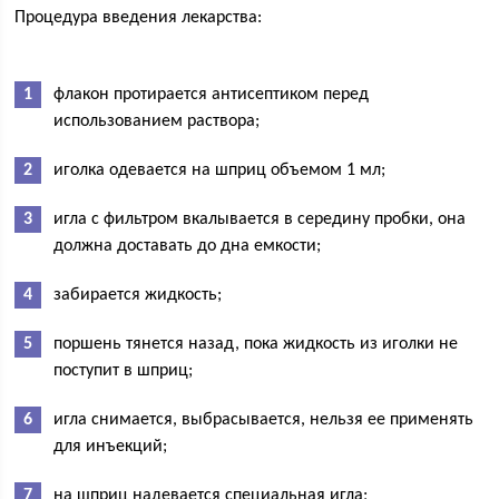
Процедура введения лекарства:
флакон протирается антисептиком перед
использованием раствора;
иголка одевается на шприц объемом 1 мл;
игла с фильтром вкалывается в середину пробки, она
должна доставать до дна емкости;
забирается жидкость;
поршень тянется назад, пока жидкость из иголки не
поступит в шприц;
игла снимается, выбрасывается, нельзя ее применять
для инъекций;
на шприц надевается специальная игла;