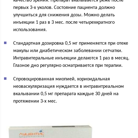
качество зрения. Препарат вкалывается реже после
первых 3-х уколов. Состояние пациента должно
улучшиться для снижения дозы. Можно делать
инъекции 1 раз в 3 мес. после четырехкратного
использования.
Стандартная дозировка 0,5 мг применяется при отеке
макулы или диабетическом заболевании сетчатки.
Интравитеральные инъекции делаются 1 раз в месяц.
Глазное дно регулярно осматривается при терапии.
Спровоцированная миопией, хориоидальная
неоваскуляризация нуждается в интравитреальном
вкалывании 0,5 мг препарата каждые 30 дней на
протяжении 3-х мес.