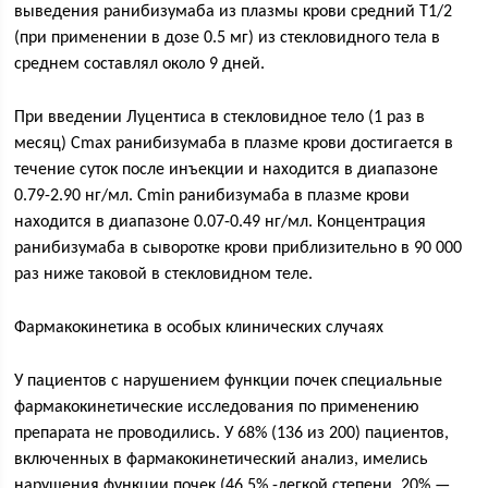
выведения ранибизумаба из плазмы крови средний T1/2
(при применении в дозе 0.5 мг) из стекловидного тела в
среднем составлял около 9 дней.
При введении Луцентиса в стекловидное тело (1 раз в
месяц) Сmax ранибизумаба в плазме крови достигается в
течение суток после инъекции и находится в диапазоне
0.79-2.90 нг/мл. Сmin ранибизумаба в плазме крови
находится в диапазоне 0.07-0.49 нг/мл. Концентрация
ранибизумаба в сыворотке крови приблизительно в 90 000
раз ниже таковой в стекловидном теле.
Фармакокинетика в особых клинических случаях
У пациентов с нарушением функции почек специальные
фармакокинетические исследования по применению
препарата не проводились. У 68% (136 из 200) пациентов,
включенных в фармакокинетический анализ, имелись
нарушения функции почек (46.5% -легкой степени, 20% —