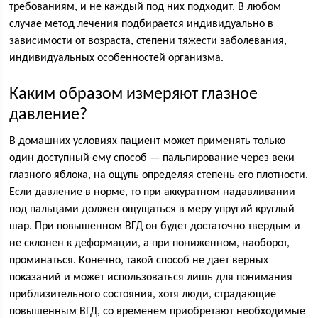
требованиям, и не каждый под них подходит. В любом
случае метод лечения подбирается индивидуально в
зависимости от возраста, степени тяжести заболевания,
индивидуальных особенностей организма.
Каким образом измеряют глазное
давление?
В домашних условиях пациент может применять только
один доступный ему способ — пальпирование через веки
глазного яблока, на ощупь определяя степень его плотности.
Если давление в норме, то при аккуратном надавливании
под пальцами должен ощущаться в меру упругий круглый
шар. При повышенном ВГД он будет достаточно твердым и
не склонен к деформации, а при пониженном, наоборот,
проминаться. Конечно, такой способ не дает верных
показаний и может использоваться лишь для понимания
приблизительного состояния, хотя люди, страдающие
повышенным ВГД, со временем приобретают необходимые