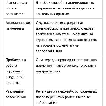
Разного рода
Эти сбои способны активизировать
сбои в
секрецию естественной жидкости в
организме
зрительных органах
Анатомические
Людям, которые страдают от
изменения
дальнозоркости или атеросклероза,
требуется внимательно следить за
здоровьем глаз; то же касается и тех,
чьи родные болеют этими
заболеваниями
Проблемы в
Они нередко проводят к повышению
работе
давления – как артериального, так и
сердечно-
внутриглазного
сосудистой
системы
Различные
Речь идет о каких-либо осложнениях
осложнения
после пережитых ранее тяжелых
заболеваний