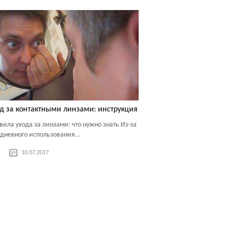
д за контактными линзами: инструкция
вила ухода за линзами: что нужно знать Из-за
дневного использования...
10.07.2017