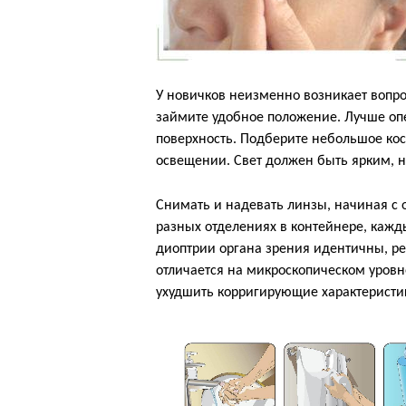
У новичков неизменно возникает вопро
займите удобное положение. Лучше оп
поверхность. Подберите небольшое кос
освещении. Свет должен быть ярким, 
Снимать и надевать линзы, начиная с о
разных отделениях в контейнере, кажд
диоптрии органа зрения идентичны, ре
отличается на микроскопическом уровне
ухудшить корригирующие характеристик