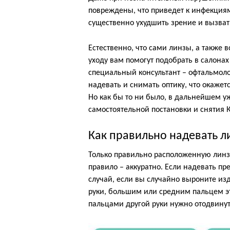
повреждены, что приведет к инфекциям
существенно ухудшить зрение и вызва
Естественно, что сами линзы, а также 
уходу вам помогут подобрать в салонах
специальный консультант – офтальмолог
надевать и снимать оптику, что окаж
Но как бы то ни было, в дальнейшем у
самостоятельной постановки и снятия К
Как правильно надевать л
Только правильно расположенную линзу
правило – аккуратно. Если надевать пре
случай, если вы случайно выроните изд
руки, большим или средним пальцем эт
пальцами другой руки нужно отодвинут