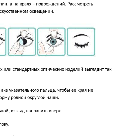
ин, а на краях – повреждений. Рассмотреть
искусственном освещении.
 или стандартных оптических изделий выглядит так:
ке указательного пальца, чтобы ее края не
орму ровной округлой чаши.
кой, взгляд направить вверх.
локу.