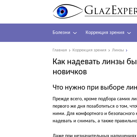
Болезни
Коррекция зрения
Главная
Коррекция зрения
Линзы
Как надевать линзы бы
новичков
Что нужно при выборе ли
Прежде всего, кроме подбора самих ли
первого же дня позаботиться о том, что
ними. Для комфортного и безопасного 
надевать и снимать, а также правильн
Даже при незначительных нарушениях т