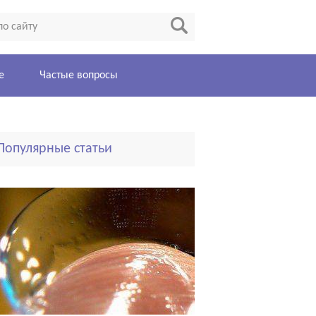
е
Частые вопросы
Популярные статьи