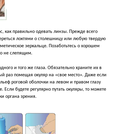
с, как правильно одевать линзы. Прежде всего
ереться локтями о столешницу или любую твердую
метическое зеркальце. Позаботьтесь о хорошем
но не слепящим.
дного и того же глаза. Обязательно храните их в
ый раз помещая окуляр на «свое место». Даже если
льеф роговой оболочки на левом и правом глазу
. Если будете регулярно путать окуляры, то можете
и органа зрения.