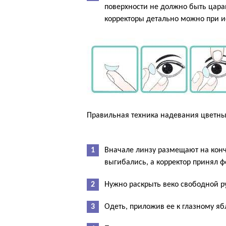
поверхности не должно быть царап
корректоры детально можно при 
Правильная техника надевания цветных
Вначале линзу размещают на кончи
выгибались, а корректор принял ф
Нужно раскрыть веко свободной ру
Одеть, приложив ее к глазному яб