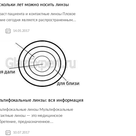
скольки лет можно носить линзы
раст пациента и контактные линзы Плохое
ние сегодня является распространенным...
14.05.2017
льтифокальные линзы: вся информация
ьтифокальные линзы Мультифокальные
тактные линзы — это медицинское
бретение, предназначенное...
10.07.2017