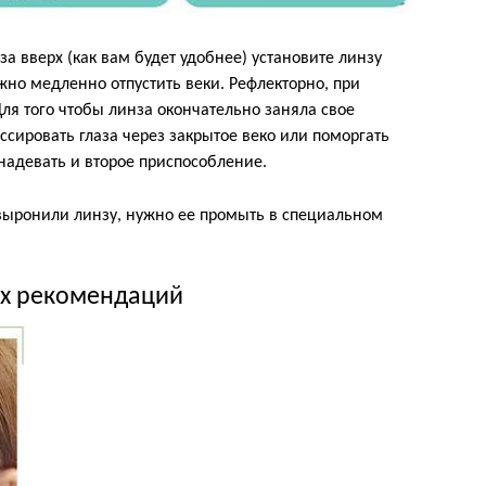
за вверх (как вам будет удобнее) установите линзу
жно медленно отпустить веки. Рефлекторно, при
 Для того чтобы линза окончательно заняла свое
ировать глаза через закрытое веко или поморгать
надевать и второе приспособление.
 выронили линзу, нужно ее промыть в специальном
ых рекомендаций