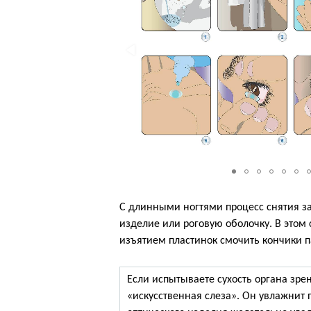
С длинными ногтями процесс снятия за
изделие или роговую оболочку. В этом
изъятием пластинок смочить кончики п
Если испытываете сухость органа зрен
«искусственная слеза». Он увлажнит 