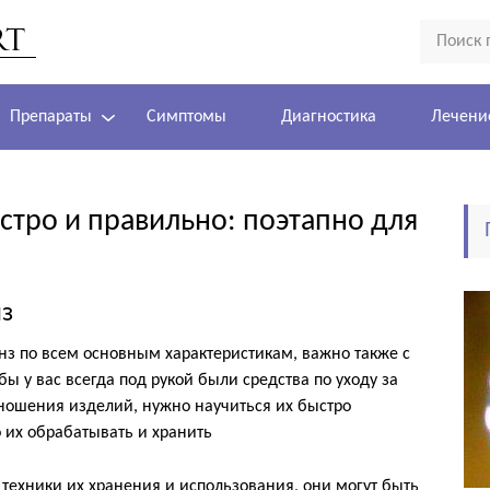
Препараты
Симптомы
Диагностика
Лечени
стро и правильно: поэтапно для
нз
нз по всем основным характеристикам, важно также с
бы у вас всегда под рукой были средства по уходу за
ношения изделий, нужно научиться их быстро
о их обрабатывать и хранить
ехники их хранения и использования, они могут быть