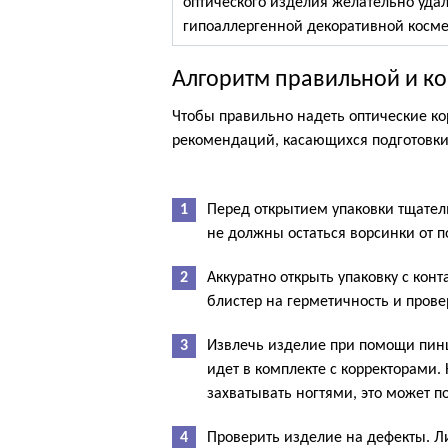
оптического изделия желательно удал
гипоаллергенной декоративной косме
Алгоритм правильной и ко
Чтобы правильно надеть оптические ко
рекомендаций, касающихся подготовки 
Перед открытием упаковки тщател
не должны остаться ворсинки от 
Аккуратно открыть упаковку с ко
блистер на герметичность и прове
Извлечь изделие при помощи пин
идет в комплекте с корректорами
захватывать ногтями, это может п
Проверить изделие на дефекты. Л