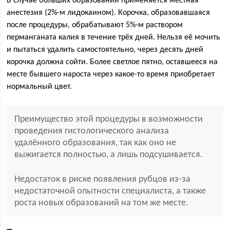
В случае больших образований применяется местная
анестезия (2%-м лидокаином). Корочка, образовавшаяся
после процедуры, обрабатывают 5%-м раствором
перманганата калия в течение трёх дней. Нельзя её мочить
и пытаться удалить самостоятельно, через десять дней
корочка должна сойти. Более светлое пятно, оставшееся на
месте бывшего нароста через какое-то время приобретает
нормальный цвет.
Преимущество этой процедуры в возможности
проведения гистологического анализа
удалённого образования, так как оно не
выжигается полностью, а лишь подсушивается.
Недостаток в риске появления рубцов из-за
недостаточной опытности специалиста, а также
роста новых образований на том же месте.