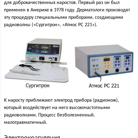
для доброкачественных наростов. Первый раз он был
применен в Америке в 1978 году. Дерматологи производят
эту процедуру специальными приборами, создающими
радиоволны («Сургитрон», «Атмос РС 221»).
К наросту приближают электрод прибора (радионож),
который воздействует на него высокочастотными
радиоволнами. Процесс безболезненный,
малотравматичный.