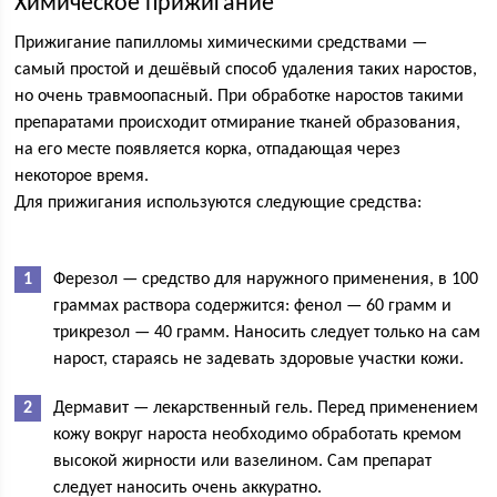
Химическое прижигание
Прижигание папилломы химическими средствами —
самый простой и дешёвый способ удаления таких наростов,
но очень травмоопасный. При обработке наростов такими
препаратами происходит отмирание тканей образования,
на его месте появляется корка, отпадающая через
некоторое время.
Для прижигания используются следующие средства:
Ферезол — средство для наружного применения, в 100
граммах раствора содержится: фенол — 60 грамм и
трикрезол — 40 грамм. Наносить следует только на сам
нарост, стараясь не задевать здоровые участки кожи.
Дермавит — лекарственный гель. Перед применением
кожу вокруг нароста необходимо обработать кремом
высокой жирности или вазелином. Сам препарат
следует наносить очень аккуратно.