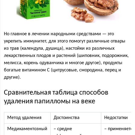
Но главное в лечении народными средствами — это
укрепить иммунитет, для этого помогут различные отвары
из трав (календула, душица), настойки из различных
лекарственных плодов и растений (шиповник, подорожник,
мелисса, корень одуванчика и многое другое), продукты
богатые витамином C (цитрусовые, смородина, перец и
другие).
Сравнительная таблица способов
удаления папилломы на веке
Метод удаления
Достоинства
Недостатки
Медикаментозный
– средне
– применяетс