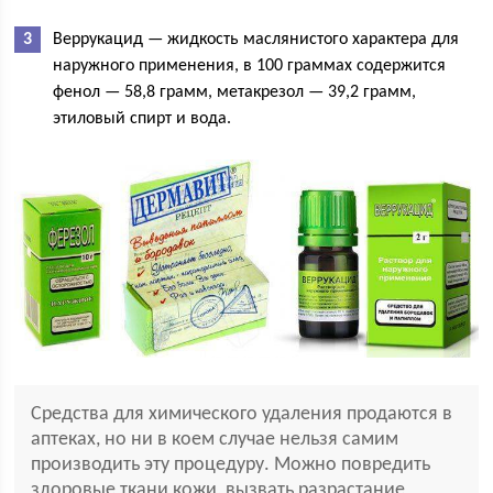
Веррукацид — жидкость маслянистого характера для
наружного применения, в 100 граммах содержится
фенол — 58,8 грамм, метакрезол — 39,2 грамм,
этиловый спирт и вода.
Средства для химического удаления продаются в
аптеках, но ни в коем случае нельзя самим
производить эту процедуру. Можно повредить
здоровые ткани кожи, вызвать разрастание