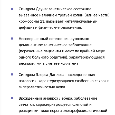
Синдром Дауна: генетическое состояние,
вызванное наличием третьей копии (или ее части)
хромосомы 21; вызывает интеллектуальный
дефицит и физические отклонения.
Несовершенный остеогенез: аутосомно-
доминантное генетическое заболевание
(пораженные пациенты имеют по крайней мере
одного больного родителя), характеризующееся
аномалиями в синтезе коллагена.
Синдром Элерса-Данлоса: наследственная
патология, характеризующаяся слабостью связок и
гиперэластичностью кожи.
Врожденный амавроз Лебера: заболевание
сетчатки, характеризующееся слепотой и
реакциями ниже порога электрофизиологической