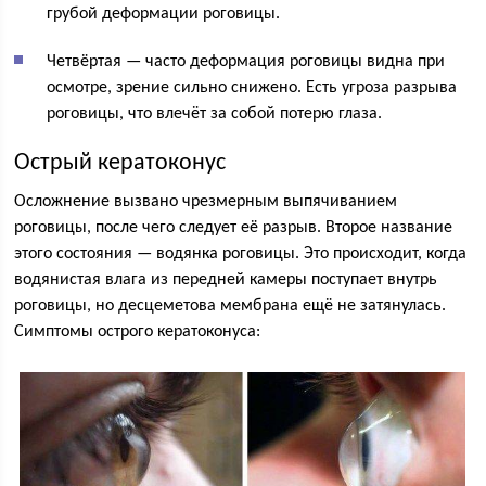
грубой деформации роговицы.
Четвёртая — часто деформация роговицы видна при
осмотре, зрение сильно снижено. Есть угроза разрыва
роговицы, что влечёт за собой потерю глаза.
Острый кератоконус
Осложнение вызвано чрезмерным выпячиванием
роговицы, после чего следует её разрыв. Второе название
этого состояния — водянка роговицы. Это происходит, когда
водянистая влага из передней камеры поступает внутрь
роговицы, но десцеметова мембрана ещё не затянулась.
Симптомы острого кератоконуса: