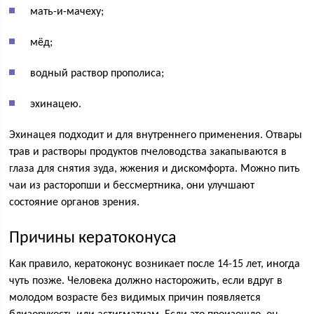
мать-и-мачеху;
мёд;
водный раствор прополиса;
эхинацею.
Эхинацея подходит и для внутреннего применения. Отвары
трав и растворы продуктов пчеловодства закапываются в
глаза для снятия зуда, жжения и дискомфорта. Можно пить
чаи из расторопши и бессмертника, они улучшают
состояние органов зрения.
Причины кератоконуса
Как правило, кератоконус возникает после 14-15 лет, иногда
чуть позже. Человека должно насторожить, если вдруг в
молодом возрасте без видимых причин появляется