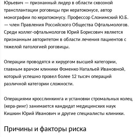
Юрьевич — признанный лидер в области сквозной
трансплантации роговицы при кератоконусе, автор
монографии по кератоконусу. Профессор Слонимский Ю.Б.
— член Правления Российского Общества Офтальмологов.
Среди коллег-офтальмологов Юрий Борисович является
признанным авторитетом в области лечения пациентов с
тяжелой патологией роговицы.
Операции проводятся и хирургом высшей категории,
главным врачом клиники Фоменко Натальей Ивановной,
который успешно провел более 12 тысяч операций
различной категории сложности.
Операциями кросслинкинга и установки стромальных колец
(кера-ринг) занимается кандидат медицинских наук
Кишкин Юрий Иванович и другие специалисты клиники.
Причины и факторы риска