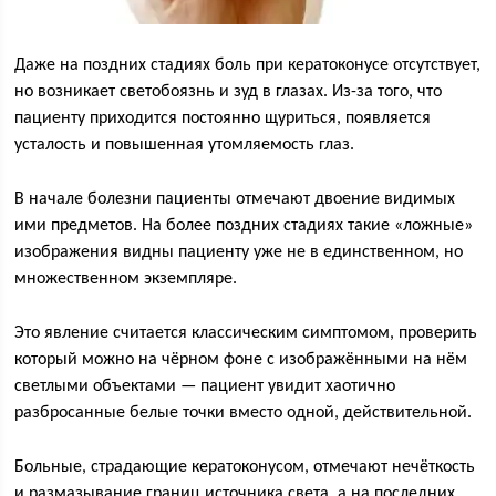
Даже на поздних стадиях боль при кератоконусе отсутствует,
но возникает светобоязнь и зуд в глазах. Из-за того, что
пациенту приходится постоянно щуриться, появляется
усталость и повышенная утомляемость глаз.
В начале болезни пациенты отмечают двоение видимых
ими предметов. На более поздних стадиях такие «ложные»
изображения видны пациенту уже не в единственном, но
множественном экземпляре.
Это явление считается классическим симптомом, проверить
который можно на чёрном фоне с изображёнными на нём
светлыми объектами — пациент увидит хаотично
разбросанные белые точки вместо одной, действительной.
Больные, страдающие кератоконусом, отмечают нечёткость
и размазывание границ источника света, а на последних