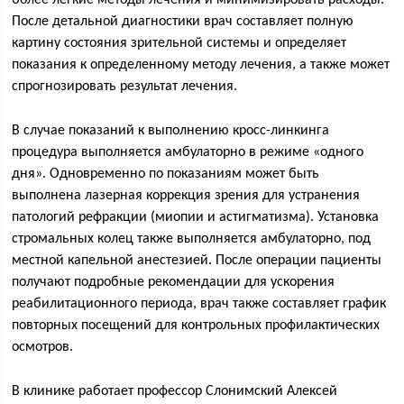
более легкие методы лечения и минимизировать расходы.
После детальной диагностики врач составляет полную
картину состояния зрительной системы и определяет
показания к определенному методу лечения, а также может
спрогнозировать результат лечения.
В случае показаний к выполнению кросс-линкинга
процедура выполняется амбулаторно в режиме «одного
дня». Одновременно по показаниям может быть
выполнена лазерная коррекция зрения для устранения
патологий рефракции (миопии и астигматизма). Установка
стромальных колец также выполняется амбулаторно, под
местной капельной анестезией. После операции пациенты
получают подробные рекомендации для ускорения
реабилитационного периода, врач также составляет график
повторных посещений для контрольных профилактических
осмотров.
В клинике работает профессор Слонимский Алексей