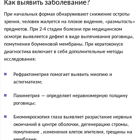
Как выявить заболевание?
При начальных формах обнаруживают снижение остроты
зрения, человек жалуется на плохое видение, «размытость»
предметов. При 2-4 стадии болезни при медицинском
осмотре выявляется дефект в виде выпячивания роговицы,
помутнения боуменовой мембраны. При кератоконусе
диагностика включает в себя дополнительные методы
исследования:
Рефрактометрия помогает выявить миопию и
астигматизм;
Пахиметрия — определяет неравномерную толщину
роговицы;
Биомикроскопия глаза выявляет разрастание нервных
окончаний в центре оболочки, дегенерацию стромы,
помутнение , изменения клеток эпителия, трещины на
мембране;