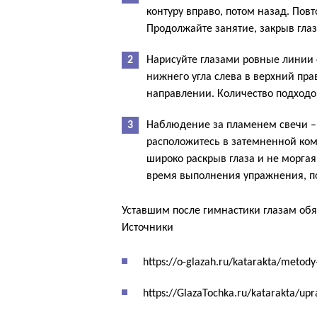
контуру вправо, потом назад. Повт
Продолжайте занятие, закрыв глаз
Нарисуйте глазами ровные линии с
нижнего угла слева в верхний пр
направлении. Количество подходо
Наблюдение за пламенем свечи –
расположитесь в затемненной ком
широко раскрыв глаза и не моргая
время выполнения упражнения, по
Уставшим после гимнастики глазам обяз
Источники
https://o-glazah.ru/katarakta/metody-
https://GlazaTochka.ru/katarakta/upr