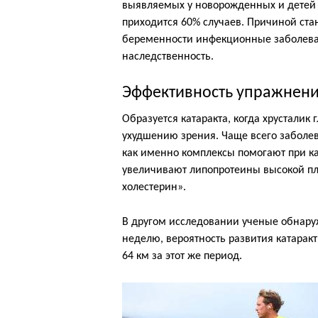
выявляемых у новорожденных и детей 
приходится 60% случаев. Причиной ст
беременности инфекционные заболева
наследственность.
Эффективность упражнени
Образуется катаракта, когда хрусталик
ухудшению зрения. Чаще всего заболев
как именно комплексы помогают при ка
увеличивают липопротеины высокой пл
холестерин».
В другом исследовании ученые обнаруж
неделю, вероятность развития катарак
64 км за этот же период.