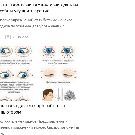
ятия тибетской гимнастикой для глаз
собны улучшить зрение
плекс упражнений от тибетских монахов
одное положение для упражнений с...
21.10.2020
настика для глаз при работе за
мпьютером
олняя элементарное Представленный
плекс упражнений можно быстро запомнить.
м...