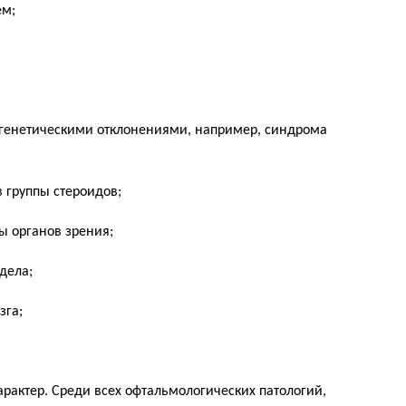
ем;
генетическими отклонениями, например, синдрома
 группы стероидов;
ы органов зрения;
дела;
зга;
рактер. Среди всех офтальмологических патологий,