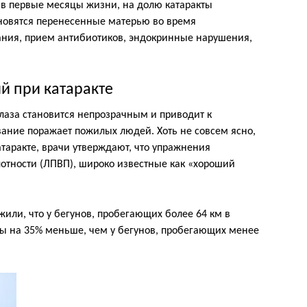
в первые месяцы жизни, на долю катаракты
ановятся перенесенные матерью во время
ния, прием антибиотиков, эндокринные нарушения,
й при катаракте
 глаза становится непрозрачным и приводит к
ание поражает пожилых людей. Хоть не совсем ясно,
таракте, врачи утверждают, что упражнения
отности (ЛПВП), широко известные как «хороший
или, что у бегунов, пробегающих более 64 км в
ты на 35% меньше, чем у бегунов, пробегающих менее