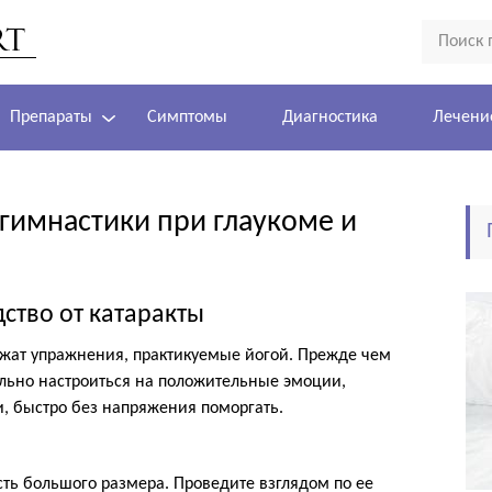
Препараты
Симптомы
Диагностика
Лечени
гимнастики при глаукоме и
ство от катаракты
ежат упражнения, практикуемые йогой. Прежде чем
ально настроиться на положительные эмоции,
, быстро без напряжения поморгать.
сть большого размера. Проведите взглядом по ее