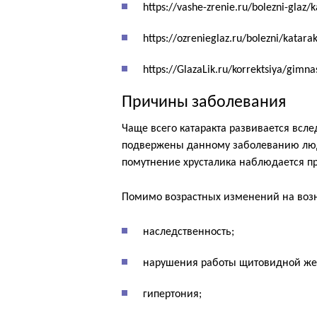
https://vashe-zrenie.ru/bolezni-glaz/
https://ozrenieglaz.ru/bolezni/katara
https://GlazaLik.ru/korrektsiya/gimna
Причины заболевания
Чаще всего катаракта развивается всл
подвержены данному заболеванию люди 
помутнение хрусталика наблюдается пр
Помимо возрастных изменений на воз
наследственность;
нарушения работы щитовидной жел
гипертония;