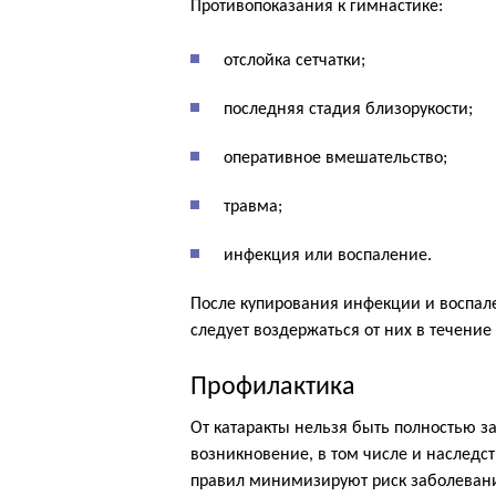
Противопоказания к гимнастике:
отслойка сетчатки;
последняя стадия близорукости;
оперативное вмешательство;
травма;
инфекция или воспаление.
После купирования инфекции и воспал
следует воздержаться от них в течение
Профилактика
От катаракты нельзя быть полностью з
возникновение, в том числе и наслед
правил минимизируют риск заболевания