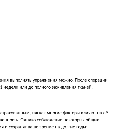
ения выполнять упражнения можно. После операции
 1 недели или до полного заживления тканей.
астрахованным, так как многие факторы влияют на её
ственность. Однако соблюдение некоторых общих
 и сохранят ваше зрение на долгие годы: