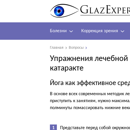
Болезни
Коррекция зрения
Главная
Вопросы
Упражнения лечебной 
катаракте
Йога как эффективное сред
В основе всех современных методик л
приступить к занятиям, нужно максим
полминуты помассировать нижние веки
Представьте перед собой окружно