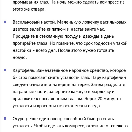
промывания глаз. На ночь можно сделать компресс из
этого же отвара.
Васильковый настой. Маленькую ложечку васильковых
цветков залейте кипятком и настаивайте час.
Процедите в стеклянную посуду и дважды в день
протирайте глаза. Но помните, что срок годности у такой
настойки – всего дня. После этого нужно готовить
новую.
Картофель. Замечательное народное средство, которое
быстро помогает снять усталость глаз. Пару картофелин
следует очистить и натереть на терке. Затем разделите
на равные части, заверните каждую в марлечку и
приложите к воспаленным глазам. Через 20 минут от
усталости и красноты не останется и следа.
Огурец. Еще один овощ, способный быстро снять
усталость. Чтобы сделать компресс, отрежьте от свежего