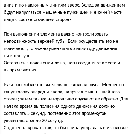
вниз и по наклонным линиям вверх. Вслед за движением
будут напрягаться мышечные пучки шеи и нижней части
лица с соответствующей стороны
При выполнении элемента важно контролировать
неподвижность верхней губы. Если осуществить это не
получается, то нужно уменьшить амплитуду движения
нижней губы.
Оставаясь в положении лежа, ноги соединяют вместе и
выпрямляют их
Руки расслабленно вытягивают вдоль корпуса. Медленно
тянут голову вперед и вверх, напрягая мышцы шейного
отдела; затем так же неторопливо опускают ее обратно. Для
начала время выполнения одного движения должно
составлять 5 секунд, постепенно этот промежуток
увеличивается до 20 секунд.
Садятся на кровать так, чтобы спина упиралась в изголовье