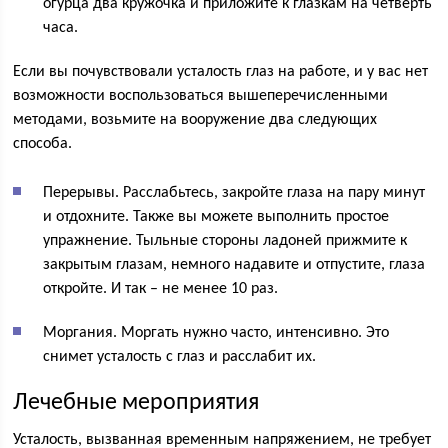
огурца два кружочка и приложите к глазкам на четверть
часа.
Если вы почувствовали усталость глаз на работе, и у вас нет
возможности воспользоваться вышеперечисленными
методами, возьмите на вооружение два следующих
способа.
Перерывы. Расслабьтесь, закройте глаза на пару минут
и отдохните. Также вы можете выполнить простое
упражнение. Тыльные стороны ладоней прижмите к
закрытым глазам, немного надавите и отпустите, глаза
откройте. И так – не менее 10 раз.
Моргания. Моргать нужно часто, интенсивно. Это
снимет усталость с глаз и расслабит их.
Лечебные мероприятия
Усталость, вызванная временным напряжением, не требует