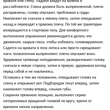
кровати или стену. Ладони кладут на колени и
расслабляются. Спина должна быть выпрямленной, плечи
расправлены, голову опускают, приближая к груди.
Наклоняют ее сначала к левому плечу, затем откидывают
назад и переводят к правому плечу. По той же траектории
возвращаются в стартовую позу. Для комфортного
выполнения упражнения рекомендуется делать эти
движения, закрыв глаза, чтобы избежать головокружения.
Садятся на кровати в позу лотоса или просто скрещивают
ноги; позвоночник выпрямляют, плечи опускают вниз.
Удерживая туловище неподвижным, разворачивают голову
сначала в левую сторону, затем в правую, удерживая взгляд
перед собой и не наклоняясь.
Оставаясь в том же положении, откидывают голову на
спину и открывают рот. Подбородок тянут вперед, затем
наклоняют голову вперед, смыкая губы.
Сохраняя прежнюю позицию, выполняют серию
неторопливых вращений головой по кругу, время от
времени меняя направление.