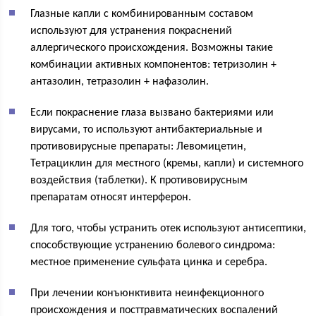
Глазные капли с комбинированным составом
используют для устранения покраснений
аллергического происхождения. Возможны такие
комбинации активных компонентов: тетризолин +
антазолин, тетразолин + нафазолин.
Если покраснение глаза вызвано бактериями или
вирусами, то используют антибактериальные и
противовирусные препараты: Левомицетин,
Тетрациклин для местного (кремы, капли) и системного
воздействия (таблетки). К противовирусным
препаратам относят интерферон.
Для того, чтобы устранить отек используют антисептики,
способствующие устранению болевого синдрома:
местное применение сульфата цинка и серебра.
При лечении конъюнктивита неинфекционного
происхождения и посттравматических воспалений