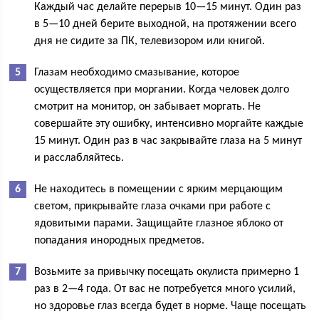
Каждый час делайте перерыв 10—15 минут. Один раз
в 5—10 дней берите выходной, на протяжении всего
дня не сидите за ПК, телевизором или книгой.
Глазам необходимо смазывание, которое
осуществляется при моргании. Когда человек долго
смотрит на монитор, он забывает моргать. Не
совершайте эту ошибку, интенсивно моргайте каждые
15 минут. Один раз в час закрывайте глаза на 5 минут
и расслабляйтесь.
Не находитесь в помещении с ярким мерцающим
светом, прикрывайте глаза очками при работе с
ядовитыми парами. Защищайте глазное яблоко от
попадания инородных предметов.
Возьмите за привычку посещать окулиста примерно 1
раз в 2—4 года. От вас не потребуется много усилий,
но здоровье глаз всегда будет в норме. Чаще посещать