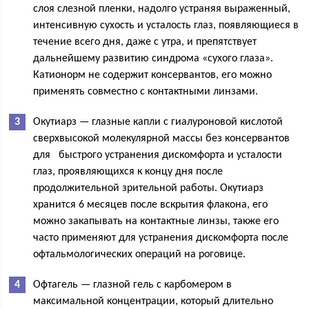
слоя слезной пленки, надолго устраняя выраженный,
интенсивную сухость и усталость глаз, появляющиеся в
течение всего дня, даже с утра, и препятствует
дальнейшему развитию синдрома «сухого глаза».
Катионорм не содержит консервантов, его можно
применять совместно с контактными линзами.
Окутиарз — глазные капли с гиалуроновой кислотой
сверхвысокой молекулярной массы без консервантов
для быстрого устранения дискомфорта и усталости
глаз, проявляющихся к концу дня после
продолжительной зрительной работы. Окутиарз
хранится 6 месяцев после вскрытия флакона, его
можно закапывать на контактные линзы, также его
часто применяют для устранения дискомфорта после
офтальмологических операций на роговице.
Офтагель — глазной гель с карбомером в
максимальной концентрации, который длительно