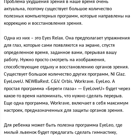
Проблема ухудшения зрения в наше время очень
актуальна, поэтому существует большое количество
полезных компьютерных программ, которые направлены на
коррекцию и восстановления зрения.
Одна из них – это Eyes Relax. Она предполагает упражнения
для глаз, которые сами появляются на экране, спустя
определенное время, заданное вами, прерывая вашу
работу. Нужно просто смотреть на изображения,
способствующие отдыху и восстановлению органов зрения.
Существует большое количество других программ, NI Glaz.
EyeLoveU. NEWBaRest. C&V. Orbis. Workrave. EyeLeo. А
простая программа «Береги глаза» — EyeLoveU» будет через
какое-то время напоминать, что нужно сделать перерыв.
Еще одна программа, Workrave, включает в себя максимум
настроек, предназначенных для защиты органов зрения.
Для ребенка может быть полезна программа EyeLeo, где
милый львенок будет предлагать сделать гимнастику,