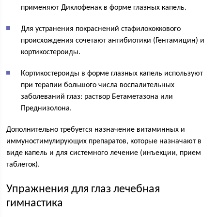
применяют Диклофенак в форме глазных капель.
Для устранения покраснений стафилококкового
происхождения сочетают антибиотики (Гентамицин) и
кортикостероиды.
Кортикостероиды в форме глазных капель используют
при терапии большого числа воспалительных
заболеваний глаз: раствор Бетаметазона или
Преднизолона.
Дополнительно требуется назначение витаминных и
иммуностимулирующих препаратов, которые назначают в
виде капель и для системного лечение (инъекции, прием
таблеток).
Упражнения для глаз лечебная
гимнастика