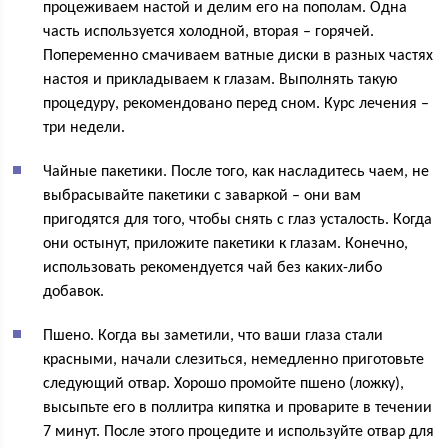
процеживаем настой и делим его на пополам. Одна
часть используется холодной, вторая – горячей.
Попеременно смачиваем ватные диски в разных частях
настоя и прикладываем к глазам. Выполнять такую
процедуру, рекомендовано перед сном. Курс лечения –
три недели.
Чайные пакетики. После того, как насладитесь чаем, не
выбрасывайте пакетики с заваркой – они вам
пригодятся для того, чтобы снять с глаз усталость. Когда
они остынут, приложите пакетики к глазам. Конечно,
использовать рекомендуется чай без каких-либо
добавок.
Пшено. Когда вы заметили, что ваши глаза стали
красными, начали слезиться, немедленно приготовьте
следующий отвар. Хорошо промойте пшено (ложку),
высыпьте его в поллитра кипятка и проварите в течении
7 минут. После этого процедите и используйте отвар для