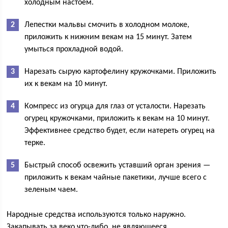
холодным настоем.
Лепестки мальвы смочить в холодном молоке,
приложить к нижним векам на 15 минут. Затем
умыться прохладной водой.
Нарезать сырую картофелину кружочками. Приложить
их к векам на 10 минут.
Компресс из огурца для глаз от усталости. Нарезать
огурец кружочками, приложить к векам на 10 минут.
Эффективнее средство будет, если натереть огурец на
терке.
Быстрый способ освежить уставший орган зрения —
приложить к векам чайные пакетики, лучше всего с
зеленым чаем.
Народные средства используются только наружно.
Закапывать за веко что-либо, не являющееся