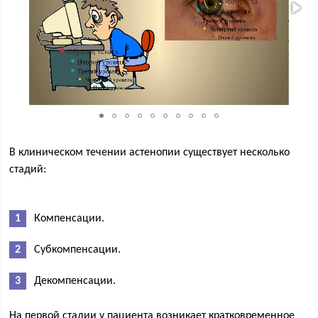
В клиническом течении астенопии существует несколько
стадий:
Компенсации.
Субкомпенсации.
Декомпенсации.
На первой стадии у пациента возникает кратковременное