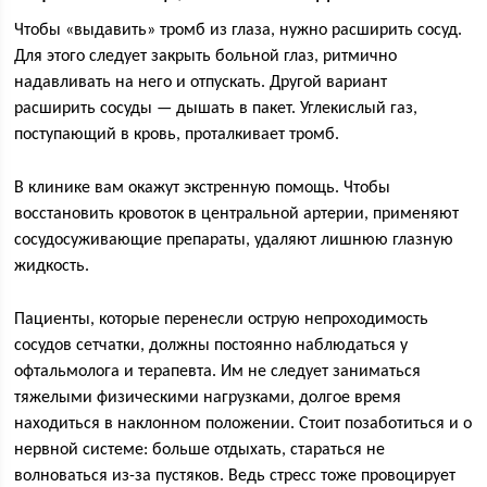
Чтобы «выдавить» тромб из глаза, нужно расширить сосуд.
Для этого следует закрыть больной глаз, ритмично
надавливать на него и отпускать. Другой вариант
расширить сосуды — дышать в пакет. Углекислый газ,
поступающий в кровь, проталкивает тромб.
В клинике вам окажут экстренную помощь. Чтобы
восстановить кровоток в центральной артерии, применяют
сосудосуживающие препараты, удаляют лишнюю глазную
жидкость.
Пациенты, которые перенесли острую непроходимость
сосудов сетчатки, должны постоянно наблюдаться у
офтальмолога и терапевта. Им не следует заниматься
тяжелыми физическими нагрузками, долгое время
находиться в наклонном положении. Стоит позаботиться и о
нервной системе: больше отдыхать, стараться не
волноваться из-за пустяков. Ведь стресс тоже провоцирует