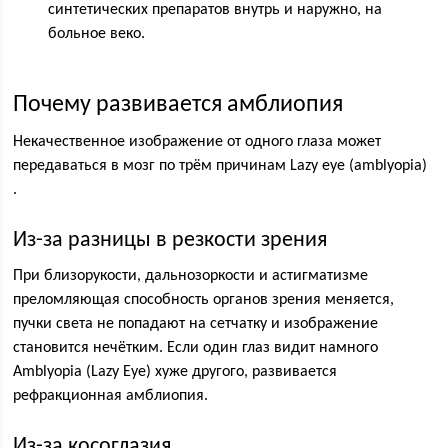
синтетических препаратов внутрь и наружно, на
больное веко.
Почему развивается амблиопия
Некачественное изображение от одного глаза может
передаваться в мозг по трём причинам Lazy eye (amblyopia)
.
Из-за разницы в резкости зрения
При близорукости, дальнозоркости и астигматизме
преломляющая способность органов зрения меняется,
пучки света не попадают на сетчатку и изображение
становится нечётким. Если один глаз видит намного
Amblyopia (Lazy Eye) хуже другого, развивается
рефракционная амблиопия.
Из-за косоглазия