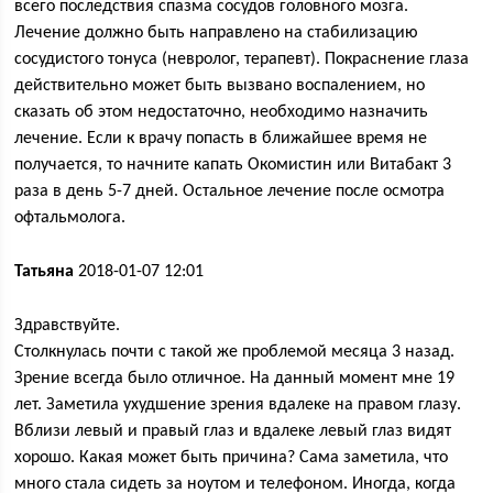
всего последствия спазма сосудов головного мозга.
Лечение должно быть направлено на стабилизацию
сосудистого тонуса (невролог, терапевт). Покраснение глаза
действительно может быть вызвано воспалением, но
сказать об этом недостаточно, необходимо назначить
лечение. Если к врачу попасть в ближайшее время не
получается, то начните капать Окомистин или Витабакт 3
раза в день 5-7 дней. Остальное лечение после осмотра
офтальмолога.
Татьяна
2018-01-07 12:01
Здравствуйте.
Столкнулась почти с такой же проблемой месяца 3 назад.
Зрение всегда было отличное. На данный момент мне 19
лет. Заметила ухудшение зрения вдалеке на правом глазу.
Вблизи левый и правый глаз и вдалеке левый глаз видят
хорошо. Какая может быть причина? Сама заметила, что
много стала сидеть за ноутом и телефоном. Иногда, когда