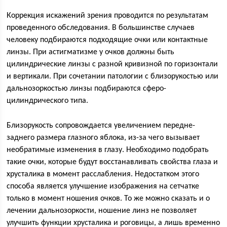
Коррекция искажений зрения проводится по результатам
проведенного обследования. В большинстве случаев
человеку подбираются подходящие очки или контактные
линзы. При астигматизме у очков должны быть
цилиндрические линзы с разной кривизной по горизонтали
и вертикали. При сочетании патологии с близорукостью или
дальнозоркостью линзы подбираются сферо-
цилиндрического типа.
Близорукость сопровождается увеличением передне-
заднего размера глазного яблока, из-за чего вызывает
необратимые изменения в глазу. Необходимо подобрать
такие очки, которые будут восстанавливать свойства глаза и
хрусталика в момент расслабления. Недостатком этого
способа является улучшение изображения на сетчатке
только в момент ношения очков. То же можно сказать и о
лечении дальнозоркости, ношение линз не позволяет
улучшить функции хрусталика и роговицы, а лишь временно