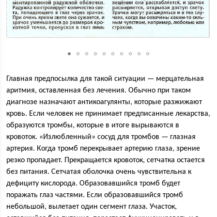
Главная предпосылка для такой ситуации — мерцательная
аритмия, оставленная без лечения. Обычно при таком
диагнозе назначают антикоагулянты, которые разжижают
кровь. Если человек не принимает предписанные лекарства,
образуются тромбы, которые в итоге вырываются в
кровоток. «Излюбленный» сосуд для тромбов — глазная
артерия. Когда тромб перекрывает артерию глаза, зрение
резко пропадает. Прекращается кровоток, сетчатка остается
без питания. Сетчатая оболочка очень чувствительна к
дефициту кислорода. Образовавшийся тромб будет
поражать глаз частями. Если образовавшийся тромб
небольшой, вылетает один сегмент глаза. Участок,