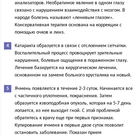
анализаторов. Необратимое явление в одном глазу
связано с нарушением взаимодействия с мозгом. В
народе болезнь называют «ленивым глазом».
Консервативная терапия основана на коррекции с
помощью очков и линз.
Катаракта образуется в связи с отслоением сетчатки.
Воспалительный процесс провоцирует зрительные
нарушения, болевые ощущения в пораженном глазу.
Лечение базируется на хирургическом лечении,
основанном на замене больного хрусталика на новый.
Ячмень появляется в течение 2-3 суток. Начинается все
с частичного уплотнения, покраснения. Затем
образуется язвоподобная опухоль, которая на 5-7 день
лопается, из нее выходит гной. С этой проблемой
обратитесь к врачу еще при первых признаках.
Купирование ячменя в первые двое суток позволит
остановить заболевание. Показан прием