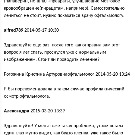
(папаверин, но-шпа) +преараты, улучшающие мозговое
кровообращение(пирацетам, например). Самостоятельно
лечиться не стоит, нужно показаться врачу офтальмологу.
alfred789
2014-05-17 10:30
Здравствуйте еще раз, после того как отправил вам этот
вопрос я лег спать, проснулся уже с нормальным
изображением. Стоит ли проводить лечение?
Рогожина Кристина Артуровнаофтальмолог 2014-05-20 13:24
Я бы порекомендовала в таком случае профилактический
осмотр офтальмолога.
Александра
2015-03-20 13:39
Здравствуйте! У меня тоже такая проблема, утром встала
один глаз мутно видит, как будто пленка, уже такое было