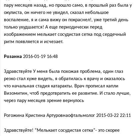
пару месяцев назад, но прошло само, в прошлый раз была у
окулиста, он ничего не увидел, сказал небольшое
воспаление, я и сама вижу он покраснел!, уже третий день
только ухудшается! А еще периодически перед
изображением мелькает сосудистая сетка под сердечный
ритм появляется и исчезает.
Розанна
2016-01-19 16:48
Здравствуйте У меня была похожая проблема, один глаз
резко стал хуже видеть, я обратилась к врачу и оказалось
что начальная стадия катаракты. Врач прописал капли
Визомитин, чтоб предотвратить ее развитие. И стало лучше,
через пару месяцев зрение вернулось
Рогожина Кристина Артуровнаофтальмолог 2015-03-22 22:11
Здравствуйте! “Мелькает сосудистая сетка”- это скорее