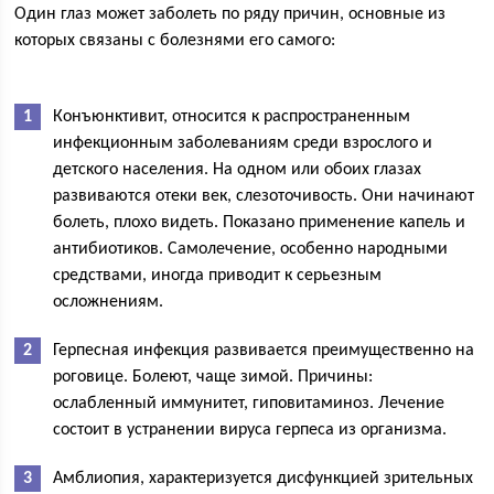
Один глаз может заболеть по ряду причин, основные из
которых связаны с болезнями его самого:
Конъюнктивит, относится к распространенным
инфекционным заболеваниям среди взрослого и
детского населения. На одном или обоих глазах
развиваются отеки век, слезоточивость. Они начинают
болеть, плохо видеть. Показано применение капель и
антибиотиков. Самолечение, особенно народными
средствами, иногда приводит к серьезным
осложнениям.
Герпесная инфекция развивается преимущественно на
роговице. Болеют, чаще зимой. Причины:
ослабленный иммунитет, гиповитаминоз. Лечение
состоит в устранении вируса герпеса из организма.
Амблиопия, характеризуется дисфункцией зрительных