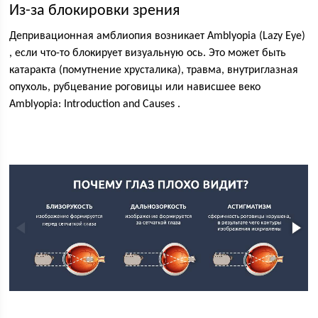
Из-за блокировки зрения
Депривационная амблиопия возникает Amblyopia (Lazy Eye)
, если что-то блокирует визуальную ось. Это может быть
катаракта (помутнение хрусталика), травма, внутриглазная
опухоль, рубцевание роговицы или нависшее веко
Amblyopia: Introduction and Causes .