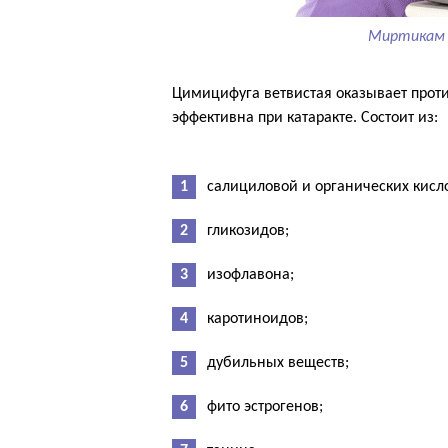
Миртикам 
Цимицифуга ветвистая оказывает проти
эффективна при катаракте. Состоит из:
салициловой и органических кисло
гликозидов;
изофлавона;
каротиноидов;
дубильных веществ;
фито эстрогенов;