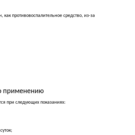
 как противовоспалительное средство, из-за
по применению
ся при следующих показаниях:
суток;