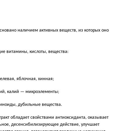
сновано наличием активных веществ, из которых оно
ие витамины, кислоты, вещества:
елевая, яблочная, хинная;
ций, калий — микроэлементы;
иноиды, дубильные вещества.
тракт обладает свойствами антиоксиданта, оказывает
ьное, десенсибилизирующее действие, улучшает