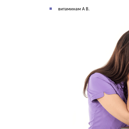
витаминам A B.