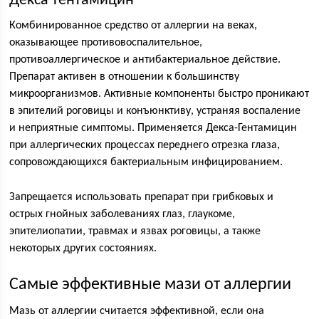
Декса-Гентамицин
Комбинированное средство от аллергии на веках,
оказывающее противовоспалительное,
противоаллергическое и антибактериальное действие.
Препарат активен в отношении к большинству
микроорганизмов. Активные компоненты быстро проникают
в эпителий роговицы и конъюнктиву, устраняя воспаление
и неприятные симптомы. Применяется Декса-Гентамицин
при аллергических процессах переднего отрезка глаза,
сопровождающихся бактериальным инфицированием.
Запрещается использовать препарат при грибковых и
острых гнойных заболеваниях глаз, глаукоме,
эпителиопатии, травмах и язвах роговицы, а также
некоторых других состояниях.
Самые эффективные мази от аллергии
Мазь от аллергии считается эффективной, если она