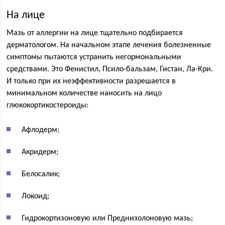
На лице
Мазь от аллергии на лице тщательно подбирается
дерматологом. На начальном этапе лечения болезненные
симптомы пытаются устранить негормональными
средствами. Это Фенистил, Псило-бальзам, Гистан, Ла-Кри.
И только при их неэффективности разрешается в
минимальном количестве наносить на лицо
глюкокортикостероиды:
Афлодерм;
Акридерм;
Белосалик;
Локоид;
Гидрокортизоновую или Преднизолоновую мазь;