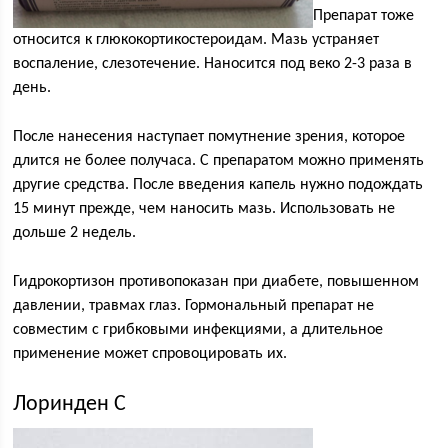
Препарат тоже
относится к глюкокортикостероидам. Мазь устраняет
воспаление, слезотечение. Наносится под веко 2-3 раза в
день.
После нанесения наступает помутнение зрения, которое
длится не более получаса. С препаратом можно применять
другие средства. После введения капель нужно подождать
15 минут прежде, чем наносить мазь. Использовать не
дольше 2 недель.
Гидрокортизон противопоказан при диабете, повышенном
давлении, травмах глаз. Гормональный препарат не
совместим с грибковыми инфекциями, а длительное
применение может спровоцировать их.
Лоринден С