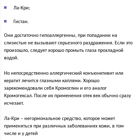
Ла-Кри;
Гистан.
Они достаточно гипоаллергенны, при попадании на
слизистые не вызывают серьезного раздражения. Если это
произошло, следует хорошо промыть глаза прохладной
водой.
Но непосредственно аллергический конъюнктивит или
кератит лечится глазными каплями. Хорошо
зарекомендовали себя Кромоглин и его аналог
Кромогексал. После их применения отек век обычно сразу
исчезает.
Ла-Кри – негормональное средство, которое может
применяться при различных заболеваниях кожи, в том
числе и у детей