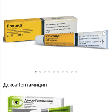
Декса-Гентамицин