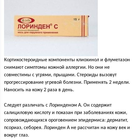
Кортикостероидные компоненты клиохинол и флуметазон
снимают симптомы кожной аллергии. Но они не
совместимы с угрями, прыщами. Стероиды вызовут
прогрессирование угревой болезни. Применять 2 недели.
Наносить на кожу 2 раза в день.
Следует различать с Лоринденом А. Он содержит
салициловую кислоту и показан при заболеваниях кожи,
сопровождающихся ороговением эпидермиса: дерматит,
псориаз, себорея. Лоринден А не рассчитан на кожу век и
вокруг глаз.