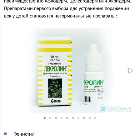
преимущественно Афлодерм, Целестодерм или Акридерм.
Препаратами первого выбора для устранения поражений
век у детей становятся негормональные препараты:
Фенистил;