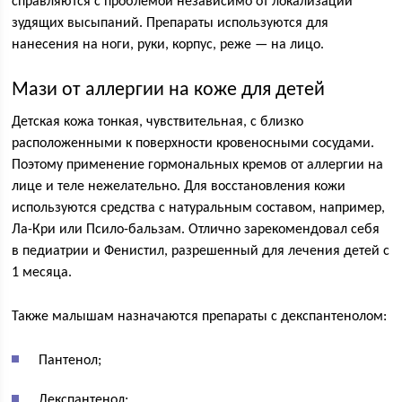
справляются с проблемой независимо от локализации
зудящих высыпаний. Препараты используются для
нанесения на ноги, руки, корпус, реже — на лицо.
Мази от аллергии на коже для детей
Детская кожа тонкая, чувствительная, с близко
расположенными к поверхности кровеносными сосудами.
Поэтому применение гормональных кремов от аллергии на
лице и теле нежелательно. Для восстановления кожи
используются средства с натуральным составом, например,
Ла-Кри или Псило-бальзам. Отлично зарекомендовал себя
в педиатрии и Фенистил, разрешенный для лечения детей с
1 месяца.
Также малышам назначаются препараты с декспантенолом:
Пантенол;
Декспантенол;