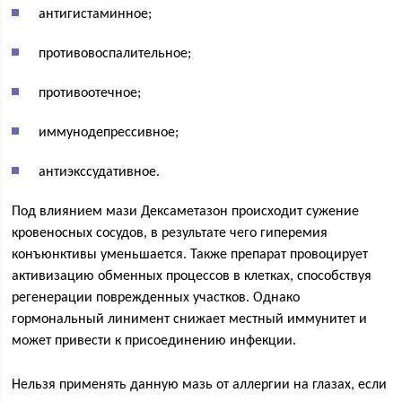
антигистаминное;
противовоспалительное;
противоотечное;
иммунодепрессивное;
антиэкссудативное.
Под влиянием мази Дексаметазон происходит сужение
кровеносных сосудов, в результате чего гиперемия
конъюнктивы уменьшается. Также препарат провоцирует
активизацию обменных процессов в клетках, способствуя
регенерации поврежденных участков. Однако
гормональный линимент снижает местный иммунитет и
может привести к присоединению инфекции.
Нельзя применять данную мазь от аллергии на глазах, если