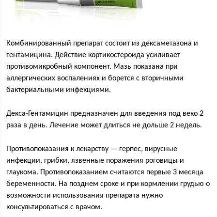
Комбинированный препарат состоит из дексаметазона и
гентамицина. Действие кортикостероида усиливает
противомикробный компонент. Мазь показана при
аллергических воспалениях и борется с вторичными
бактериальными инфекциями.
Декса-Гентамицин предназначен для введения под веко 2
раза в день. Лечение может длиться не дольше 2 недель.
Противопоказания к лекарству — герпес, вирусные
инфекции, грибки, язвенные поражения роговицы и
глаукома. Противопоказанием считаются первые 3 месяца
беременности. На позднем сроке и при кормлении грудью о
возможности использования препарата нужно
консультироваться с врачом.