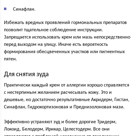
Синафлан.
Избежать вредных проявлений гормональных препаратов
позволит тщательное соблюдение инструкции.
Запрещается использовать крем или мазь непосредственно
перед выходом на улицу. Иначе есть вероятность
формирования обесцвеченных участков или пигментных
пятен.
Для снятия зуда
Практически каждый крем от аллергии хорошо справляется
с нестерпимым желанием расчесывать кожу. Это и
дешевые, но достаточно результативные Акридерм, Гистан,
Синафлан, Гидрокортизоновая и Преднизолоновая мази.
Эффективно устраняют зуд и более дорогие Тридерм,
Локоид, Белодерм, Ирикар, Целестодерм. Все они