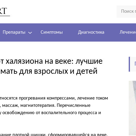
Препараты
Симптомы
Диагностика
Лечени
т халязиона на веке: лучшие
мать для взрослых и детей
тносятся прогревания компрессами, лечение током
я, массаж, магнитотерапия. Перечисленные
 освобождению от воспалительного процесса и
вание плотной шишки, сформировавшейся на веке.