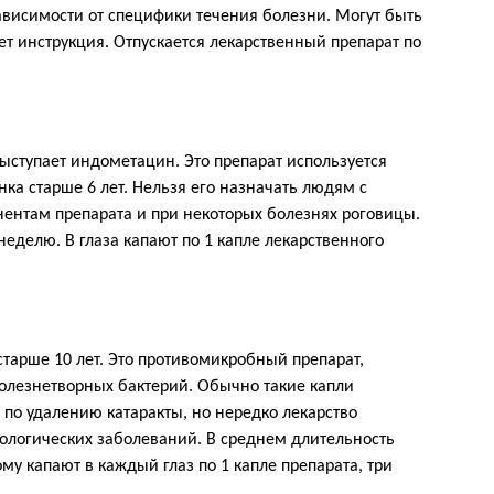
зависимости от специфики течения болезни. Могут быть
т инструкция. Отпускается лекарственный препарат по
ступает индометацин. Это препарат используется
нка старше 6 лет. Нельзя его назначать людям с
ентам препарата и при некоторых болезнях роговицы.
еделю. В глаза капают по 1 капле лекарственного
тарше 10 лет. Это противомикробный препарат,
болезнетворных бактерий. Обычно такие капли
по удалению катаракты, но нередко лекарство
ологических заболеваний. В среднем длительность
му капают в каждый глаз по 1 капле препарата, три