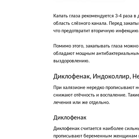
Капать глаза рекомендуется 3-4 раза в
область слёзного канала. Перед закап
что предотвратит вторичную инфекцию
Помимо этого, закапывать глаза можн
обладают мощным антибактериальным 
выздоровлению.
Диклофенак, Индоколлир, Н
При халязионе нередко прописывают н
снижают отёчность и воспаление. Таки
лечения или же отдельно.
Диклофенак
Диклофенак считается наиболее сильн
прописывают беременным женщинам и 