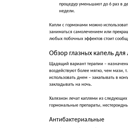
процедур уменьшают до 6 раз в д
недели.
Капли с гормонами можно использоват
заниматься самолечением или прекраща
любых побочных эффектов стоит сообщи
Обзор глазных капель для
Щадящий вариант терапии – назначение
воздействуют более мягко, чем мази, т
использовать днем – закапывать в кон
закладывать на ночь.
Халязион лечат каплями из следующих
гормональные препараты, нестероидны
Антибактериальные