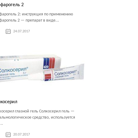
фарогель 2
фарогель 2: инструкция по применению
фарогель 2 — препарат в виде...
24.07.2017
косерил
косерил глазной гель Солкосерил гель —
альмологическое средство, используется
..
20.07.2017