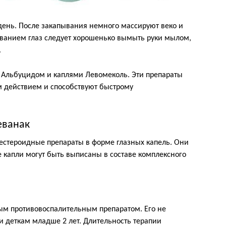
 день. После закапывания немного массируют веко и
ыванием глаз следует хорошенько вымыть руки мылом,
.
о Альбуцидом и каплями Левомеколь. Эти препараты
действием и способствуют быстрому
еванак
естероидные препараты в форме глазных капель. Они
е капли могут быть выписаны в составе комплексного
ым противовоспалительным препаратом. Его не
деткам младше 2 лет. Длительность терапии