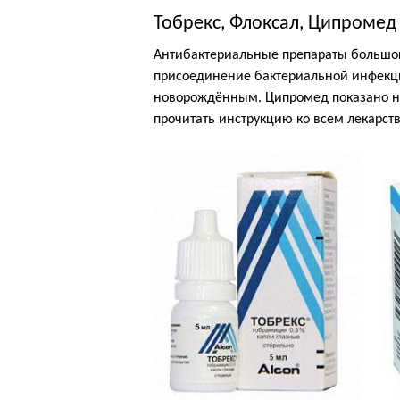
Тобрекс, Флоксал, Ципромед
Антибактериальные препараты большог
присоединение бактериальной инфекци
новорождённым. Ципромед показано на
прочитать инструкцию ко всем лекарст