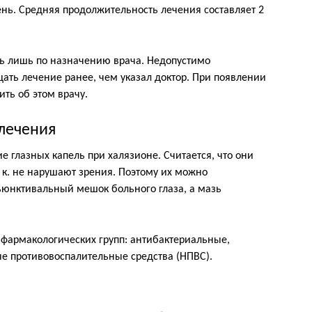
ень. Средняя продолжительность лечения составляет 2
ь лишь по назначению врача. Недопустимо
ть лечение ранее, чем указал доктор. При появлении
ть об этом врачу.
 лечения
 глазных капель при халязионе. Считается, что они
. к. не нарушают зрения. Поэтому их можно
ъюнктивальный мешок больного глаза, а мазь
 фармакологических групп: антибактериальные,
е противовоспалительные средства (НПВС).