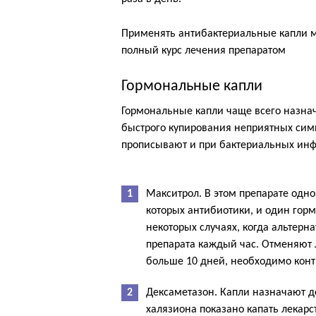
Применять антибактериальные капли м
полный курс лечения препаратом
Гормональные капли
Гормональные капли чаще всего назна
быстрого купирования неприятных симп
прописывают и при бактериальных инф
Макситрол. В этом препарате одн
которых антибиотики, и один гор
некоторых случаях, когда альтерна
препарата каждый час. Отменяют 
больше 10 дней, необходимо конт
Дексаметазон. Капли назначают д
халязиона показано капать лекарст