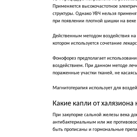
Применяется высокочастотное электри
структуры. Однако УВЧ нельзя применя
при появлении плотной шишки на веке
Действенным методом воздействия на 
котором используется сочетание лекар
Фонофорез предполагает использование
воздействием. При данном методе лече
пораженные участки тканей, не касаясь
Магнитотерапия использует для воздей
Какие капли от халязиона
При закупорке сальной железы века док
антибактериальным или же противовос
быть прописаны и гормональные препа