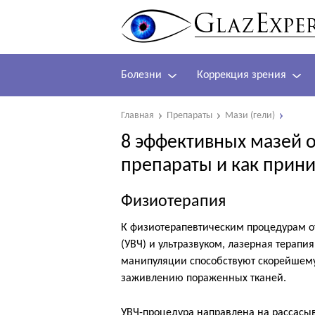
Болезни
Коррекция зрения
Главная
Препараты
Мази (гели)
8 эффективных мазей о
препараты и как прини
Физиотерапия
К физиотерапевтическим процедурам о
(УВЧ) и ультразвуком, лазерная терапи
манипуляции способствуют скорейшему
заживлению пораженных тканей.
УВЧ-процедура направлена на рассасы