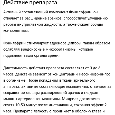
Действие препарата
Активный составляющий компонент Фэнилэфрин, он
отвечает за расширение зрачков, способствует улучшению
работы внутриглазной жидкости, а также сужает сосуды
конъюнктивы.
Фэнилэфрин стимулирует адренорецепторы, таким образом
ослабляя вредоносные микроорганизмы, которые
подавляют ваши органы зрения.
Длительность действия препарата составляет от 3 до 6
часов, действие зависит от концентрации Неосинефрин-пос
в организме. После попадания в ткани зрительного
аппарата, активные составляющие компоненты, отвечают за
сокращение мышцы расширяющий зрачок и гладкие
мышцы артериол конъюнктивы. Мидриаз достигается
спустя 10-50 минут после инсталляции, сохраняя эффект 2
часа. Препарат с легкостью проникает в оболочку глаза и