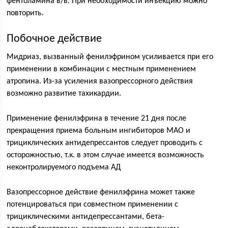
фентоламина в/в. При необходимости инъекцию можно
повторить.
Побочное действие
Мидриаз, вызванный фенилэфрином усиливается при его
применении в комбинации с местным применением
атропина. Из-за усиления вазопрессорного действия
возможно развитие тахикардии.
Применение фенилэфрина в течение 21 дня после
прекращения приема больным ингибиторов МАО и
трициклических антидепрессантов следует проводить с
осторожностью, т.к. в этом случае имеется возможность
неконтролируемого подъема АД
Вазопрессорное действие фенилэфрина может также
потенцироваться при совместном применении с
трициклическими антидепрессантами, бета-