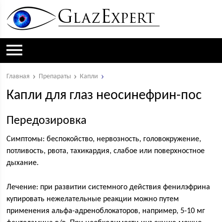
Главная
Препараты
Капли
Капли для глаз неосинефрин-пос
Передозировка
Симптомы: беспокойство, нервозность, головокружение,
потливость, рвота, тахикардия, слабое или поверхностное
дыхание.
Лечение: при развитии системного действия фенилэфрина
купировать нежелательные реакции можно путем
применения aльфа-адреноблокаторов, например, 5-10 мг