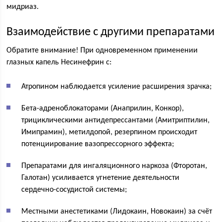
мидриаз.
Взаимодействие с другими препаратами
Обратите внимание! При одновременном применении
глазных капель Несинефрин с:
Атропином наблюдается усиление расширения зрачка;
Бета-адреноблокаторами (Анаприлин, Конкор),
трициклическими антидепрессантами (Амитриптилин,
Имипрамин), метилдопой, резерпином происходит
потенциирование вазопрессорного эффекта;
Препаратами для ингаляционного наркоза (Фторотан,
Галотан) усиливается угнетение деятельности
сердечно-сосудистой системы;
Местными анестетиками (Лидокаин, Новокаин) за счёт