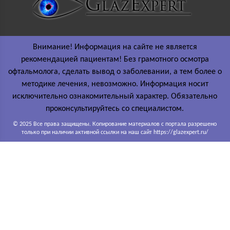
Внимание! Информация на сайте не является
рекомендацией пациентам! Без грамотного осмотра
офтальмолога, сделать вывод о заболевании, а тем более о
методике лечения, невозможно. Информация носит
исключительно ознакомительный характер. Обязательно
проконсультируйтесь со специалистом.
© 2025 Все права защищены. Копирование материалов с портала разрешено
только при наличии активной ссылки на наш сайт https://glazexpert.ru/