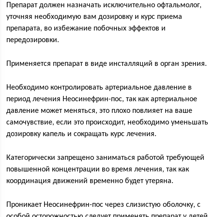
Препарат должен назначать исключительно офтальмолог,
уточняя необходимую вам дозировку и курс приема
препарата, во избежание побочных эффектов и
передозировки.
Применяется препарат в виде инсталляций в орган зрения.
Необходимо контролировать артериальное давление в
период лечения Неосинефрин-пос, так как артериальное
давление может меняться, это плохо повлияет на ваше
самочувствие, если это происходит, необходимо уменьшать
дозировку капель и сокращать курс лечения.
Категорически запрещено заниматься работой требующей
повышенной концентрации во время лечения, так как
координация движений временно будет утеряна.
Проникает Неосинефрин-пос через слизистую оболочку, с
особой осторожностью следует применять препарат у детей