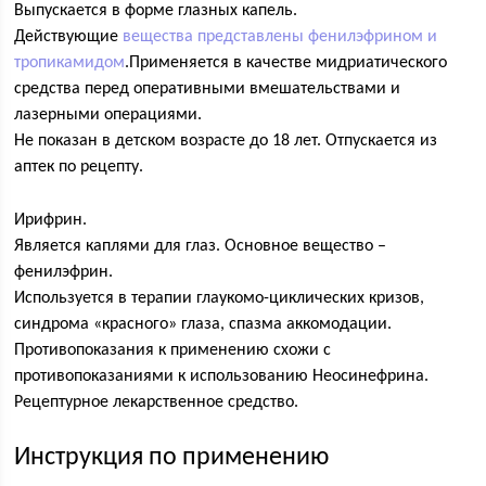
Выпускается в форме глазных капель.
Действующие
вещества представлены фенилэфрином и
тропикамидом
.Применяется в качестве мидриатического
средства перед оперативными вмешательствами и
лазерными операциями.
Не показан в детском возрасте до 18 лет. Отпускается из
аптек по рецепту.
Ирифрин.
Является каплями для глаз. Основное вещество –
фенилэфрин.
Используется в терапии глаукомо-циклических кризов,
синдрома «красного» глаза, спазма аккомодации.
Противопоказания к применению схожи с
противопоказаниями к использованию Неосинефрина.
Рецептурное лекарственное средство.
Инструкция по применению