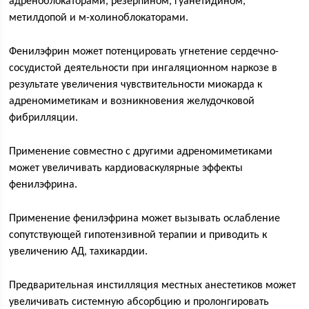
адреноблокаторами, резерпином, гуанетидином,
метилдопой и м-холиноблокаторами.
Фенилэфрин может потенцировать угнетение сердечно-
сосудистой деятельности при ингаляционном наркозе в
результате увеличения чувствительности миокарда к
адреномиметикам и возникновения желудочковой
фибрилляции.
Применение совместно с другими адреномиметиками
может увеличивать кардиоваскулярные эффекты
фенилэфрина.
Применение фенилэфрина может вызывать ослабление
сопутствующей гипотензивной терапии и приводить к
увеличению АД, тахикардии.
Предварительная инстилляция местных анестетиков может
увеличивать системную абсорбцию и пролонгировать