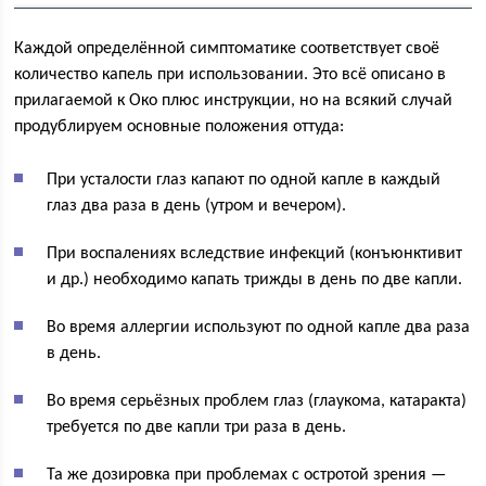
Каждой определённой симптоматике соответствует своё
количество капель при использовании. Это всё описано в
прилагаемой к Око плюс инструкции, но на всякий случай
продублируем основные положения оттуда:
При усталости глаз капают по одной капле в каждый
глаз два раза в день (утром и вечером).
При воспалениях вследствие инфекций (конъюнктивит
и др.) необходимо капать трижды в день по две капли.
Во время аллергии используют по одной капле два раза
в день.
Во время серьёзных проблем глаз (глаукома, катаракта)
требуется по две капли три раза в день.
Та же дозировка при проблемах с остротой зрения —