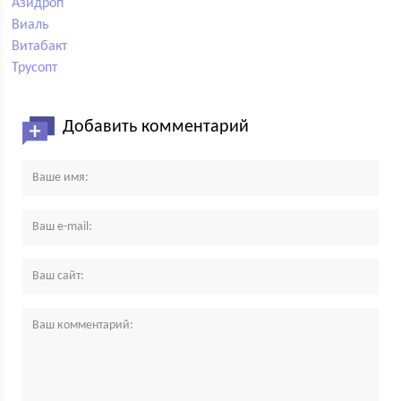
Азидроп
Виаль
Витабакт
Трусопт
Добавить комментарий