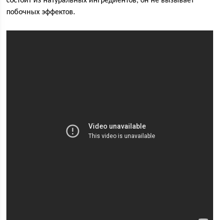
состоит из натуральных ингредиентов, он не вызывает
побочных эффектов.