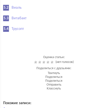
Виаль
Витабакт
Трусопт
Оценка статьи:
(нет голосов)
Поделиться с друзьями:
Твитнуть
Поделиться
Поделиться
Отправить
Класснуть
Похожие записи: