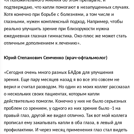
«Я положительного мнения об этом препарате, и
подтверждаю, что капли помогают в незапущенных случаях.
Хотя конечно при борьбе с болезнями, а том числе и
глазными, нужен комплексный подход. Например, чтобы
реально улучшить зрение при близорукости нужна
ежедневная глазная гимнастика. Око-плюс же может стать
отличным дополнением к лечению».
Юрий Степанович Семченко (врач-офтальмолог)
«Сегодня очень много разных БАДов для улучшения
зрения. Еще пару месяцев назад я во все это совсем не
верил и считал разводом. Но один из моих коллег рассказал
о нескольких своих пациентах, которым капли
действительно помогли. Конечно у них не было серьезных
проблем со зрением, у одного из них зрение было -1 на
правый глаз, другой же видел отлично. Так вот мой коллега
прописал ему закапывать капли в оба глаза, в левый для
профилактики. И через месяц применения глаз стал видеть