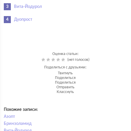
Вита-Йодурол
Дуопрост
Оценка статьи:
(нет голосов)
Поделиться с друзьями:
Твитнуть
Поделиться
Поделиться
Отправить
Класснуть
Похожие записи:
Азопт
Бринзоламид
Вита-Йодурол