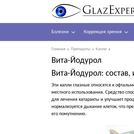
Болезни
Коррекция зрения
Главная
Препараты
Капли
Вита-Йодурол
Вита-Йодурол: состав, 
Эти капли глазные относятся к офталь
местного использования. Средство спо
для лечения катаракты и улучшает про
нормализуется дыхание клеток, что пр
его помутнению.