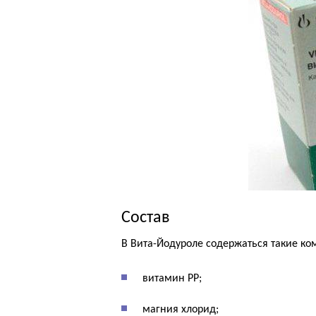
Состав
В Вита-Йодуроле содержаться такие ко
витамин РР;
магния хлорид;