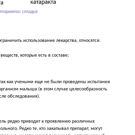
таракта: стадия
граничить использование лекарства, относятся:
еществ, которые есть в составе;
 так как учеными еще не были проведены испытания
организм малыша (в этом случае целесообразность
сле обследования).
ель редко приводит к проявлению различных
льного. Редко те, кто закапывал препарат, могут