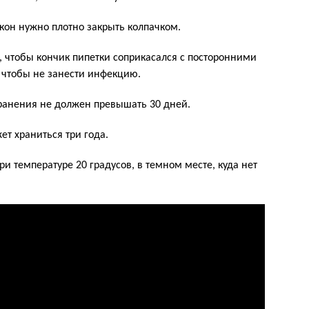
кон нужно плотно закрыть колпачком.
, чтобы кончик пипетки соприкасался с посторонними
 чтобы не занести инфекцию.
хранения не должен превышать 30 дней.
ет храниться три года.
и температуре 20 градусов, в темном месте, куда нет