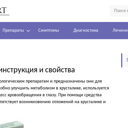
Препараты
Симптомы
Диагностика
Лечени
инструкция и свойства
мологическим препаратам и предназначены они для
собно улучшить метаболизм в хрусталике, используется
цесс кровообращения в глазу. При помощи средства
епятствует возникновению отложений на хрусталике и