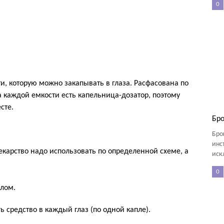
0
и, которую можно закапывать в глаза. Расфасована по
каждой емкости есть капельница-дозатор, поэтому
сте.
Бро
Бро
инс
карство надо использовать по определенной схеме, а
иск
0
лом.
ь средство в каждый глаз (по одной капле).