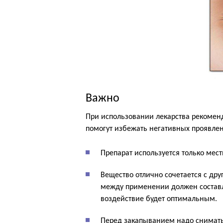
Важно
При использовании лекарства рекомен
помогут избежать негативных проявле
Препарат используется только мес
Вещество отлично сочетается с дру
между применении должен составля
воздействие будет оптимальным.
Перед закапыванием надо снимать 