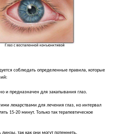
дуется соблюдать определенные правила, которые
ний:
тно и предназначен для закапывания глаз.
гими лекарствами для лечения глаз, но интервал
ть 15-20 минут. Только так терапевтическое
линзы, так как они могут потемнеть.