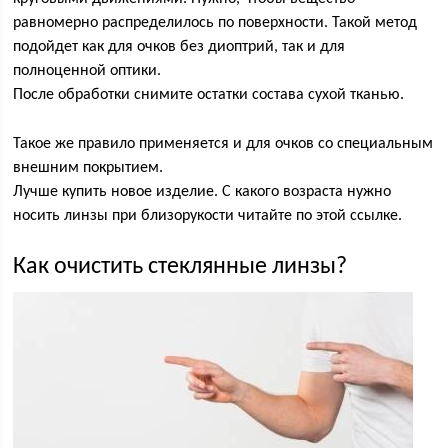
равномерно распределилось по поверхности. Такой метод
подойдет как для очков без диоптрий, так и для
полноценной оптики.
После обработки снимите остатки состава сухой тканью.
Такое же правило применяется и для очков со специальным
внешним покрытием.
Лучше купить новое изделие. С какого возраста нужно
носить линзы при близорукости читайте по этой ссылке.
Как очистить стеклянные линзы?