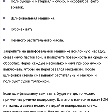
Полирующий материал – сукно, микрофибра, фетр,
войлок;
Шлифовальная машинка;
Кусочек ваты;
Немного растительного масла.
Закрепите на шлифовальной машинке войлочную насадку,
смазанную пастой Гои, и полируйте поверхность на средних
оборотах. Через каждые несколько минут прибор нужно
выключать, чтобы не перегревался механизм. После
шлифовки стёкла смазывают растительным маслом и
полируют сухой тряпочкой.
Если шлифмашинку вам взять будет негде, то можно
применить ручную полировку. Для этого нанесите пасту ГОИ
на ткань, а затем нежно натирайте поверхность стёкол
круговыми движениями. Нужно, чтобы вещество