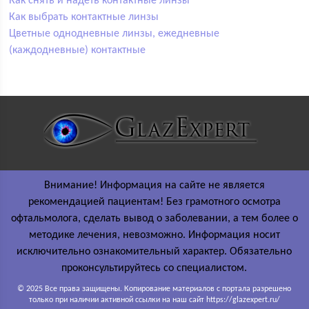
Как снять и надеть контактные линзы
Как выбрать контактные линзы
Цветные однодневные линзы, ежедневные
(каждодневные) контактные
Внимание! Информация на сайте не является
рекомендацией пациентам! Без грамотного осмотра
офтальмолога, сделать вывод о заболевании, а тем более о
методике лечения, невозможно. Информация носит
исключительно ознакомительный характер. Обязательно
проконсультируйтесь со специалистом.
© 2025 Все права защищены. Копирование материалов с портала разрешено
только при наличии активной ссылки на наш сайт https://glazexpert.ru/