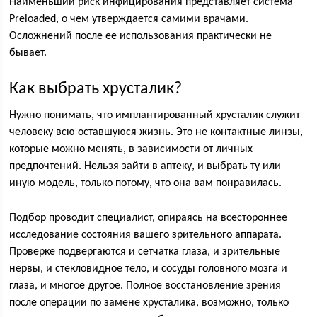
Наименьший риск инфицирования представляет система
Preloaded, о чем утверждается самими врачами.
Осложнений после ее использования практически не
бывает.
Как выбрать хрусталик?
Нужно понимать, что имплантированный хрусталик служит
человеку всю оставшуюся жизнь. Это не контактные линзы,
которые можно менять, в зависимости от личных
предпочтений. Нельзя зайти в аптеку, и выбрать ту или
иную модель, только потому, что она вам понравилась.
Подбор проводит специалист, опираясь на всестороннее
исследование состояния вашего зрительного аппарата.
Проверке подвергаются и сетчатка глаза, и зрительные
нервы, и стекловидное тело, и сосуды головного мозга и
глаза, и многое другое. Полное восстановление зрения
после операции по замене хрусталика, возможно, только