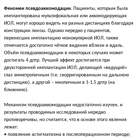
Феномен псевдоаккомодации
. Пациенты, которым была
имплантирована мультифокальная или аккомодирующая
ИОЛ, могут хорошо видеть на разных дистанциях благодаря
конструкции линзы. Однако нередко у пациентов,
перенесших имплантацию монокулярной ИОЛ, также
отмечается достаточно чёткое видение вблизи и вдаль.
Объём псевдоаккомодации в некоторых случаях может
достигать 4 дптр. Лучший эффект достигается при
двухсторонней имплантации ИОЛ, делающей «ведущий»
глаз эмметропичным (т.е. скорригированным на дальнюю
дистанцию), а другой – миопичным в 1-1,5 дптр (на
ближнюю).
Механизм псевдоаккомодации недостаточно изучен, и
результаты проводимых исследований нередко
противоречивы, но считается, что в основе этого явления
лежат:
• появление астигматизма в послеоперационном периоде;