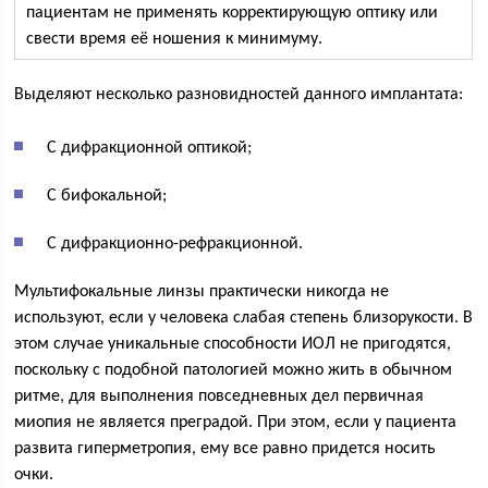
пациентам не применять корректирующую оптику или
свести время её ношения к минимуму.
Выделяют несколько разновидностей данного имплантата:
С дифракционной оптикой;
С бифокальной;
С дифракционно-рефракционной.
Мультифокальные линзы практически никогда не
используют, если у человека слабая степень близорукости. В
этом случае уникальные способности ИОЛ не пригодятся,
поскольку с подобной патологией можно жить в обычном
ритме, для выполнения повседневных дел первичная
миопия не является преградой. При этом, если у пациента
развита гиперметропия, ему все равно придется носить
очки.