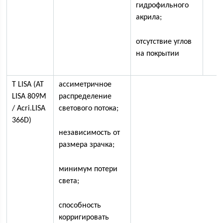
гидрофильного
акрила;
отсутствие углов
на покрытии
T LISA (AT
ассиметричное
LISA 809M
распределение
/ Acri.LISA
светового потока;
366D)
независимость от
размера зрачка;
минимум потери
света;
способность
корригировать