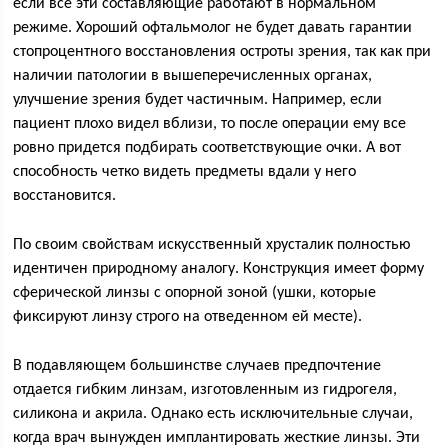
если все эти составляющие работают в нормальном
режиме. Хороший офтальмолог не будет давать гарантии
стопроцентного восстановления остроты зрения, так как при
наличии патологии в вышеперечисленных органах,
улучшение зрения будет частичным. Например, если
пациент плохо видел вблизи, то после операции ему все
ровно придется подбирать соответствующие очки. А вот
способность четко видеть предметы вдали у него
восстановится.
По своим свойствам искусственный хрусталик полностью
идентичен природному аналогу. Конструкция имеет форму
сферической линзы с опорной зоной (ушки, которые
фиксируют линзу строго на отведенном ей месте).
В подавляющем большинстве случаев предпочтение
отдается гибким линзам, изготовленным из гидрогеля,
силикона и акрила. Однако есть исключительные случаи,
когда врач вынужден имплантировать жесткие линзы. Эти