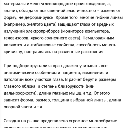
материалы имеют углеводородное происхождение, а,
значит, обладают повышенной эластичностью – изменяют
форму, не деформируясь. Кроме того, многие гибкие линзы
(например, желтого цвета) защищают глаза от вредных
излучений электроприборов (мониторов компьютера,
телевизоров, яркого солнечного света). Немаловажным
являются и антибликовые свойства, способность менять
кривизну, настраиваясь на различные расстояния.
При подборе хрусталика врач должен учитывать все
анатомические особенности пациента, изменения и
патологии всех участков глаза. В расчет берут и размеры
глазного яблока, и степень близорукости (или
дальнозоркости), длина глазных мышц и т.д. От этого
зависит форма, размер, толщина выбранной линзы, длина
опорной части и т.д.
Сегодня на рынке представлено огромное многообразие