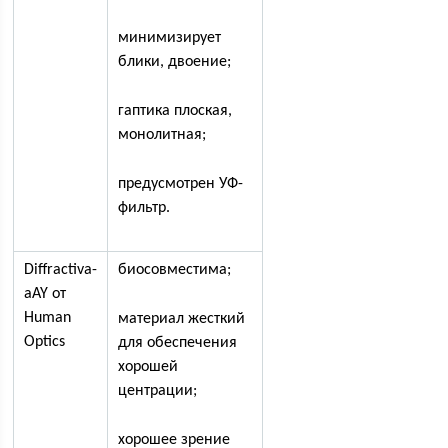
минимизирует
блики, двоение;
гаптика плоская,
монолитная;
предусмотрен УФ-
фильтр.
Diffractiva-
биосовместима;
aAY от
Human
материал жесткий
Optics
для обеспечения
хорошей
центрации;
хорошее зрение