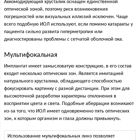
Аккомодирующий хрусталик оснащен единственной
оптической зоной, поэтому риск возникновения
погрешностей или визуальных иллюзий исключен. Чаще
всего подобную ИОЛ используют, если помимо катаракты у
пациента сильно развита гиперметропия или
диагностированы проблемы с сетчатой оболочкой ока.
Мультифокальная
Имплантат имеет замысловатую конструкцию, в его состав
входит несколько оптических зон. Является имитацией
натурального хрусталика, обладающего способностью
фокусировать картинку с разной дистанции. При этом для
высокоточной разработки характерны отклонения в
восприятии цвета и света. Подобные аберрации возникают
из-за того, что ИОЛ имеет одновременно пять оптических
зон, к которым организм и глаза должны привыкнуть.
Использование мультифокальных линз позволяет