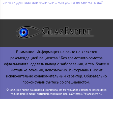
линзах для глаз или если слишком долго не снимать их?
Внимание! Информация на сайте не является
рекомендацией пациентам! Без грамотного осмотра
офтальмолога, сделать вывод о заболевании, а тем более о
методике лечения, невозможно. Информация носит
исключительно ознакомительный характер. Обязательно
проконсультируйтесь со специалистом.
© 2025 Все права защищены. Копирование материалов с портала разрешено
только при наличии активной ссылки на наш сайт https://glazexpert.ru/