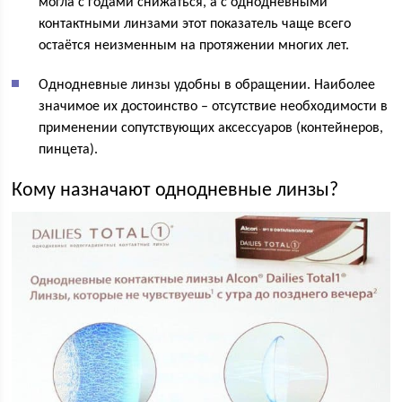
могла с годами снижаться, а с однодневными
контактными линзами этот показатель чаще всего
остаётся неизменным на протяжении многих лет.
Однодневные линзы удобны в обращении. Наиболее
значимое их достоинство – отсутствие необходимости в
применении сопутствующих аксессуаров (контейнеров,
пинцета).
Кому назначают однодневные линзы?