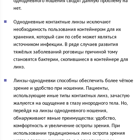
однодневного ношения сводят данную проблему на
нет.
Однодневные контактные линзы исключают
необходимость пользования контейнером для их
хранения, который сам по себе может являться
источником инфекции. В ряде случаев развития
тяжёлых заболеваний роговицы причиной тому
становятся бактерии, скопившиеся в контейнере для
линз.
Линзы-однодневки способны обеспечить более чёткое
зрение и удобство при ношении. Пациенты,
использующие иные типы контактных линз, зачастую
жалуются на ощущение в глазу инородного тела. Но,
перейдя на линзы однодневного ношения,
обнаруживают явные преимущества: удобство,
комфортность и увеличение остроты зрения. При
использовании традиционных линз острота зрения