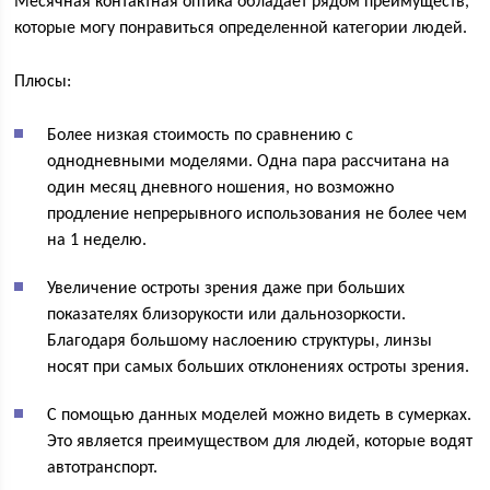
Месячная контактная оптика обладает рядом преимуществ,
которые могу понравиться определенной категории людей.
Плюсы:
Более низкая стоимость по сравнению с
однодневными моделями. Одна пара рассчитана на
один месяц дневного ношения, но возможно
продление непрерывного использования не более чем
на 1 неделю.
Увеличение остроты зрения даже при больших
показателях близорукости или дальнозоркости.
Благодаря большому наслоению структуры, линзы
носят при самых больших отклонениях остроты зрения.
С помощью данных моделей можно видеть в сумерках.
Это является преимуществом для людей, которые водят
автотранспорт.