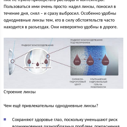
них не нужно приобретать растворы и контейнеры.
Пользоваться ими очень просто: надел линзы, поносил в
течение дня, снял – и сразу выбросил. Особенно удобны
однодневные линзы тем, кто в силу обстоятельств часто
находится в разъездах. Они невероятно удобны в дороге.
Строение линзы
Чем ещё привлекательны однодневные линзы?
Сохраняют здоровье глаз, поскольку уменьшают риск
возникновения разнообразных проблем: покраснения,