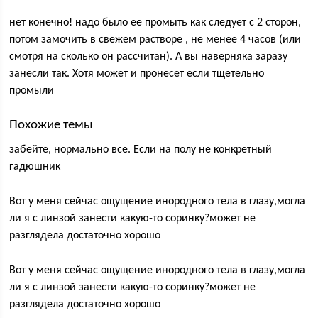
нет конечно! надо было ее промыть как следует с 2 сторон,
потом замочить в свежем растворе , не менее 4 часов (или
смотря на сколько он рассчитан). А вы наверняка заразу
занесли так. Хотя может и пронесет если тщетельно
промыли
Похожие темы
забейте, нормально все. Если на полу не конкретный
гадюшник
Вот у меня сейчас ощущение инородного тела в глазу,могла
ли я с линзой занести какую-то соринку?может не
разглядела достаточно хорошо
Вот у меня сейчас ощущение инородного тела в глазу,могла
ли я с линзой занести какую-то соринку?может не
разглядела достаточно хорошо