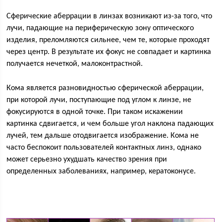
Сферические аберрации в линзах возникают из-за того, что
лучи, падающие на периферическую зону оптического
изделия, преломляются сильнее, чем те, которые проходят
через центр. В результате их фокус не совпадает и картинка
получается нечеткой, малоконтрастной.
Кома является разновидностью сферической аберрации,
при которой лучи, поступающие под углом к линзе, не
фокусируются в одной точке. При таком искажении
картинка сдвигается, и чем больше угол наклона падающих
лучей, тем дальше отодвигается изображение. Кома не
часто беспокоит пользователей контактных линз, однако
может серьезно ухудшать качество зрения при
определенных заболеваниях, например, кератоконусе.