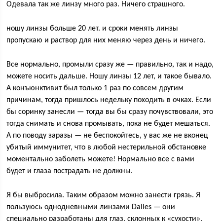
Одевала так же линзу много раз. Ничего страшного.
ношу линзы больше 20 лет. и сроки менять линзы
пропускаю и раствор для них меняю через день и ничего.
Все нормально, промыли сразу же — правильно, так и надо,
можете носить дальше. Ношу линзы 12 лет, и такое бывало.
А конъюнктивит был только 1 раз по совсем другим
причинам, тогда пришлось недельку походить в очках. Если
бы соринку занесли — тогда вы бы сразу почувствовали, это
тогда снимать и снова промывать, пока не будет мешаться.
А по поводу заразы — не беспокойтесь, у вас же не вконец
убитый иммунитет, что в любой нестерильной обстановке
моментально заболеть можете! Нормально все с вами
будет и глаза пострадать не должны.
Я бы выбросила. Таким образом можно занести грязь. Я
пользуюсь однодневными линзами Dailes — они
специально разработаны для глаз, склонных к «сухости».