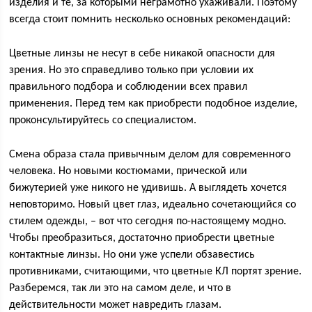
изделия и те, за которыми неграмотно ухаживали. Поэтому
всегда стоит помнить несколько основных рекомендаций:
Цветные линзы не несут в себе никакой опасности для
зрения. Но это справедливо только при условии их
правильного подбора и соблюдении всех правил
применения. Перед тем как приобрести подобное изделие,
проконсультируйтесь со специалистом.
Смена образа стала привычным делом для современного
человека. Но новыми костюмами, прической или
бижутерией уже никого не удивишь. А выглядеть хочется
неповторимо. Новый цвет глаз, идеально сочетающийся со
стилем одежды, – вот что сегодня по-настоящему модно.
Чтобы преобразиться, достаточно приобрести цветные
контактные линзы. Но они уже успели обзавестись
противниками, считающими, что цветные КЛ портят зрение.
Разберемся, так ли это на самом деле, и что в
действительности может навредить глазам.