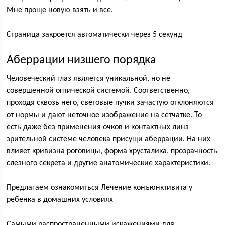
Мне проще новую взять и все.
Страница закроется автоматически через 5 секунд
Аберрации низшего порядка
Человеческий глаз является уникальной, но не
совершенной оптической системой. Соответственно,
проходя сквозь него, световые пучки зачастую отклоняются
от нормы и дают неточное изображение на сетчатке. То
есть даже без применения очков и контактных линз
зрительной системе человека присущи аберрации. На них
влияет кривизна роговицы, форма хрусталика, прозрачность
слезного секрета и другие анатомические характеристики.
Предлагаем ознакомиться Лечение конъюнктивита у
ребенка в домашних условиях
Самыми распространенными искажениями для