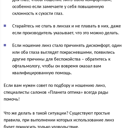
для глаз, чтобы ношение линз было комфортным,
особенно если замечаете у себя повышенную
склонность к сухости глаз.
Старайтесь не спать в линзах и не плавать в них, даже
если производитель указывает, что это можно делать.
Если ношение линз стало причинять дискомфорт, один
или оба глаза выглядят покрасневшими, появились
другие причины для беспокойства – обратитесь к
офтальмологу, чтобы он вовремя оказал вам
квалифицированную помощь.
Если вам нужен совет по подбору и ношению линз,
специалисты салонов «Планета оптика» всегда рады
помочь!
Что же делать в такой ситуации? Существуют простые
правила, при выполнении которых использование линз
будет приносить только удовольствие.