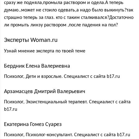
сразу же подняла,промыла раствором и одела.А теперь
думаю..может не стоило одевать,а надо было выкинуть?так
страшно теперь за глаз. кто с таким сталкивался?Достаточно
ли промыть линзу раствором ,после падения на пол?
Эксперты Woman.ru
Узнай мнение эксперта по твоей теме
Бердник Елена Валериевна
Психолог, Дети и взрослые. Специалист с сайта b17.ru
Арзамасцев Дмитрий Валерьевич
Психолог, Экзистенциальный терапевт. Специалист с сайта
b17.ru
Екатерина Гомез Суарез
Психолог, Психолог-консультант. Специалист с сайта b17.ru