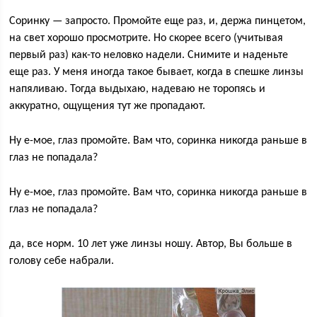
Соринку — запросто. Промойте еще раз, и, держа пинцетом,
на свет хорошо просмотрите. Но скорее всего (учитывая
первый раз) как-то неловко надели. Снимите и наденьте
еще раз. У меня иногда такое бывает, когда в спешке линзы
напяливаю. Тогда выдыхаю, надеваю не торопясь и
аккуратно, ощущения тут же пропадают.
Ну е-мое, глаз промойте. Вам что, соринка никогда раньше в
глаз не попадала?
Ну е-мое, глаз промойте. Вам что, соринка никогда раньше в
глаз не попадала?
да, все норм. 10 лет уже линзы ношу. Автор, Вы больше в
голову себе набрали.