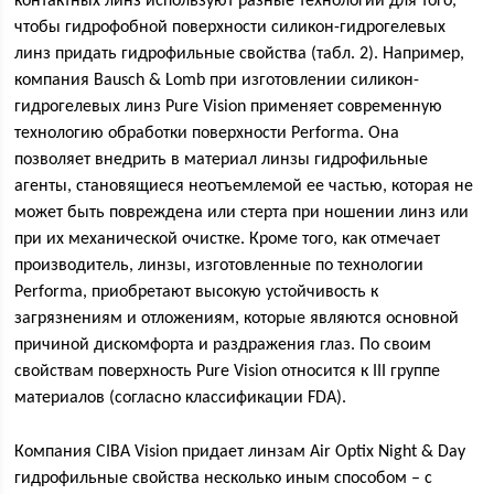
контактных линз используют разные технологии для того,
чтобы гидрофобной поверхности силикон-гидрогелевых
линз придать гидрофильные свойства (табл. 2). Например,
компания Bausch & Lomb при изготовлении силикон-
гидрогелевых линз Pure Vision применяет современную
технологию обработки поверхности Performa. Она
позволяет внедрить в материал линзы гидрофильные
агенты, становящиеся неотъемлемой ее частью, которая не
может быть повреждена или стерта при ношении линз или
при их механической очистке. Кроме того, как отмечает
производитель, линзы, изготовленные по технологии
Performa, приобретают высокую устойчивость к
загрязнениям и отложениям, которые являются основной
причиной дискомфорта и раздражения глаз. По своим
свойствам поверхность Pure Vision относится к III группе
материалов (согласно классификации FDA).
Компания CIBA Vision придает линзам Air Optix Night & Day
гидрофильные свойства несколько иным способом – с