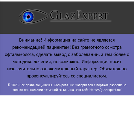
Внимание! Информация на сайте не является
рекомендацией пациентам! Без грамотного осмотра
офтальмолога, сделать вывод о заболевании, а тем более о
методике лечения, невозможно. Информация носит
исключительно ознакомительный характер. Обязательно
проконсультируйтесь со специалистом.
© 2025 Все права защищены. Копирование материалов с портала разрешено
только при наличии активной ссылки на наш сайт https://glazexpert.ru/