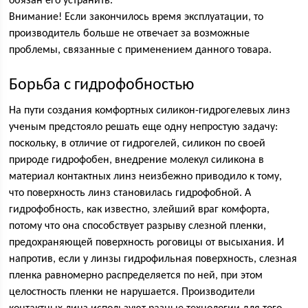
обязан его устранить.
Внимание! Если закончилось время эксплуатации, то
производитель больше не отвечает за возможные
проблемы, связанные с применением данного товара.
Борьба с гидрофобностью
На пути создания комфортных силикон-гидрогелевых линз
ученым предстояло решать еще одну непростую задачу:
поскольку, в отличие от гидрогелей, силикон по своей
природе гидрофобен, внедрение молекул силикона в
материал контактных линз неизбежно приводило к тому,
что поверхность линз становилась гидрофобной. А
гидрофобность, как известно, злейший враг комфорта,
потому что она способствует разрыву слезной пленки,
предохраняющей поверхность роговицы от высыхания. И
напротив, если у линзы гидрофильная поверхность, слезная
пленка равномерно распределяется по ней, при этом
целостность пленки не нарушается. Производители