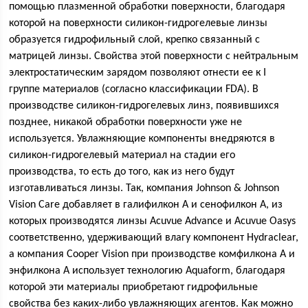
помощью плазменной обработки поверхности, благодаря
которой на поверхности силикон-гидрогелевые линзы
образуется гидрофильный слой, крепко связанный с
матрицей линзы. Свойства этой поверхности с нейтральным
электростатическим зарядом позволяют отнести ее к I
группе материалов (согласно классификации FDA). В
производстве силикон-гидрогелевых линз, появившихся
позднее, никакой обработки поверхности уже не
используется. Увлажняющие компоненты внедряются в
силикон-гидрогелевый материал на стадии его
производства, то есть до того, как из него будут
изготавливаться линзы. Так, компания Johnson & Johnson
Vision Care добавляет в галифилкон А и сенофилкон А, из
которых производятся линзы Acuvue Advance и Acuvue Oasys
соответственно, удерживающий влагу компонент Hydraclear,
а компания Cooper Vision при производстве комфилкона А и
энфилкона А использует технологию Aquaform, благодаря
которой эти материалы приобретают гидрофильные
свойства без каких-либо увлажняющих агентов. Как можно