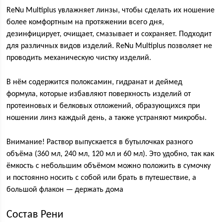
ReNu Multiplus увлажняет линзы, чтобы сделать их ношение
более комфортным на протяжении всего дня,
дезинфицирует, очищает, смазывает и сохраняет. Подходит
для различных видов изделий. ReNu Multiplus позволяет не
проводить механическую чистку изделий.
В нём содержится полоксамин, гидранат и деймед
формула, которые избавляют поверхность изделий от
протеиновых и белковых отложений, образующихся при
ношении линз каждый день, а также устраняют микробы.
Внимание! Раствор выпускается в бутылочках разного
объёма (360 мл, 240 мл, 120 мл и 60 мл). Это удобно, так как
ёмкость с небольшим объёмом можно положить в сумочку
и постоянно носить с собой или брать в путешествие, а
большой флакон — держать дома
Состав Рени