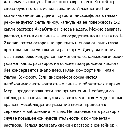
дать ему высохнуть. После этого закрыть его. Контейнер
снова будет готов к использованию. Увлажнение При
возникновении ощущения сухости, дискомфорта в глазах
рекомендуется снять линзу, капнуть на ее поверхность 1-2
капли раствора АкваОптик и снова надеть. Можно закапать
раствор, не снимая линзы – непосредственно на глаза по 1-
2 капли, затем осторожно прикрыть и снова открыть глаза,
при этом линзы увлажнятся раствором. Для увлажнения
глаз также рекомендуется применение офтальмологических
увлажняющих растворов на основе гиалуроновой кислоты
без консервантов (например, Гилан Комфорт или Гилан
Ультра Комфорт). Если дискомфорт сохраняется,
необходимо снять контактные линзы и обратиться к врачу.
Меры предосторожности при применении Необходимо
соблюдать правила по уходу за линзами, рекомендованные
врачом. Несоблюдение указаний может привести к
серьезным заболеваниям глаз. Не использовать раствор в
случае повышенной чувствительности к компонентам
раствора. Нельзя доливать свежий раствор в контейнер к