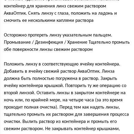
контейнер для хранения линз свежим раствором
АкваОптик. Снять линзу с глаза, положить на ладонь и
смочить ее несколькими каплями раствора
Осторожно протереть линзу указательным пальцем.
Промывание / Дезинфекция / Хранение Тщательно промыть
обе поверхности линзы свежим раствором
Положить линзу в соответствующую ячейку контейнера.
Добавить в ячейку свежий раствор АкваОптик. Линза
должна быть полностью погружена в раствор. Закрыть
ячейку контейнера крышкой. Повторить ту же операцию со
второй линзой. Оставить линзы в закрытом контейнере на
ночь или, по крайней мере, на четыре часа (за это время
проходит полная очистка). Перед тем как надеть линзы,
тщательно промыть их раствором для завершения процесса
очистки. Вылить раствор из контейнера и промыть его
свежим раствором. Не закрывать контейнер крышками,