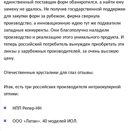
единственный поставщик форм обанкротился, а найти ему
замену не удалось. Не получив государственной поддержки
для закупки форм за рубежом, фирма свернула
производство, а инновационную идею тут же подхватили
западные конкуренты. Они благополучно наладили
производство и реализацию этого уникального продукта. И
теперь российский потребитель вынужден приобретать эти
линзы у зарубежных производителей, за очень высокую
цену.
Отечественные хрусталики для глаз отзывы:
Итак, есть три российских производителя интраокулярной
оптики:
НПП Репер-НН
ООО «Латан». 40 моделей ИОЛ.