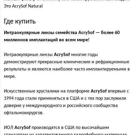
Это AcrySof Natural
Где купить
Интраокулярные линзы семейства AcrySof
— более 60
миллионов имплантаций во всем мире!
Интраокулярные линзы
AcrySof
многие годы
демонстрируют прекрасные клинические и рефракционные
результаты и являются наиболее часто имплантируемыми в
мире.
Искусственные хрусталики на платформе
AcrySof
впервые с
1994 года стали применяться в США и с тех пор заслужили
доверие у международного и российского сообщества
офтальмохирургов.
ИОЛ
AcrySof
производятся в США по высочайшим