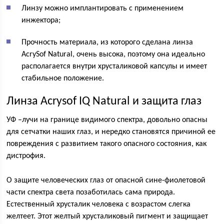
Линзу можно имплантировать с применением
инжектора;
Прочность материала, из которого сделана линза
AcrySof Natural, очень высока, поэтому она идеально
располагается внутри хрусталиковой капсулы и имеет
стабильное положение.
Линза Acrysof IQ Natural и защита глаз
УФ –лучи на границе видимого спектра, довольно опасны
для сетчатки наших глаз, и нередко становятся причиной ее
повреждения с развитием такого опасного состояния, как
дистрофия.
О защите человеческих глаз от опасной сине-фиолетовой
части спектра света позаботилась сама природа.
Естественный хрусталик человека с возрастом слегка
желтеет. Этот желтый хрусталиковый пигмент и защищает