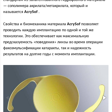
стандартам из запатентованного гидрофобного материала
— сополимера акрилата/метакрилата, который и
называется
AcrySof
.
Свойства и биомеханика материала
AcrySof
позволяет
проводить каждую имплантацию по одной и той же
технологии. Это обеспечивает как максимальную
предсказуемость «поведения» линзы во время операции
факоэмульсификации катаракты, так и надежность
результатов на долгие годы с момента имплантации.