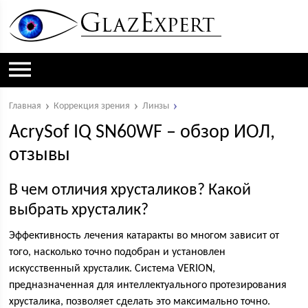
Главная
Коррекция зрения
Линзы
AcrySof IQ SN60WF – обзор ИОЛ,
отзывы
В чем отличия хрусталиков? Какой
выбрать хрусталик?
Эффективность лечения катаракты во многом зависит от
того, насколько точно подобран и установлен
искусственный хрусталик. Система VERION,
предназначенная для интеллектуального протезирования
хрусталика, позволяет сделать это максимально точно.