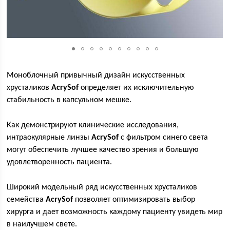
Моноблочный привычный дизайн искусственных
хрусталиков
AcrySof
определяет их исключительную
стабильность в капсульном мешке.
Как демонстрируют клинические исследования,
интраокулярные линзы
AcrySof
с фильтром синего света
могут обеспечить лучшее качество зрения и большую
удовлетворенность пациента.
Широкий модельный ряд искусственных хрусталиков
семейства
AcrySof
позволяет оптимизировать выбор
хирурга и дает возможность каждому пациенту увидеть мир
в наилучшем свете.