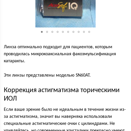
Линза оптимально подходит для пациентов, которым
проводилась микрокоаксиальная факоэмульсификация
катаракты.
Эти линзы представлены моделью SN60AT.
Коррекция астигматизма торическими
ИОЛ
Если ваше зрение было не идеальным в течение жизни из-
за астигматизма, значит вы наверняка использовали
специальные астигматические очки с цилиндрами. Не
удивляйтесь, но современные хрусталики прекрасно умеют