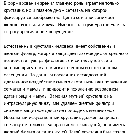
В формировании зрения главную роль играет не только
хрусталик, но и глазное дно – сетчатка, на которой
фокусируется изображение. Центр сетчатки занимает
желтое пятно или макула. Именно эта структура отвечает за
остроту зрения и цветоощущение.
Естественный хрусталик человека имеет собственный
желтый фильтр, который защищает глазное дно от вредного
воздействия ультра-фиолетовых и синих лучей света,
которые присутствуют в искусственном и естественном
освещении. По данным последних исследований
длительное воздействие синего света вызывает поражение
сетчатки и макулы и приводит к появлению возрастной
дегенирации макулы. Заменяя мутный хрусталик на
интраокулярную линзу, мы удаляем желтый фильтр и
снижаем защитное действие природных механизмов.
Идеальный искусственный хрусталик должен защищать
сетчатку не только от ультра-фиолетовых лучей, но и иметь
желтый фильтр от синих лучей. Такой хрусталик был создан.