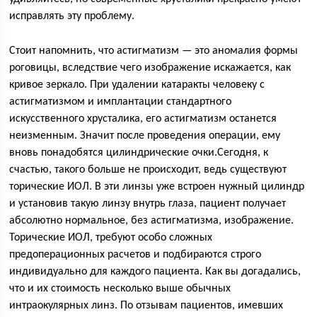
исправлять эту проблему.
Стоит напомнить, что астигматизм — это аномалия формы
роговицы, вследствие чего изображение искажается, как
кривое зеркало. При удалении катаракты человеку с
астигматизмом и имплантации стандартного
искусственного хрусталика, его астигматизм останется
неизменным. Значит после проведения операции, ему
вновь понадобятся цилиндрические очки.Сегодня, к
счастью, такого больше не происходит, ведь существуют
торические ИОЛ. В эти линзы уже встроен нужный цилиндр
и установив такую линзу внутрь глаза, пациент получает
абсолютно нормальное, без астигматизма, изображение.
Торические ИОЛ, требуют особо сложных
предоперационных расчетов и подбираются строго
индивидуально для каждого пациента. Как вы догадались,
что и их стоимость несколько выше обычных
интраокулярных линз. По отзывам пациентов, имевших