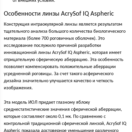
от внешних условий.
Особенности линзы AcrySof IQ Aspheric
Конструкция интраокулярной линзы является результатом
тщательного анализа большого количества биологического
материала (более 700 роговичных оболочек). Это
исследование послужило причиной разработки
инновационной линзы AcrySof IQ Aspheric, которая имеет
отрицательную сферическую аберрацию. Эта особенность
позволяет компенсировать положительные аберрации
усредненной роговицы. За счет такого асферического
дизайна значительно улучшается качество и четкость
изображения.
Эта модель ИОЛ придает глазному яблоку
среднестатистические значения сферической аберрации,
которые составляют около 0,1 мк. По сравнению с
контрольной традиционной сферической линзой, AcrySof IQ
Aspheric показала достоверное уменьшение различного