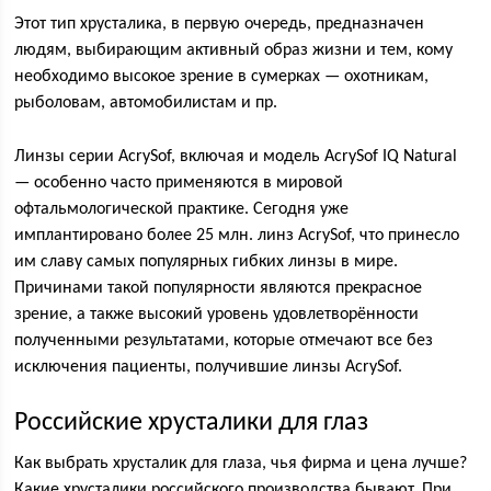
Этот тип хрусталика, в первую очередь, предназначен
людям, выбирающим активный образ жизни и тем, кому
необходимо высокое зрение в сумерках — охотникам,
рыболовам, автомобилистам и пр.
Линзы серии AcrySof, включая и модель AcrySof IQ Natural
— особенно часто применяются в мировой
офтальмологической практике. Сегодня уже
имплантировано более 25 млн. линз AcrySof, что принесло
им славу самых популярных гибких линзы в мире.
Причинами такой популярности являются прекрасное
зрение, а также высокий уровень удовлетворённости
полученными результатами, которые отмечают все без
исключения пациенты, получившие линзы AcrySof.
Российские хрусталики для глаз
Как выбрать хрусталик для глаза, чья фирма и цена лучше?
Какие хрусталики российского производства бывают. При