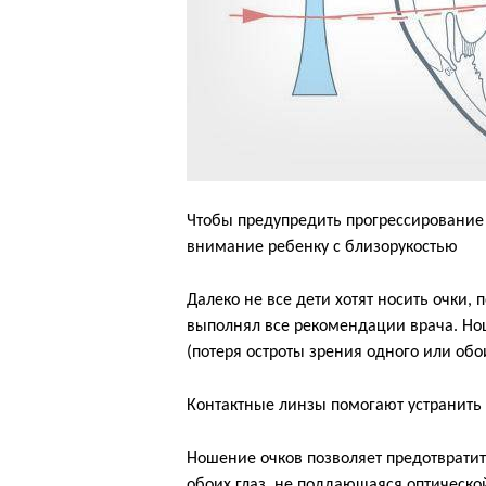
Чтобы предупредить прогрессирование
внимание ребенку с близорукостью
Далеко не все дети хотят носить очки, 
выполнял все рекомендации врача. Но
(потеря остроты зрения одного или обо
Контактные линзы помогают устранит
Ношение очков позволяет предотвратит
обоих глаз, не поддающаяся оптическо