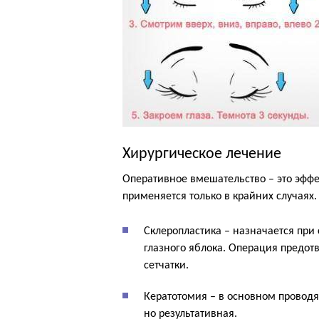
Хирургическое лечение
Оперативное вмешательство – это эфф
применяется только в крайних случаях
Склеропластика – назначается при
глазного яблока. Операция предот
сетчатки.
Кератотомия – в основном провод
но результативная.