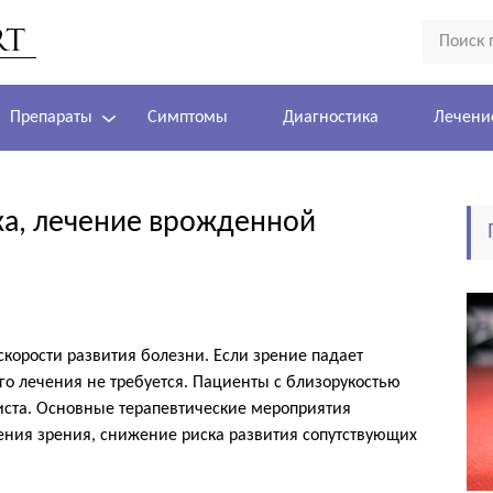
Препараты
Симптомы
Диагностика
Лечени
а, лечение врожденной
корости развития болезни. Если зрение падает
ого лечения не требуется. Пациенты с близорукостью
иста. Основные терапевтические мероприятия
ния зрения, снижение риска развития сопутствующих