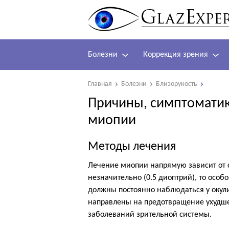
Болезни
Коррекция зрения
Главная
Болезни
Близорукость
Причины, симптоматик
миопии
Методы лечения
Лечение миопии напрямую зависит от с
незначительно (0.5 диоптрий), то особ
должны постоянно наблюдаться у окул
направлены на предотвращение ухудше
заболеваний зрительной системы.