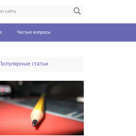
е
Частые вопросы
Популярные статьи