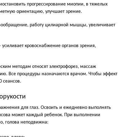
иостановить прогрессирование миопии, в тяжелых
метную ориентацию, улучшает зрение.
вообращение, работу цилиарной мышцы, увеличивает
 усиливает кровоснабжение органов зрения,
ским методам относят электрофорез, массаж
пию. Все процедуры назначаются врачом. Чтобы эффект
0 сеансов.
зорукости
ажнения для глаз. Освоить и ежедневно выполнять
исова может каждый ребенок. При выполнении
о, голова неподвижна: