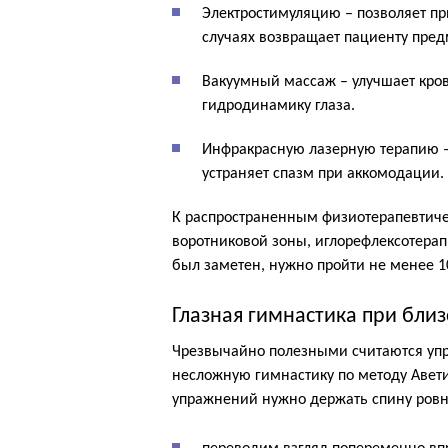
Электростимуляцию – позволяет пр
случаях возвращает пациенту пред
Вакуумный массаж – улучшает кро
гидродинамику глаза.
Инфракрасную лазерную терапию –
устраняет спазм при аккомодации.
К распространенным физиотерапевтиче
воротниковой зоны, иглорефлексотера
был заметен, нужно пройти не менее 1
Глазная гимнастика при бли
Чрезвычайно полезными считаются упр
несложную гимнастику по методу Авет
упражнений нужно держать спину ровн