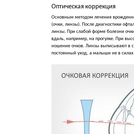
Оптическая коррекция
Основным методом лечения врожденно
(очки, линзы). После диагностики офт
линзы. При слабой форме болезни очки
вдаль, например, на прогулке. При выс
ношение очков. Линзы выписывают в с
постоянный уход, а малыши не в силах 