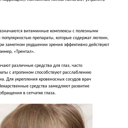
назначаются витаминные комплексы с полезными
 популярностью препараты, которые содержат лютеин,
При заметном ухудшении зрения эффективно действуют
ример, «Трентал».
чают различные средства для глаз, часто
аты с атропином способствуют расслаблению
. Для укрепления кровеносных сосудов врач
Лекарственные средства замедляют развитие
обращения в сетчатке глаза.