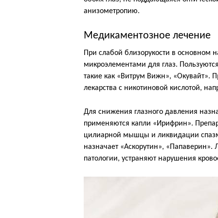
анизометропию.
Медикаментозное лечение
При слабой близорукости в основном 
микроэлементами для глаз. Пользуются
такие как «Витрум Вижн», «Окувайт». 
лекарства с никотиновой кислотой, нап
Для снижения глазного давления назна
применяются капли «Ирифрин». Препар
цилиарной мышцы и ликвидации спазма
назначает «Аскорутин», «Папаверин». 
патологии, устраняют нарушения крово