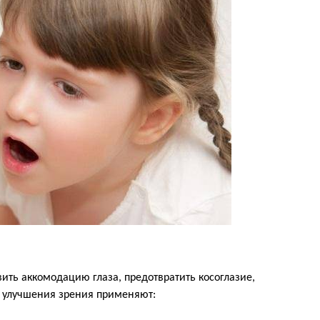
ить аккомодацию глаза, предотвратить косоглазие,
я улучшения зрения применяют: