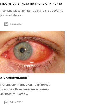
 промывать глаза при конъюнктивите
 промыть глаза при конъюнктивите у ребенка
рослого? Часто...
01.03.2017
ратоконъюнктивит
атоконъюнктивит: виды, симптомы,
филактика Всем известен обычный
ъюнктивит – когда...
24.02.2017