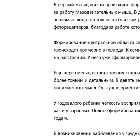
В первый месяц жизни происходит форм
за работу глазодвигательных мышц. В 
знакомые лица, но только на близком 
фоторецепторов, благодаря работе кото
Формирование центральной области сетч
происходит примерно в полгода. К се
на расстоянии. У него уже сформиров
Еще через месяц острота зрения станов
более тонким и детальным. В девять м
понимает их смысл. Он лучше ориентир
У годовалого ребенка четкость воспри
как и у взрослых. Полное формировани
годам.
В возникновении заболевания у грудн