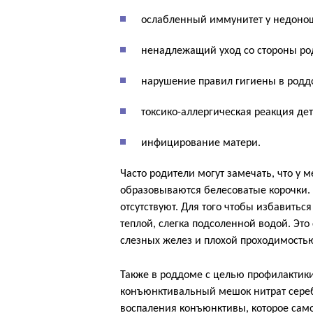
ослабленный иммунитет у недоно
ненадлежащий уход со стороны ро
нарушение правил гигиены в родд
токсико-аллергическая реакция дет
инфицирование матери.
Часто родители могут замечать, что у 
образовываются белесоватые корочки. 
отсутствуют. Для того чтобы избавитьс
теплой, слегка подсоленной водой. Эт
слезных желез и плохой проходимостью
Также в роддоме с целью профилактик
конъюнктивальный мешок нитрат сереб
воспаления конъюнктивы, которое самос