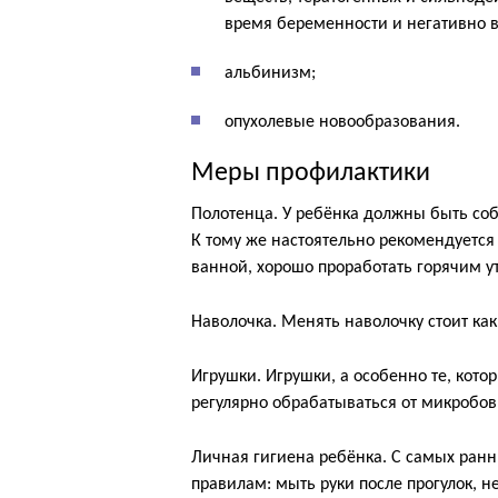
время беременности и негативно 
альбинизм;
опухолевые новообразования.
Меры профилактики
Полотенца. У ребёнка должны быть собс
К тому же настоятельно рекомендуется 
ванной, хорошо проработать горячим у
Наволочка. Менять наволочку стоит как
Игрушки. Игрушки, а особенно те, кот
регулярно обрабатываться от микробов
Личная гигиена ребёнка. С самых ранн
правилам: мыть руки после прогулок, н