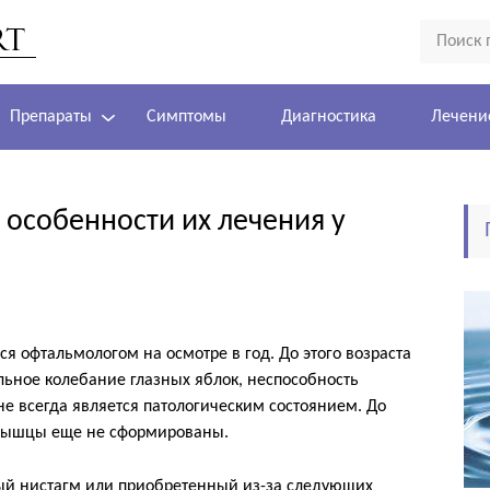
Препараты
Симптомы
Диагностика
Лечени
 особенности их лечения у
я офтальмологом на осмотре в год. До этого возраста
ьное колебание глазных яблок, неспособность
не всегда является патологическим состоянием. До
 мышцы еще не сформированы.
ый нистагм или приобретенный из-за следующих