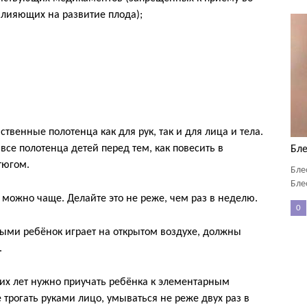
влияющих на развитие плода);
твенные полотенца как для рук, так и для лица и тела.
все полотенца детей перед тем, как повесить в
Бле
тюгом.
Бле
Бле
 можно чаще. Делайте это не реже, чем раз в неделю.
0
орыми ребёнок играет на открытом воздухе, должны
.
их лет нужно приучать ребёнка к элементарным
е трогать руками лицо, умываться не реже двух раз в