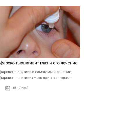
фароконъюнктивит глаз и его лечение
фароконъюнктивит: симптомы и лечение
фароконъюнктивит – это один из видов...
18.12.2016