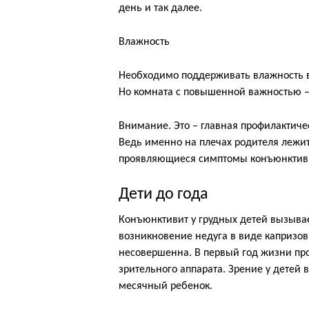
день и так далее.
Влажность
Необходимо поддерживать влажность в
Но комната с повышенной важностью – 
Внимание. Это – главная профилактиче
Ведь именно на плечах родителя лежит
проявляющиеся симптомы конъюнктив
Дети до года
Конъюнктивит у грудных детей вызывае
возникновение недуга в виде капризов
несовершенна. В первый год жизни пр
зрительного аппарата. Зрение у детей в
месячный ребенок.