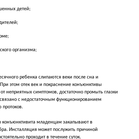
шенных детей;
дителей;
оме;
ского организма;
месячного ребенка слипаются веки после сна и
При этом отек век и покраснение конъюнктивы
я от неприятных симптомов, достаточно промыть глазки
о связано с недостаточным функционированием
 протоков.
и конъюнктивита младенцам закапывают в
ра. Инсталляция может послужить причиной
тоятельно проходит в течение суток.