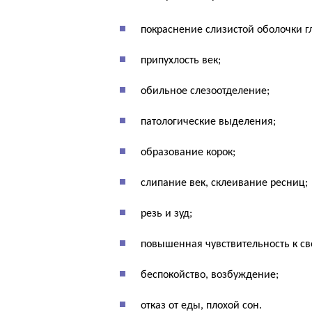
покраснение слизистой оболочки г
припухлость век;
обильное слезоотделение;
патологические выделения;
образование корок;
слипание век, склеивание ресниц;
резь и зуд;
повышенная чувствительность к св
беспокойство, возбуждение;
отказ от еды, плохой сон.