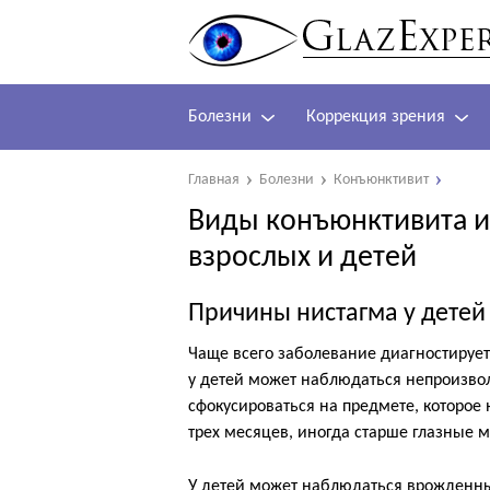
Болезни
Коррекция зрения
Главная
Болезни
Конъюнктивит
Виды конъюнктивита и
взрослых и детей
Причины нистагма у детей
Чаще всего заболевание диагностируетс
у детей может наблюдаться непроизвол
сфокусироваться на предмете, которое 
трех месяцев, иногда старше глазные
У детей может наблюдаться врожденн