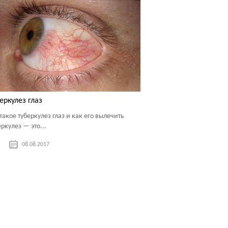
еркулез глаз
 такое туберкулез глаз и как его вылечить
еркулез — это...
08.08.2017