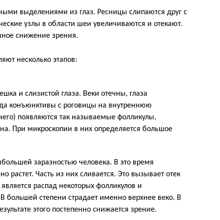
ными выделениями из глаз. Ресницы слипаются друг с
еские узлы в области шеи увеличиваются и отекают.
енное снижение зрения.
яют несколько этапов:
ка и слизистой глаза. Веки отечны, глаза
ода конъюнктивы с роговицы на внутреннюю
хнего) появляются так называемые фолликулы,
на. При микроскопии в них определяется большое
ибольшей заразностью человека. В это время
о растет. Часть из них сливается. Это вызывает отек
 является распад некоторых фолликулов и
В большей степени страдает именно верхнее веко. В
езультате этого постепенно снижается зрение.