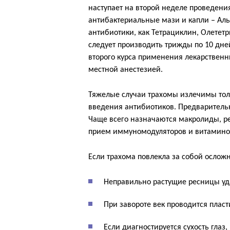
наступает на второй неделе проведени
антибактериальные мази и капли – Аль
антибиотики, как Тетрациклин, Олетет
следует производить трижды по 10 дне
второго курса применения лекарственн
местной анестезией.
Тяжелые случаи трахомы излечимы тол
введения антибиотиков. Предварительн
Чаще всего назначаются макролиды, ре
прием иммуномодуляторов и витамино
Если трахома повлекла за собой ослож
Неправильно растущие ресницы уд
При завороте век проводится пласт
Если диагностируется сухость гла