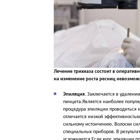
Лечение трихиаза состоит в оператив
на изменение роста ресниц невозмож
Эпиляция.
Заключается в удалении
пинцета.Является наиболее популя
процедура эпиляции проводиться н
отличается низкой эффективностью
сильному истончению. Волоски сил
специальных приборов. В результа
усложняется.Если курс эпиляции п