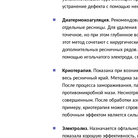
устранение дефекта с помощью не
Диатермокоагуляция.
Рекомендован
отдельные ресницы. Для удаления 
точечное, но при этом глубинное в
этот метод сочетают с хирургичес
дополнительных ресничных рядов.
помощью игольчатого электрода, с
Криотерапия.
Показана при возник
весь ресничный край. Методика за
После процесса замораживания, п
противомикробной мази. Несмотря
совершенным. После обработки аз
примеру, криотерапия может спро
побочным эффектом является силь
Электролиз.
Назначается офтальмо
показала хорошую эффективность, 