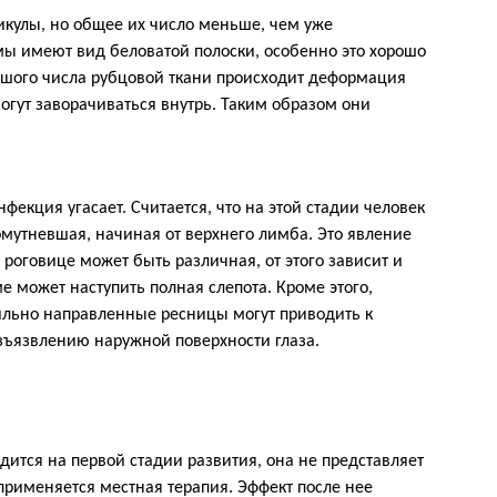
кулы, но общее их число меньше, чем уже
 имеют вид беловатой полоски, особенно это хорошо
ьшого числа рубцовой ткани происходит деформация
могут заворачиваться внутрь. Таким образом они
фекция угасает. Считается, что на этой стадии человек
омутневшая, начиная от верхнего лимба. Это явление
 роговице может быть различная, от этого зависит и
ме может наступить полная слепота. Кроме этого,
льно направленные ресницы могут приводить к
зъязвлению наружной поверхности глаза.
дится на первой стадии развития, она не представляет
 применяется местная терапия. Эффект после нее