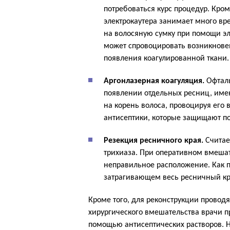
потребоваться курс процедур. Кром
электрокаутера занимает много вр
на волосяную сумку при помощи эл
может спровоцировать возникнове
появления коагулированной ткани.
Аргонлазерная коагуляция.
Офталь
появлении отдельных ресниц, име
на корень волоса, провоцируя его
антисептики, которые защищают п
Резекция ресничного края.
Считае
трихиаза. При оперативном вмеша
неправильное расположение. Как 
затрагивающем весь ресничный кр
Кроме того, для реконструкции проводят
хирургического вмешательства врачи 
помощью антисептических растворов. Н