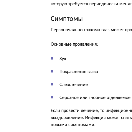
которую требуется периодически менят
Симптомы
Первоначально трахома глаз может про
Основные проявления:
Зуд
Покраснение глаза
Слезотечение
Серозное или гнойное отделяемое 
Если провести лечение, то инфекционны
выздоровление. Инфекция может спать 
новыми симптомами.