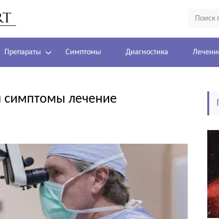
Препараты
Симптомы
Диагностика
Лечени
ы симптомы лечение