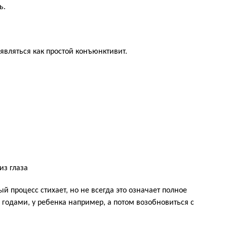
ь.
являться как простой конъюнктивит.
из глаза
й процесс стихает, но не всегда это означает полное
годами, у ребенка например, а потом возобновиться с