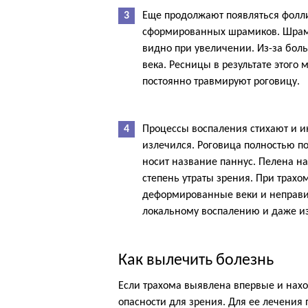
Еще продолжают появляться фолли
сформированных шрамиков. Шрамы
видно при увеличении. Из-за бол
века. Ресницы в результате этого 
постоянно травмируют роговицу.
Процессы воспаления стихают и ин
излечился. Роговица полностью п
носит название паннус. Пелена на
степень утраты зрения. При трахо
деформированные веки и неправи
локальному воспалению и даже и
Как вылечить болезнь
Если трахома выявлена впервые и нахо
опасности для зрения. Для ее лечения