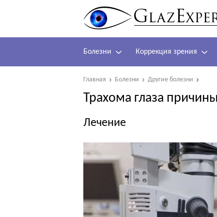
Болезни
Коррекция зрения
Главная
Болезни
Другие болезни
Трахома глаза причин
Лечение