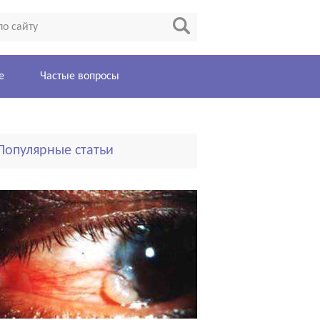
е
Частые вопросы
Популярные статьи