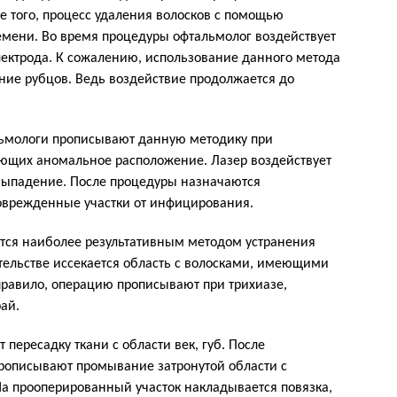
е того, процесс удаления волосков с помощью
емени. Во время процедуры офтальмолог воздействует
ектрода. К сожалению, использование данного метода
ние рубцов. Ведь воздействие продолжается до
мологи прописывают данную методику при
ющих аномальное расположение. Лазер воздействует
 выпадение. После процедуры назначаются
оврежденные участки от инфицирования.
тся наиболее результативным методом устранения
тельстве иссекается область с волосками, имеющими
правило, операцию прописывают при трихиазе,
ай.
 пересадку ткани с области век, губ. После
прописывают промывание затронутой области с
а прооперированный участок накладывается повязка,