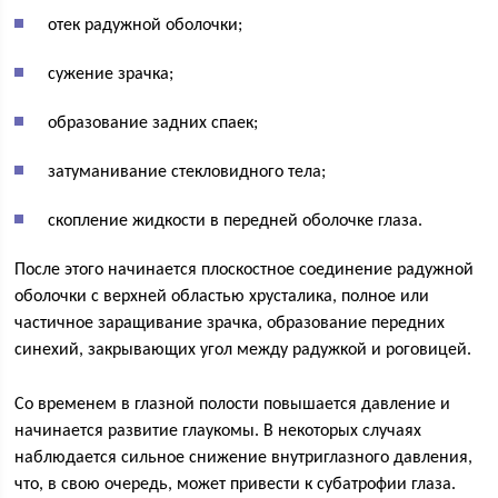
отек радужной оболочки;
сужение зрачка;
образование задних спаек;
затуманивание стекловидного тела;
скопление жидкости в передней оболочке глаза.
После этого начинается плоскостное соединение радужной
оболочки с верхней областью хрусталика, полное или
частичное заращивание зрачка, образование передних
синехий, закрывающих угол между радужкой и роговицей.
Со временем в глазной полости повышается давление и
начинается развитие глаукомы. В некоторых случаях
наблюдается сильное снижение внутриглазного давления,
что, в свою очередь, может привести к субатрофии глаза.