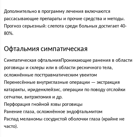
Дополнительно в программу лечения включаются
рассасывающие препараты и прочие средства и методы.
Прогноз серьезный: слепота среди больных достигает 40-
80%.
Офтальмия симпатическая
Симпатическая офтальмияПроникающие ранения в области
роговицы и склеры или в области ресничного тела,
осложнённые посттравматическим увеитом
Перенесённые внутриглазные операции — экстракция
катаракты, ириденклейзис, операции по поводу отслойки
сетчатки, витрэктомия и др.
Перфорация гнойной язвы роговицы
Ранение глаза, осложнённое эндофтальмитом
Распад меланомы сосудистой оболочки глаза (крайне не
часто).