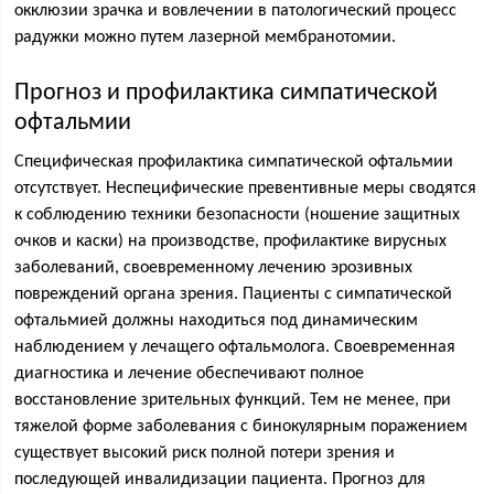
окклюзии зрачка и вовлечении в патологический процесс
радужки можно путем лазерной мембранотомии.
Прогноз и профилактика симпатической
офтальмии
Специфическая профилактика симпатической офтальмии
отсутствует. Неспецифические превентивные меры сводятся
к соблюдению техники безопасности (ношение защитных
очков и каски) на производстве, профилактике вирусных
заболеваний, своевременному лечению эрозивных
повреждений органа зрения. Пациенты с симпатической
офтальмией должны находиться под динамическим
наблюдением у лечащего офтальмолога. Своевременная
диагностика и лечение обеспечивают полное
восстановление зрительных функций. Тем не менее, при
тяжелой форме заболевания с бинокулярным поражением
существует высокий риск полной потери зрения и
последующей инвалидизации пациента. Прогноз для