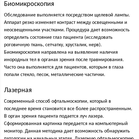
Биомикроскопия
Обследование выполняется посредством щелевой лампы.
Аппарат резко изменяет контраст между освещенными и
неосвещенными участками. Процедура дает возможность
определить состояние глаз пациента (исследовать
роговичную ткань, сетчатку, хрусталик, нерв).
Биомикроскопия направлена на выявление наличия
инородных тел в органах зрения после травмирования.
Часто она выполняется для пациентов, которым в глаза
попали стекло, песок, металлические частички.
Лазерная
Современный способ офтальмоскопии, который в
последнее время становится все более распространенным.
В орган зрения пациента подается луч лазера.
Сформированная картинка передается на компьютерный
монитор. Данная методика дает возможность обнаружить
патологии на начальных этапах. Лазерную офтальмоскопию