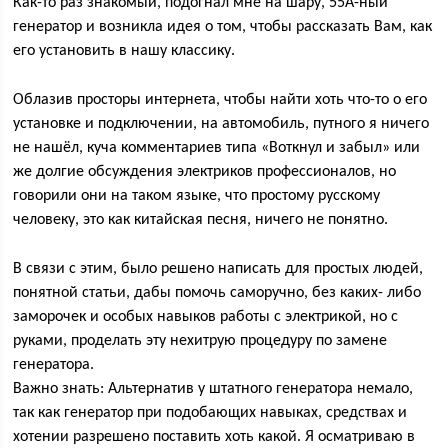
Как-то раз знакомый, подогнал мне на шару, 55А-ный
генератор и возникла идея о том, чтобы рассказать Вам, как
его установить в нашу классику.
Облазив просторы интернета, чтобы найти хоть что-то о его
установке и подключении, на автомобиль, путного я ничего
не нашёл, куча комментариев типа «Воткнул и забыл» или
же долгие обсуждения электриков профессионалов, но
говорили они на таком языке, что простому русскому
человеку, это как китайская песня, ничего не понятно.
В связи с этим, было решено написать для простых людей,
понятной статьи, дабы помочь саморучно, без каких- либо
заморочек и особых навыков работы с электрикой, но с
руками, проделать эту нехитрую процедуру по замене
генератора.
Важно знать: Альтернатив у штатного генератора немало,
так как генератор при подобающих навыках, средствах и
хотении разрешено поставить хоть какой. Я осматриваю в