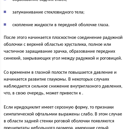
затуманивание стекловидного тела;
скопление жидкости в передней оболочке глаза.
После этого начинается плоскостное соединение радужной
оболочки с верхней областью хрусталика, полное или
частичное заращивание зрачка, образование передних
синехий, закрывающих угол между радужкой и роговицей.
Со временем в глазной полости повышается давление и
начинается развитие глаукомы. В некоторых случаях
наблюдается сильное снижение внутриглазного давления,
что, в свою очередь, может привести к .
Если иридоциклит имеет серозную форму, то признаки
симпатической офтальмии выражены слабо. В этом случае
в области задней стенки роговой оболочки появляются
преципитаты небольшого размера, имеющие серый