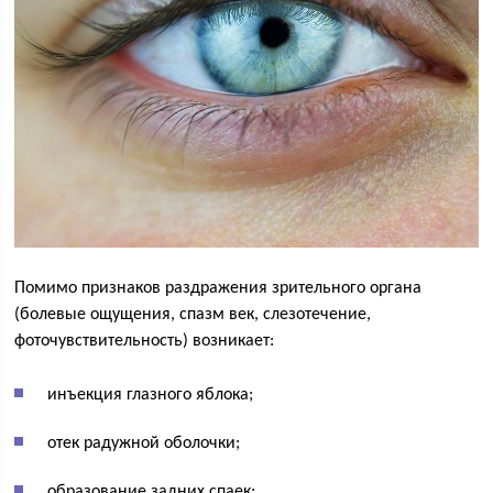
Помимо признаков раздражения зрительного органа
(болевые ощущения, спазм век, слезотечение,
фоточувствительность) возникает:
инъекция глазного яблока;
отек радужной оболочки;
образование задних спаек;