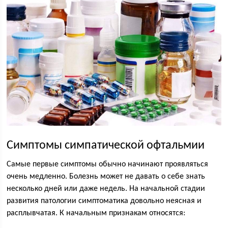
Симптомы симпатической офтальмии
Самые первые симптомы обычно начинают проявляться
очень медленно. Болезнь может не давать о себе знать
несколько дней или даже недель. На начальной стадии
развития патологии симптоматика довольно неясная и
расплывчатая. К начальным признакам относятся: