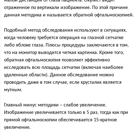
малой дистанции от глаза пациента. Окулист видит
отраженное по вертикали изображение. По этой причине
данная методика и называется обратной офтальмоскопией.
Подобный метод обследования используют в ситуациях,
когда человеку требуется операция на глазной сетчатке
либо яблоке глаза. Плюсы процедуры заключаются в том,
что на монитор выводится четкая картинка. Кроме того,
обратная офтальмоскопия позволяет эффективно
исследовать всю площадь сетчатки (включая наиболее
удаленные области). Данное обследование можно
проводить даже в том случае, если хрусталик является
мутным.
Главный минус методики – слабое увеличение.
Изображение увеличивается только в 5 раз, тогда как при
прямой офтальмоскопии обеспечивается 15-кратное
увеличение.