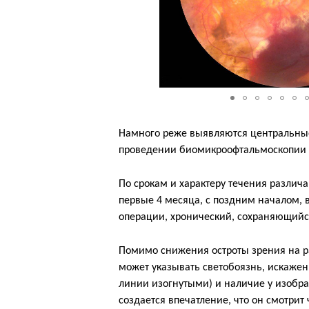
Намного реже выявляются центральные
проведении биомикроофтальмоскопии 
По срокам и характеру течения различа
первые 4 месяца, с поздним началом,
операции, хронический, сохраняющийс
Помимо снижения остроты зрения на ра
может указывать светобоязнь, искажен
линии изогнутыми) и наличие у изображ
создается впечатление, что он смотрит 