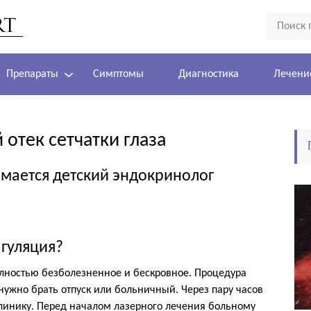
Препараты
Симптомы
Диагностика
Лечени
 отек сетчатки глаза
мается детский эндокринолог
агуляция?
олностью безболезненное и бескровное. Процедура
 нужно брать отпуск или больничный. Через пару часов
линику. Перед началом лазерного лечения больному