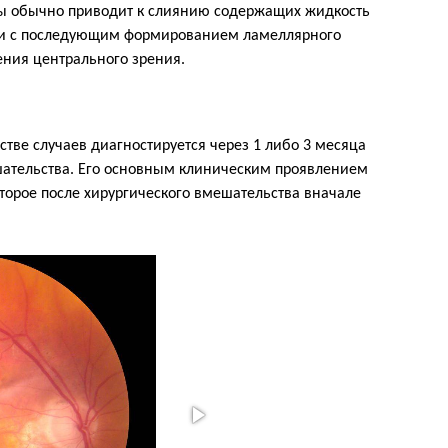
ы обычно приводит к слиянию содержащих жидкость
сти с последующим формированием ламеллярного
ения центрального зрения.
тве случаев диагностируется через 1 либо 3 месяца
шательства. Его основным клиническим проявлением
оторое после хирургического вмешательства вначале