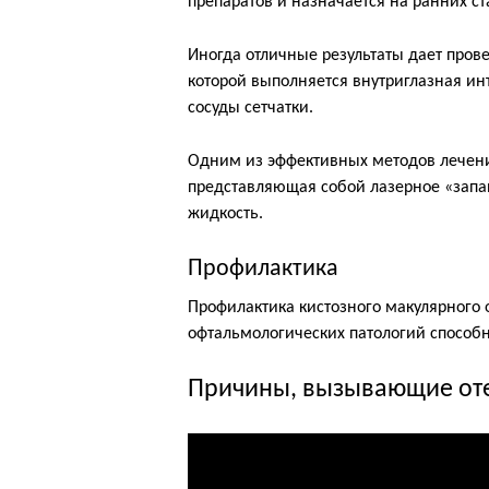
препаратов и назначается на ранних ст
Иногда отличные результаты дает пров
которой выполняется внутриглазная и
сосуды сетчатки.
Одним из эффективных методов лечения
представляющая собой лазерное «запаи
жидкость.
Профилактика
Профилактика кистозного макулярного 
офтальмологических патологий способн
Причины, вызывающие от