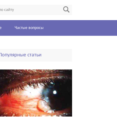
е
Частые вопросы
Популярные статьи