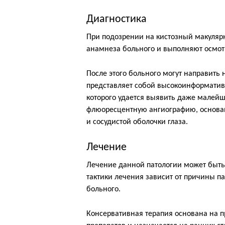
Диагностика
При подозрении на кистозный макулярн
анамнеза больного и выполняют осмотр
После этого больного могут направить
представляет собой высокоинформатив
которого удается выявить даже малейш
флюоресцентную ангиографию, основан
и сосудистой оболочки глаза.
Лечение
Лечение данной патологии может быть
тактики лечения зависит от причины п
больного.
Консервативная терапия основана на 