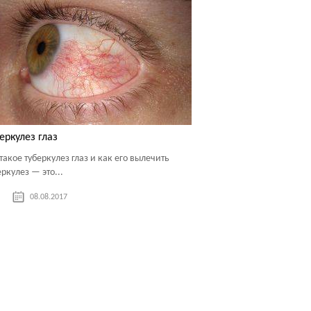
еркулез глаз
 такое туберкулез глаз и как его вылечить
еркулез — это...
08.08.2017