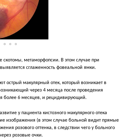
 скотомы, метаморфопсии. В этом случае при
выявляется сглаженность фовеальной ямки.
ют острый макулярный отек, который возникает в
 возникающий через 4 месяца после проведения
я более 6 месяцев, и рецидивирующий.
звитие у пациента кистозного макулярного отека
ие изображения (в этом случае больной видит прямые
ения розового оттенка, в следствии чего у больного
через розовые очки.