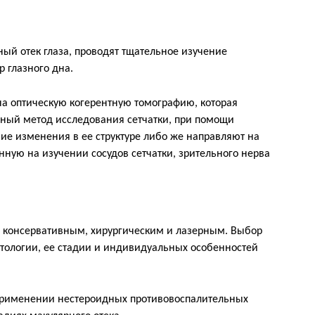
ый отек глаза, проводят тщательное изучение
 глазного дна.
 на оптическую когерентную томографию, которая
ный метод исследования сетчатки, при помощи
ие изменения в ее структуре либо же направляют на
ную на изучении сосудов сетчатки, зрительного нерва
 консервативным, хирургическим и лазерным. Выбор
атологии, ее стадии и индивидуальных особенностей
применении нестероидных противовоспалительных