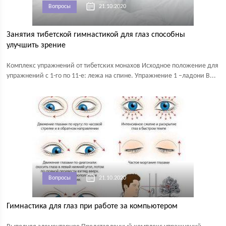
Вопросы
21.10.2020
Занятия тибетской гимнастикой для глаз способны
улучшить зрение
Комплекс упражнений от тибетских монахов Исходное положение для
упражнений с 1-го по 11-е: лежа на спине. Упражнение 1 –ладони В...
Вопросы
21.10.2020
Гимнастика для глаз при работе за компьютером