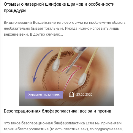
Отзывы о лазерной шлифовке шрамов и особенности
процедуры
Виды операций Воздействие теплового луча на проблемную область
необязательно бывает тотальным. Иногда нужно исправить лишь
верхние веки. В других случаях...
Хирургия глаза и век
23.10.2020
Безоперационная блефаропластика: все за и против
Что такое безоперационная блефаропластика Если мы применяем
термин блефаропластика (то есть пластика век), то подразумеваем,