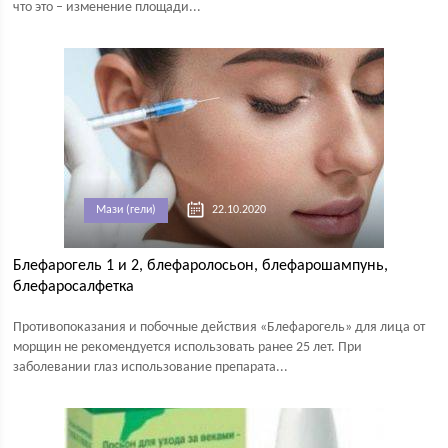
что это – изменение площади...
Мази (гели)
22.10.2020
Блефарогель 1 и 2, блефаролосьон, блефарошампунь,
блефаросалфетка
Противопоказания и побочные действия «Блефарогель» для лица от
морщин не рекомендуется использовать ранее 25 лет. При
заболевании глаз использование препарата...