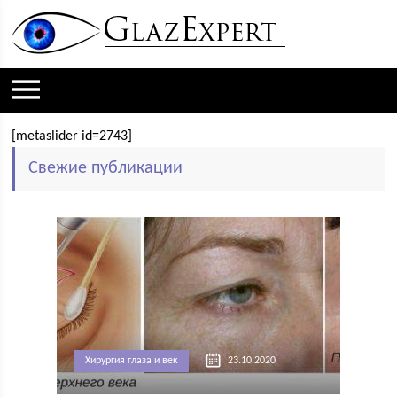
[metaslider id=2743]
Свежие публикации
Хирургия глаза и век
23.10.2020