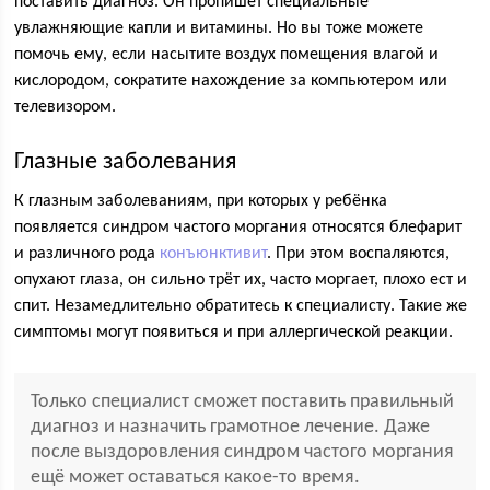
поставить диагноз. Он пропишет специальные
увлажняющие капли и витамины. Но вы тоже можете
помочь ему, если насытите воздух помещения влагой и
кислородом, сократите нахождение за компьютером или
телевизором.
Глазные заболевания
К глазным заболеваниям, при которых у ребёнка
появляется синдром частого моргания относятся блефарит
и различного рода
конъюнктивит
. При этом воспаляются,
опухают глаза, он сильно трёт их, часто моргает, плохо ест и
спит. Незамедлительно обратитесь к специалисту. Такие же
симптомы могут появиться и при аллергической реакции.
Только специалист сможет поставить правильный
диагноз и назначить грамотное лечение. Даже
после выздоровления синдром частого моргания
ещё может оставаться какое-то время.