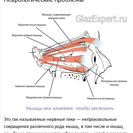
Неврологические проблемы
Мышцы век: кликните, чтобы увеличить
Это так называемые нервные тики — непроизвольные
сокращения различного рода мышц, в том числе и мышц