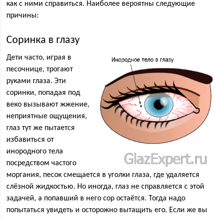
как с ними справиться. Наиболее вероятны следующие
причины:
Соринка в глазу
Дети часто, играя в
песочнице, трогают
руками глаза. Эти
соринки, попадая под
веко вызывают жжение,
неприятные ощущения,
глаз тут же пытается
избавиться от
инородного тела
посредством частого
моргания, песок смещается в уголки глаза, где удаляется
слёзной жидкостью. Но иногда, глаз не справляется с этой
задачей, а попавший в него сор остаётся. Тогда надо
попытаться увидеть и осторожно вытащить его. Если же вы