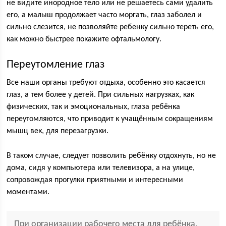
не видите инородное тело или не решаетесь сами удалить
его, а малыш продолжает часто моргать, глаз заболел и
сильно слезится, не позволяйте ребенку сильно тереть его,
как можно быстрее покажите офтальмологу.
Переутомление глаз
Все наши органы требуют отдыха, особенно это касается
глаз, а тем более у детей. При сильных нагрузках, как
физических, так и эмоциональных, глаза ребёнка
переутомляются, что приводит к учащённым сокращениям
мышц век, для перезагрузки.
В таком случае, следует позволить ребёнку отдохнуть, но не
дома, сидя у компьютера или телевизора, а на улице,
сопровождая прогулки приятными и интересными
моментами.
При организации рабочего места для ребёнка,