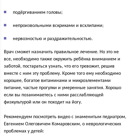
подёргиванием головы;
непроизвольными вскриками и всхлипами;
нервозностью и раздражительностью.
Врач сможет назначить правильное лечение. Но это не
все, необходимо также окружить ребёнка вниманием и
заботой, постараться узнать, что его тревожит, решив
вместе с ним эту проблему. Кроме того ему необходимо
хорошее, богатое витаминами и микроэлементами
питание, частые прогулки и умеренные занятия. Хорошо
если вы позанимаетесь с ними расслабляющей
физкультурой или он походит на йогу.
Рекомендуем посмотреть видео с знаменитым педиатром,
Евгением Олеговичем Комаровским, о неврологических
проблемах у детей: