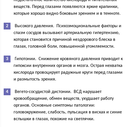
недостаточное количество кислорода и питательных
веществ. Перед глазами появляются яркие крапинки,
которые хорошо видно боковым зрением и в темноте.
Высокого давления. Психоэмоциональные факторы и
спазм сосудов вызывают артериальную гипертензию,
которая становится причиной нездорового блеска в
глазах, головной боли, повышенной утомляемости.
Гипотонии. Снижение кровяного давления приводит к
гипоксии внутренних органов и мозга. Острая нехватка
кислорода провоцирует радужные круги перед глазами
и размытость зрения.
Вегето-сосудистой дистонии. ВСД нарушает
кровообращение, обмен веществ, ухудшает работу
органов. Основные симптомы патологии:
головокружение, слабость, пульсация в висках и синие
вспышки в глазах, похожие на светлячки.