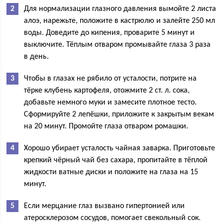
Для нормализации глазного давления вымойте 2 листа
алоэ, нарежьте, положите в кастрюлю и залейте 250 мл
воды. Доведите до кипения, проварите 5 минут и
выключите. Тёплым отваром промывайте глаза 3 раза
в день.
Чтобы в глазах не рябило от усталости, потрите на
тёрке клубень картофеля, отожмите 2 ст. л. сока,
добавьте немного муки и замесите плотное тесто.
Сформируйте 2 лепёшки, приложите к закрытым векам
на 20 минут. Промойте глаза отваром ромашки.
Хорошо убирает усталость чайная заварка. Приготовьте
крепкий чёрный чай без сахара, пропитайте в тёплой
жидкости ватные диски и положите на глаза на 15
минут.
Если мерцание глаз вызвано гипертонией или
атеросклерозом сосудов, помогает свекольный сок.