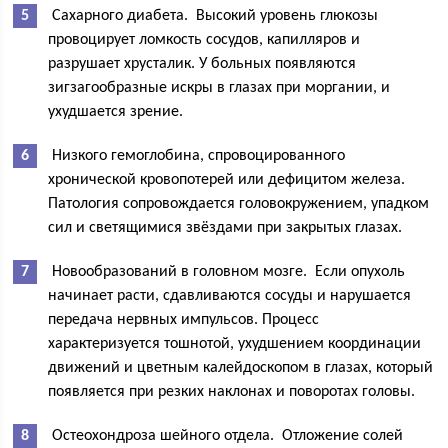
Сахарного диабета. Высокий уровень глюкозы
провоцирует ломкость сосудов, капилляров и
разрушает хрусталик. У больных появляются
зигзагообразные искры в глазах при моргании, и
ухудшается зрение.
Низкого гемоглобина, спровоцированного
хронической кровопотерей или дефицитом железа.
Патология сопровождается головокружением, упадком
сил и светящимися звёздами при закрытых глазах.
Новообразований в головном мозге. Если опухоль
начинает расти, сдавливаются сосуды и нарушается
передача нервных импульсов. Процесс
характеризуется тошнотой, ухудшением координации
движений и цветным калейдоскопом в глазах, который
появляется при резких наклонах и поворотах головы.
Остеохондроза шейного отдела. Отложение солей