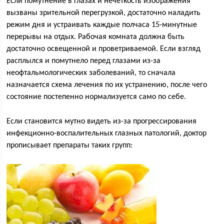
Если помутнение в глазах и нечеткость изображения
вызваны зрительной перегрузкой, достаточно наладить
режим дня и устраивать каждые полчаса 15-минутные
перерывы на отдых. Рабочая комната должна быть
достаточно освещенной и проветриваемой. Если взгляд
расплылся и помутнело перед глазами из-за
неофтальмологических заболеваний, то сначала
назначается схема лечения по их устранению, после чего
состояние постепенно нормализуется само по себе.
Если становится мутно видеть из-за прогрессирования
инфекционно-воспалительных глазных патологий, доктор
прописывает препараты таких групп: