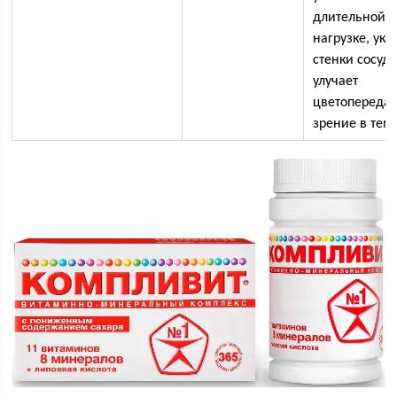
длительной
нагрузке, укр
стенки сосудо
улучает
цветопередач
зрение в тем