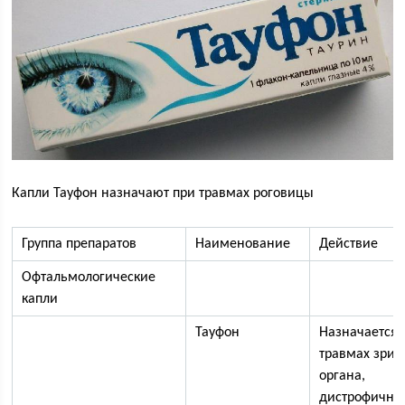
Капли Тауфон назначают при травмах роговицы
Группа препаратов
Наименование
Действие
Офтальмологические
капли
Тауфон
Назначается 
травмах зрит
органа,
дистрофичны