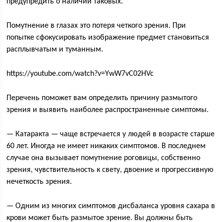
предупредить о наличии таковых.
Помутнение в глазах это потеря четкого зрения. При
попытке сфокусировать изображение предмет становиться
расплывчатым и туманным.
https://youtube.com/watch?v=YwW7vC02HVc
Перечень поможет вам определить причину размытого
зрения и выявить наиболее распространенные симптомы.
— Катаракта — чаще встречается у людей в возрасте старше
60 лет. Иногда не имеет никаких симптомов. В последнем
случае она вызывает помутнение роговицы, собственно
зрения, чувствительность к свету, двоение и прогрессивную
нечеткость зрения.
— Одним из многих симптомов дисбаланса уровня сахара в
крови может быть размытое зрение. Вы должны быть