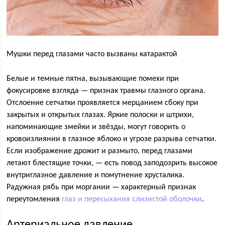
Мушки перед глазами часто вызваны катарактой
Белые и темные пятна, вызывающие помехи при
фокусировке взгляда — признак травмы глазного органа.
Отслоение сетчатки проявляется мерцанием сбоку при
закрытых и открытых глазах. Яркие полоски и штрихи,
напоминающие змейки и звёзды, могут говорить о
кровоизлиянии в глазное яблоко и угрозе разрыва сетчатки.
Если изображение дрожит и размыто, перед глазами
летают блестящие точки, — есть повод заподозрить высокое
внутриглазное давление и помутнение хрусталика.
Радужная рябь при моргании — характерный признак
переутомления
глаз и пересыхания слизистой оболочки
.
Артериальное давление