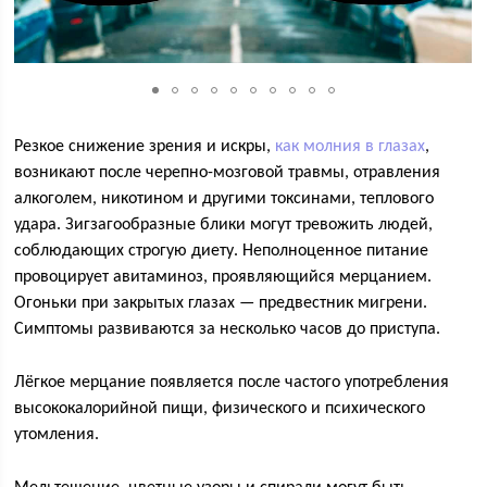
Резкое снижение зрения и искры,
как молния в глазах
,
возникают после черепно-мозговой травмы, отравления
алкоголем, никотином и другими токсинами, теплового
удара. Зигзагообразные блики могут тревожить людей,
соблюдающих строгую диету. Неполноценное питание
провоцирует авитаминоз, проявляющийся мерцанием.
Огоньки при закрытых глазах — предвестник мигрени.
Симптомы развиваются за несколько часов до приступа.
Лёгкое мерцание появляется после частого употребления
высококалорийной пищи, физического и психического
утомления.