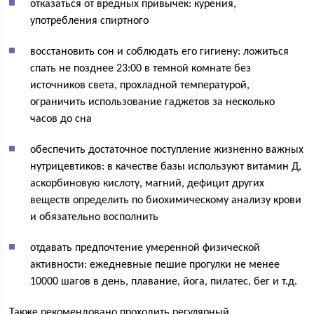
отказаться от вредных привычек: курения,
употребления спиртного
восстановить сон и соблюдать его гигиену: ложиться
спать не позднее 23:00 в темной комнате без
источников света, прохладной температурой,
ограничить использование гаджетов за несколько
часов до сна
обеспечить достаточное поступление жизненно важных
нутрицевтиков: в качестве базы используют витамин Д,
аскорбиновую кислоту, магний, дефицит других
веществ определить по биохимическому анализу крови
и обязательно восполнить
отдавать предпочтение умеренной физической
активности: ежедневные пешие прогулки не менее
10000 шагов в день, плавание, йога, пилатес, бег и т.д.
Также рекомендовано проходить регулярный