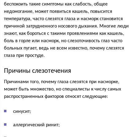
беспокоить такие симптомы как слабость, общее
недомогание, может появиться кашель, повысится
температура, часто слезятся глаза и насморк становится
причиной затрудненного носового дыхания. Многие люди
знают, как бороться с такими проявлениями как кашель,
боль в горле или насморк, но слезоточивость глаз часто
больных пугает, ведь не всем известно, почему слезятся
глаза при простуде.
Причины слезотечения
Причинами того, почему глаза слезятся при насморке,
может быть множество, но специалисты к числу самых
распространенных факторов относят следующие:
синусит;
аллергический ринит;