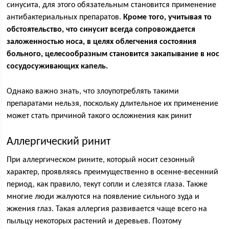
синусита, для этого обязательным становится применение
антибактериальных препаратов.
Кроме того, учитывая то
обстоятельство, что синусит всегда сопровождается
заложенностью носа, в целях облегчения состояния
больного, целесообразным становится закапывание в нос
сосудосуживающих капель.
Однако важно знать, что злоупотреблять такими
препаратами нельзя, поскольку длительное их применение
может стать причиной такого осложнения как ринит
Аллергический ринит
При аллергическом рините, который носит сезонный
характер, проявляясь преимущественно в осенне-весенний
период, как правило, текут сопли и слезятся глаза. Также
многие люди жалуются на появление сильного зуда и
жжения глаз. Такая аллергия развивается чаще всего на
пыльцу некоторых растений и деревьев. Поэтому