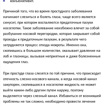
конъюнктивит.
Причиной того, что во время простудного заболевания
начинают слезиться и болеть глаза, чаще всего является
синусит, при котором воспаляются придаточные пазухи
носоглотки. Такое заболевание неизбежно влечет за собой
разбухание носовой перегородки, которая закрывает собой
проходы к придаточным пазухам, в результате чего
затрудняется процесс отхода мокроты. Именно она,
скопившись в большом количестве, оказывает давление на
лоб и глазницы, вызывая неприятные и даже болезненные
ощущения глаз.
При простуде глаза слезятся по той причине, что происходит
отечность слезно-носового канала, а когда носовой канал
закупорен, скопившаяся в носоглотке жидкость не может
выйти каким-либо другим путем наружу, поэтому
выделяется через слезный канал. Избавиться от возникшей
проблемы не так сложно, необходимо провести лечение