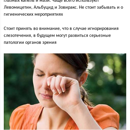
глазных капель и мази. Чаще всего используют
Левомицетин, Альбуцид и Зовиракс. Не стоит забывать и о
гигиенических мероприятиях
Стоит принять во внимание, что в случае игнорирования
слезотечения, в будущем могут развиться серьезные
патологии органов зрения