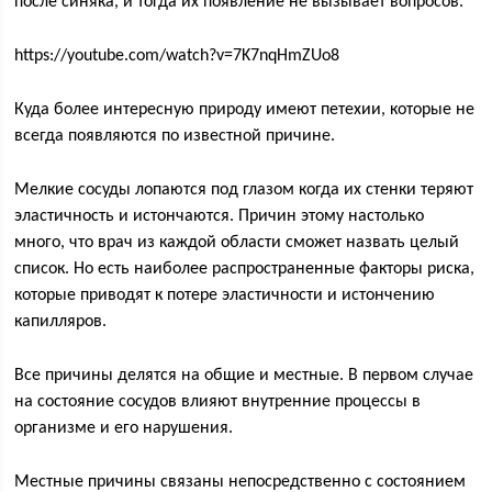
после синяка, и тогда их появление не вызывает вопросов.
https://youtube.com/watch?v=7K7nqHmZUo8
Куда более интересную природу имеют петехии, которые не
всегда появляются по известной причине.
Мелкие сосуды лопаются под глазом когда их стенки теряют
эластичность и истончаются. Причин этому настолько
много, что врач из каждой области сможет назвать целый
список. Но есть наиболее распространенные факторы риска,
которые приводят к потере эластичности и истончению
капилляров.
Все причины делятся на общие и местные. В первом случае
на состояние сосудов влияют внутренние процессы в
организме и его нарушения.
Местные причины связаны непосредственно с состоянием