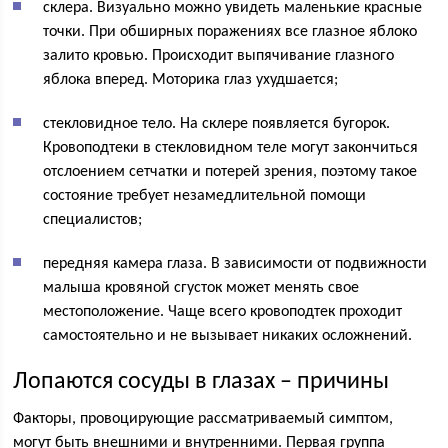
склера. Визуально можно увидеть маленькие красные
точки. При обширных поражениях все глазное яблоко
залито кровью. Происходит выпячивание глазного
яблока вперед. Моторика глаз ухудшается;
стекловидное тело. На склере появляется бугорок.
Кровоподтеки в стекловидном теле могут закончиться
отслоением сетчатки и потерей зрения, поэтому такое
состояние требует незамедлительной помощи
специалистов;
передняя камера глаза. В зависимости от подвижности
малыша кровяной сгусток может менять свое
местоположение. Чаще всего кровоподтек проходит
самостоятельно и не вызывает никаких осложнений.
Лопаются сосуды в глазах – причины
Факторы, провоцирующие рассматриваемый симптом,
могут быть внешними и внутренними. Первая группа