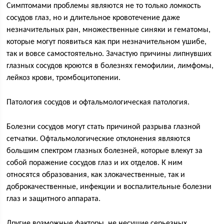
Симптомами проблемы являются не то только ломкость
сосудов глаз, но и длительное кровотечение даже
незначительных ран, множественные синяки и гематомы,
которые могут появиться как при незначительном ушибе,
так и вовсе самостоятельно. Зачастую причины липнувших
глазных сосудов кроются в болезнях гемофилии, лимфомы,
лейкоз крови, тромбоцитопении.
Патология сосудов и офтальмологическая патология.
Болезни сосудов могут стать причиной разрыва глазной
сетчатки. Офтальмологические отклонения являются
большим спектром глазных болезней, которые влекут за
собой поражение сосудов глаз и их отделов. К ним
относятся образования, как злокачественные, так и
доброкачественные, инфекции и воспалительные болезни
глаз и защитного аппарата.
Другие возможные факторы, не несущие серьезных