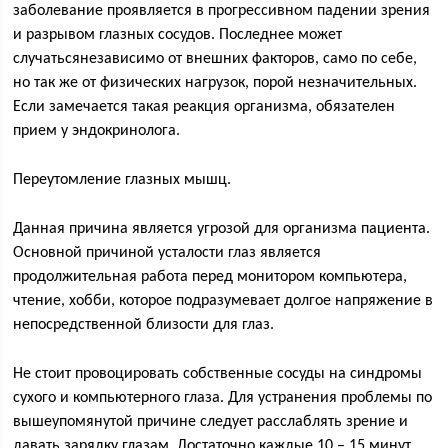
заболевание проявляется в прогрессивном падении зрения
и разрывом глазных сосудов. Последнее может
случатьсянезависимо от внешних факторов, само по себе,
но так же от физических нагрузок, порой незначительных.
Если замечается такая реакция организма, обязателен
прием у эндокринолога.
Переутомление глазных мышц.
Данная причина является угрозой для организма пациента.
Основной причиной усталости глаз является
продолжительная работа перед монитором компьютера,
чтение, хобби, которое подразумевает долгое напряжение в
непосредственной близости для глаз.
Не стоит провоцировать собственные сосуды на синдромы
сухого и компьютерного глаза. Для устранения проблемы по
вышеупомянутой причине следует расслаблять зрение и
давать зарядку глазам. Достаточно каждые 10 – 15 минут