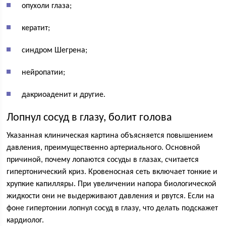
опухоли глаза;
кератит;
синдром Шегрена;
нейропатии;
дакриоаденит и другие.
Лопнул сосуд в глазу, болит голова
Указанная клиническая картина объясняется повышением
давления, преимущественно артериального. Основной
причиной, почему лопаются сосуды в глазах, считается
гипертонический криз. Кровеносная сеть включает тонкие и
хрупкие капилляры. При увеличении напора биологической
жидкости они не выдерживают давления и рвутся. Если на
фоне гипертонии лопнул сосуд в глазу, что делать подскажет
кардиолог.