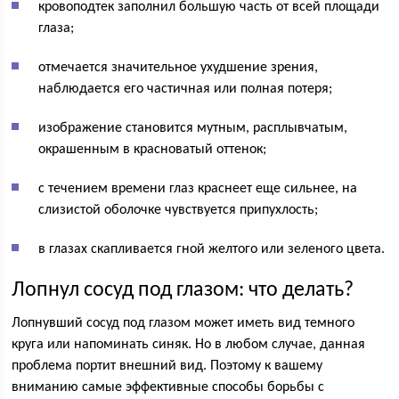
кровоподтек заполнил большую часть от всей площади
глаза;
отмечается значительное ухудшение зрения,
наблюдается его частичная или полная потеря;
изображение становится мутным, расплывчатым,
окрашенным в красноватый оттенок;
с течением времени глаз краснеет еще сильнее, на
слизистой оболочке чувствуется припухлость;
в глазах скапливается гной желтого или зеленого цвета.
Лопнул сосуд под глазом: что делать?
Лопнувший сосуд под глазом может иметь вид темного
круга или напоминать синяк. Но в любом случае, данная
проблема портит внешний вид. Поэтому к вашему
вниманию самые эффективные способы борьбы с