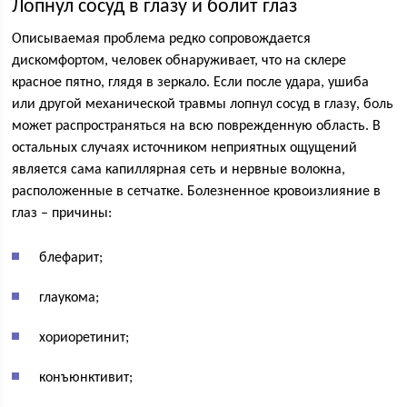
Лопнул сосуд в глазу и болит глаз
Описываемая проблема редко сопровождается
дискомфортом, человек обнаруживает, что на склере
красное пятно, глядя в зеркало. Если после удара, ушиба
или другой механической травмы лопнул сосуд в глазу, боль
может распространяться на всю поврежденную область. В
остальных случаях источником неприятных ощущений
является сама капиллярная сеть и нервные волокна,
расположенные в сетчатке. Болезненное кровоизлияние в
глаз – причины:
блефарит;
глаукома;
хориоретинит;
конъюнктивит;