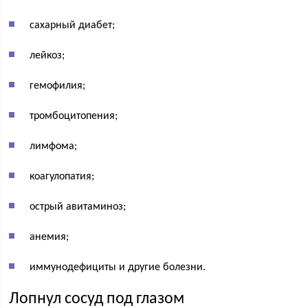
сахарный диабет;
лейкоз;
гемофилия;
тромбоцитопения;
лимфома;
коагулопатия;
острый авитаминоз;
анемия;
иммунодефициты и другие болезни.
Лопнул сосуд под глазом