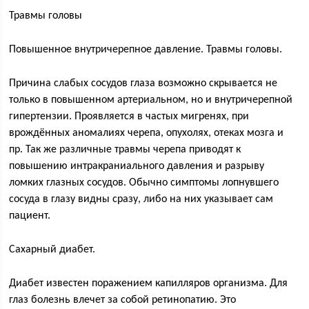
Травмы головы
Повышенное внутричерепное давление. Травмы головы.
Причина слабых сосудов глаза возможно скрывается не
только в повышенном артериальном, но и внутричерепной
гипертензии. Проявляется в частых мигренях, при
врождённых аномалиях черепа, опухолях, отеках мозга и
пр. Так же различные травмы черепа приводят к
повышению интракраниального давления и разрыву
ломких глазных сосудов. Обычно симптомы лопнувшего
сосуда в глазу видны сразу, либо на них указывает сам
пациент.
Сахарный диабет.
Диабет известен поражением капилляров организма. Для
глаз болезнь влечет за собой ретинопатию. Это