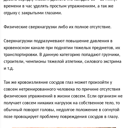
времени в час уделять простым упражнениям, а так же
отдыху с закрытыми глазами.
Физические сверхнагрузки либо их полное отсутствие.
Сверхнагрузки подразумевают повышение давления в
кровеносном канале при поднятии тяжелых предметов, их
транспортировки. В данную категорию попадают грузчики,
строители, чемпионы тяжелой атлетики, силового экстрима
и т.д.
Так же кровоизлияние сосудов глаз может произойти у
совсем нетренированного человека по причине отсутствия
физических упражнений в жизни совсем. Если организм не
получает совсем никаких нагрузок на собственное тело, то
обычный поворот головы, недолгое положение в согнутой
позе провоцирует проблему повреждения сосудов в глазу.