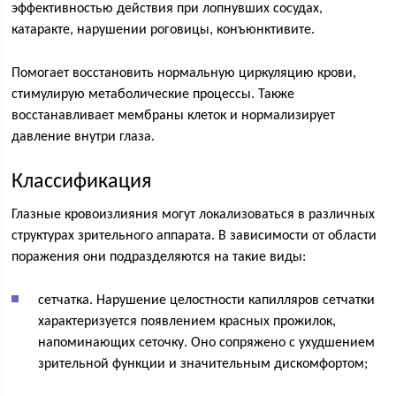
эффективностью действия при лопнувших сосудах,
катаракте, нарушении роговицы, конъюнктивите.
Помогает восстановить нормальную циркуляцию крови,
стимулирую метаболические процессы. Также
восстанавливает мембраны клеток и нормализирует
давление внутри глаза.
Классификация
Глазные кровоизлияния могут локализоваться в различных
структурах зрительного аппарата. В зависимости от области
поражения они подразделяются на такие виды:
сетчатка. Нарушение целостности капилляров сетчатки
характеризуется появлением красных прожилок,
напоминающих сеточку. Оно сопряжено с ухудшением
зрительной функции и значительным дискомфортом;