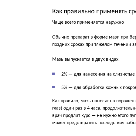
Как правильно применять ср
Чаще всего применяется наружно
Обычно препарат в форме мази при бе
поздних сроках при тяжелом течении з
Мазь выпускается в двух видах:
2% — для нанесения на слизистые 
5% — для обработки кожных покро
Как правило, мазь наносят на пораженн
глаз) один раз в 4 часа, продолжитель
врач продлит курс — не нужно этого пу
может предотвратить последствия забо