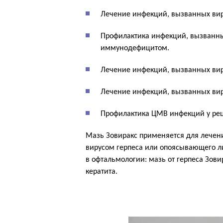
Лечение инфекций, вызванных виру
Профилактика инфекций, вызванных
иммунодефицитом.
Лечение инфекций, вызванных вир
Лечение инфекций, вызванных виру
Профилактика ЦМВ инфекций у реци
Мазь Зовиракс применяется для лечен
вирусом герпеса или опоясывающего лиш
в офтальмологии: мазь от герпеса Зови
кератита.