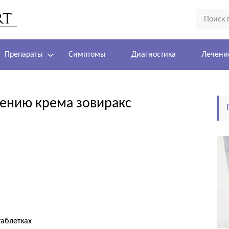
Препараты
Симптомы
Диагностика
Лечени
ению крема зовиракс
таблетках