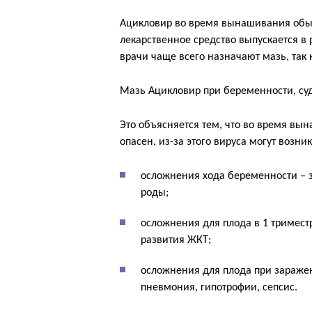
Ацикловир во время вынашивания обыч
лекарственное средство выпускается в
врачи чаще всего назначают мазь, так 
Мазь Ацикловир при беременности, суд
Это объясняется тем, что во время вы
опасен, из-за этого вируса могут возн
осложнения хода беременности –
роды;
осложнения для плода в 1 тримест
развития ЖКТ;
осложнения для плода при заражен
пневмония, гипотрофии, сепсис.