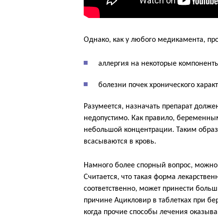
Однако, как у любого медикамента, про
аллергия на некоторые компоненты
болезни почек хронического характ
Разумеется, назначать препарат долже
недопустимо. Как правило, беременны
небольшой концентрации. Таким образ
всасываются в кровь.
Намного более спорный вопрос, можно 
Считается, что такая форма лекарственн
соответственно, может принести больш
причине Ацикловир в таблетках при бе
когда прочие способы лечения оказыв