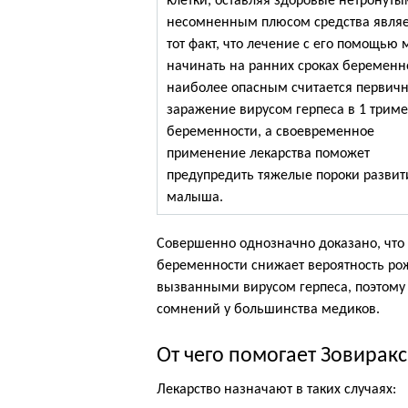
клетки, оставляя здоровые нетронуты
несомненным плюсом средства являе
тот факт, что лечение с его помощью
начинать на ранних сроках беременн
наиболее опасным считается первич
заражение вирусом герпеса в 1 триме
беременности, а своевременное
применение лекарства поможет
предупредить тяжелые пороки развит
малыша.
Совершенно однозначно доказано, что
беременности снижает вероятность р
вызванными вирусом герпеса, поэтому
сомнений у большинства медиков.
От чего помогает Зовиракс
Лекарство назначают в таких случаях: