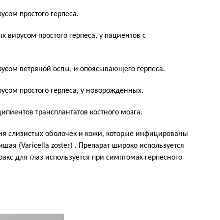
сом простого герпеса.
 вирусом простого герпеса, у пациентов с
усом ветряной оспы, и опоясывающего герпеса.
сом простого герпеса, у новорожденных.
пиентов трансплантатов костного мозга.
ия слизистых оболочек и кожи, которые инфицированы
ая (Varicella zoster) . Препарат широко используется
ракс для глаз используется при симптомах герпесного