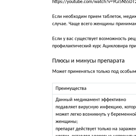
https://youtube.com/watch?v=9Gi5NS5DT
Если необходим прием таблеток, медик
случае. Чаще всего женщины принимают 
Если у вас существует возможность ре
профилактический курс Ацикловира при
Плюсы и минусы препарата
Может применяться только под особым
Преимущества
Данный медикамент эффективно
подавляет вирусную инфекцию, котор
может легко возникнуть у беременно
женщины;
препарат действует только на зараже