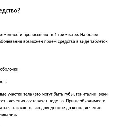
едство?
ременности прописывают в 1 триместре. На более
аболевания возможен прием средства в виде таблеток.
оболочки;
вов.
ые участки тела (это могут быть губы, гениталии, веки
ность лечения составляет неделю. При необходимости
гаться, так как только доведенное до конца лечение
левания.