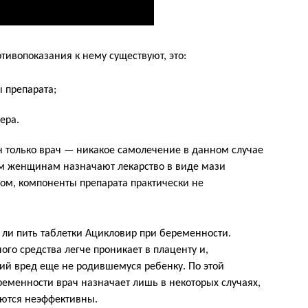
тивопоказания к нему существуют, это:
 препарата;
ера.
н только врач — никакое самолечение в данном случае
м женщинам назначают лекарство в виде мази
ом, компоненты препарата практически не
ли пить таблетки Ацикловир при беременности.
ого средства легче проникает в плаценту и,
ий вред еще не родившемуся ребенку. По этой
ременности врач назначает лишь в некоторых случаях,
аются неэффективны.