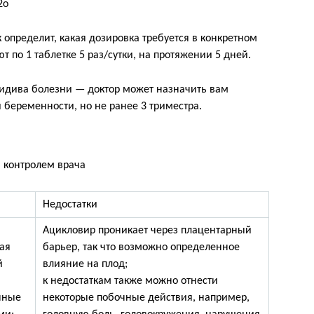
2o
 определит, какая дозировка требуется в конкретном
по 1 таблетке 5 раз/сутки, на протяжении 5 дней.
цидива болезни — доктор может назначить вам
 беременности, но не ранее 3 триместра.
 контролем врача
Недостатки
Ацикловир проникает через плацентарный
ая
барьер, так что возможно определенное
й
влияние на плод;
к недостаткам также можно отнести
нные
некоторые побочные действия, например,