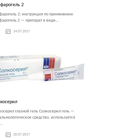
фарогель 2
фарогель 2: инструкция по применению
фарогель 2 — препарат в виде...
24.07.2017
косерил
косерил глазной гель Солкосерил гель —
альмологическое средство, используется
..
20.07.2017