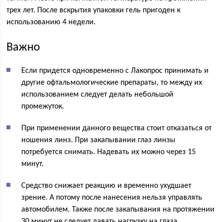
трех лет. После вскрытия упаковки гель пригоден к
использованию 4 недели.
Важно
Если придется одновременно с Лакопрос принимать и
другие офтальмологические препараты, то между их
использованием следует делать небольшой
промежуток.
При применении данного вещества стоит отказаться от
ношения линз. При закапывании глаз линзы
потребуется снимать. Надевать их можно через 15
минут.
Средство снижает реакцию и временно ухудшает
зрение. А потому после нанесения нельзя управлять
автомобилем. Также после закапывания на протяжении
30 минут не следует давать нагрузку на глаза.