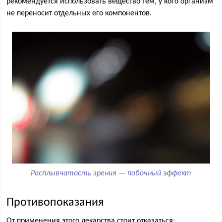
рекомендуется использовать вещество тем, у кого организм
не переносит отдельных его компонентов.
Расплывчатость зрения — побочный эффект
Противопоказания
От применения этого лекарства стоит отказаться: