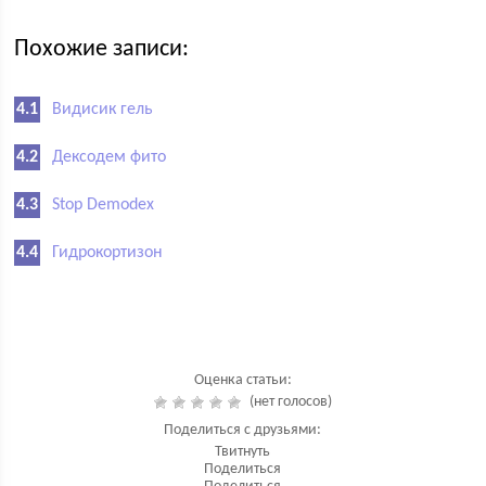
Похожие записи:
Видисик гель
Дексодем фито
Stop Demodex
Гидрокортизон
Оценка статьи:
(нет голосов)
Поделиться с друзьями:
Твитнуть
Поделиться