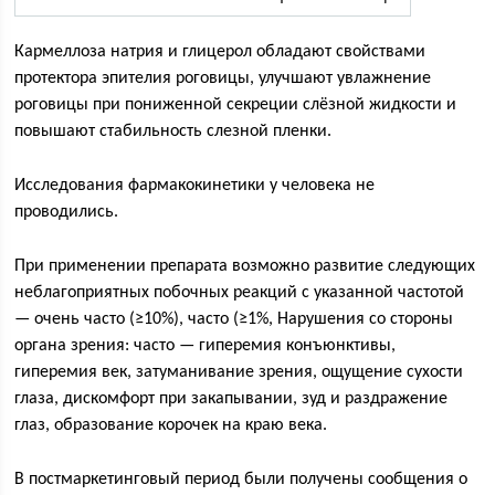
Кармеллоза натрия и глицерол обладают свойствами
протектора эпителия роговицы, улучшают увлажнение
роговицы при пониженной секреции слёзной жидкости и
повышают стабильность слезной пленки.
Исследования фармакокинетики у человека не
проводились.
При применении препарата возможно развитие следующих
неблагоприятных побочных реакций с указанной частотой
— очень часто (≥10%), часто (≥1%, Нарушения со стороны
органа зрения: часто — гиперемия конъюнктивы,
гиперемия век, затуманивание зрения, ощущение сухости
глаза, дискомфорт при закапывании, зуд и раздражение
глаз, образование корочек на краю века.
В постмаркетинговый период были получены сообщения о