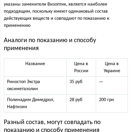
указаны заменители Визоптик, является наиболее
подходящим, поскольку имеют одинаковый состав
действующих веществ и совпадают по показанию к
применению
Аналоги по показанию и способу
применения
Название
Цена в
Цена в
России
Украине
Риностоп Экстра
35 руб
—
оксиметазолин
Полинадим Димедрол,
28 руб
200 грн
Нафтизин
Разный состав, могут совпадать по
показанию и способу применения