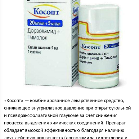
«Косопт» — комбинированное лекарственное средство,
снижающее внутриглазное давление при открытоугольной
и псевдоэксфолиативной глаукоме за счет снижения
процесса выделения химических соединений. Препарат
обладает высокой эффективностью благодаря наличию
двух действующих веществ (дорзоламида гидрохлорид и