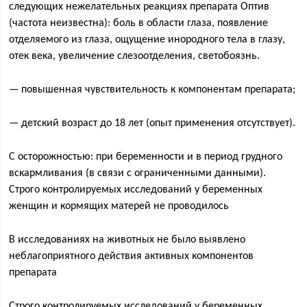
следующих нежелательных реакциях препарата Оптив
(частота неизвестна): боль в области глаза, появление
отделяемого из глаза, ощущение инородного тела в глазу,
отек века, увеличение слезоотделения, светобоязнь.
— повышенная чувствительность к компонентам препарата;
— детский возраст до 18 лет (опыт применения отсутствует).
С осторожностью: при беременности и в период грудного
вскармливания (в связи с ограниченными данными).
Строго контролируемых исследований у беременных
женщин и кормящих матерей не проводилось
В исследованиях на животных не было выявлено
неблагоприятного действия активных компонентов
препарата
Строго контролируемых исследований у беременных