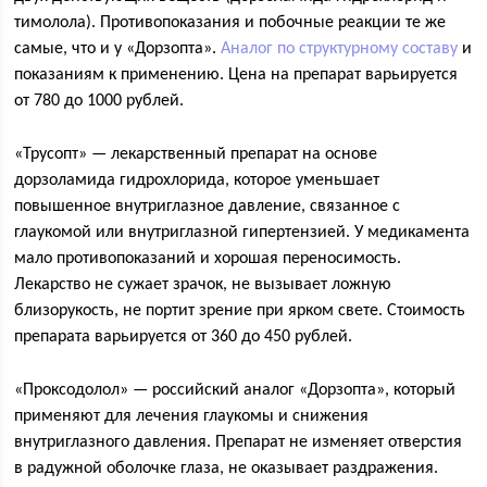
тимолола). Противопоказания и побочные реакции те же
самые, что и у «Дорзопта».
Аналог по структурному составу
и
показаниям к применению. Цена на препарат варьируется
от 780 до 1000 рублей.
«Трусопт» — лекарственный препарат на основе
дорзоламида гидрохлорида, которое уменьшает
повышенное внутриглазное давление, связанное с
глаукомой или внутриглазной гипертензией. У медикамента
мало противопоказаний и хорошая переносимость.
Лекарство не сужает зрачок, не вызывает ложную
близорукость, не портит зрение при ярком свете. Стоимость
препарата варьируется от 360 до 450 рублей.
«Проксодолол» — российский аналог «Дорзопта», который
применяют для лечения глаукомы и снижения
внутриглазного давления. Препарат не изменяет отверстия
в радужной оболочке глаза, не оказывает раздражения.