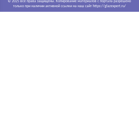
© 2025 Все права защищены. Копирование материалов с портала разрешено
только при наличии активной ссылки на наш сайт https://glazexpert.ru/