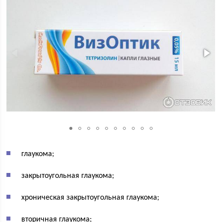
глаукома;
закрытоугольная глаукома;
хроническая закрытоугольная глаукома;
вторичная глаукома;