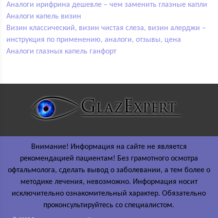
Аналоги ирифрина дешевле – чем заменить глазные капли
Аналоги капель визин
Визин классический, визин чистая слеза, визин алерджи –
инструкция по применению, аналоги, отзывы, цена
Аналоги глазных капель ганфорт
Внимание! Информация на сайте не является
рекомендацией пациентам! Без грамотного осмотра
офтальмолога, сделать вывод о заболевании, а тем более о
методике лечения, невозможно. Информация носит
исключительно ознакомительный характер. Обязательно
проконсультируйтесь со специалистом.