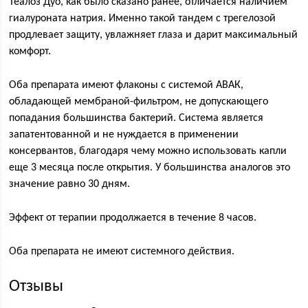
Теалоз Дуо, как было сказано ранее, отличается наличием
гиалуроната натрия. Именно такой тандем с трегелозой
продлевает защиту, увлажняет глаза и дарит максимальный
комфорт.
Оба препарата имеют флаконы с системой АВАК,
обладающей мембраной-фильтром, не допускающего
попадания большинства бактерий. Система является
запатентованной и не нуждается в применении
консервантов, благодаря чему можно использовать капли
еще 3 месяца после открытия. У большинства аналогов это
значение равно 30 дням.
Эффект от терапии продолжается в течение 8 часов.
Оба препарата не имеют системного действия.
Отзывы