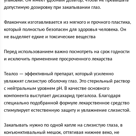
упаковки. Он имеет удобный дозатор, чтобы не превышать
допустимую дозировку при закапывании глаз.
Флакончик изготавливается из мягкого и прочного пластика,
который полностью безопасен для здоровья человека. Он
не выделяет едкие и токсические вещества
Перед использованием важно посмотреть на срок годности
и исключить применение просроченного лекарства
Теалоз — эффективный препарат, который усиленно
увлажнят слизистую оболочку глаз. Это стерильный раствор
с нейтральным уровнем pH. В качестве основного
компонента выступает дисахарид трегалоза. Благодаря
специально подобранной формуле лекарственное средство
стимулирует естественную защиту и увлажнение слизистой.
Закапывать нужно по одной капле на слизистую глаза, в
конъюнктивальный мешок, оттягивая нижнее веко, не