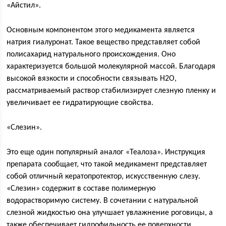
«Айстил».
Основным компонентом этого медикамента является
натрия гиалуронат. Такое вещество представляет собой
полисахарид натурального происхождения. Оно
характеризуется большой молекулярной массой. Благодаря
высокой вязкости и способности связывать Н2О,
рассматриваемый раствор стабилизирует слезную пленку и
увеличивает ее гидратирующие свойства.
«Слезин».
Это еще один популярный аналог «Теалоза». Инструкция
препарата сообщает, что такой медикамент представляет
собой отличный кератопротектор, искусственную слезу.
«Слезин» содержит в составе полимерную
водорастворимую систему. В сочетании с натуральной
слезной жидкостью она улучшает увлажнение роговицы, а
также обеспечивает гидрофильность ее поверхности.