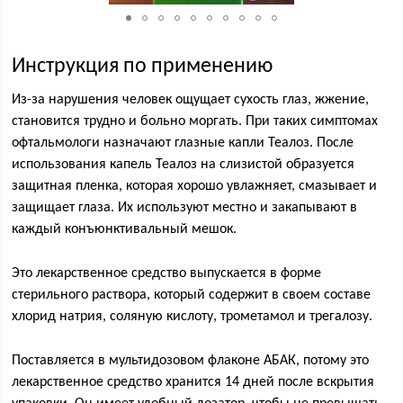
Инструкция по применению
Из-за нарушения человек ощущает сухость глаз, жжение,
становится трудно и больно моргать. При таких симптомах
офтальмологи назначают глазные капли Теалоз. После
использования капель Теалоз на слизистой образуется
защитная пленка, которая хорошо увлажняет, смазывает и
защищает глаза. Их используют местно и закапывают в
каждый конъюнктивальный мешок.
Это лекарственное средство выпускается в форме
стерильного раствора, который содержит в своем составе
хлорид натрия, соляную кислоту, трометамол и трегалозу.
Поставляется в мультидозовом флаконе АБАК, потому это
лекарственное средство хранится 14 дней после вскрытия