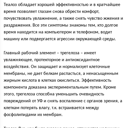
Теалоз обладает хорошей эффективностью и в кратчайшее
время позволяет глазам снова обрести комфорт,
почувствовать увлажнение, а также снять чувство жжения и
раздражения. Все эти симптомы знакомы тем, кто долгое
время находится на компьютером и телефоном, водит
машину или подвергается агрессии окружающей среды.
Главный рабочий элемент – трегелоза – имеет
увлажняющее, протекторное и антиоксидантное
воздействия. Он защищает и нормализует клеточные
мембраны, не дает белкам распасться, а ненасыщенным
жирным кислота в клетках окислиться. Эффективность
компонента доказана экспериментальным путем. Кроме
этого, трегелоза способна уменьшить очевидность
повреждений от УФ и снять воспаление с органов зрения, а
клеткам потерять влагу, т.к. встраивается между
фосфолипидами их мембран.