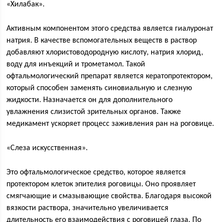
«Хилабак».
Активным компонентом этого средства является гиалуронат
натрия. В качестве вспомогательных веществ в раствор
добавляют хлористоводородную кислоту, натрия хлорид,
воду для инъекций и трометамол. Такой
офтальмологический препарат является кератопротектором,
который способен заменять синовиальную и слезную
жидкости. Назначается он для дополнительного
увлажнения слизистой зрительных органов. Также
медикамент ускоряет процесс заживления ран на роговице.
«Слеза искусственная».
Это офтальмологическое средство, которое является
протектором клеток эпителия роговицы. Оно проявляет
смягчающие и смазывающие свойства. Благодаря высокой
вязкости раствора, значительно увеличивается
длительность его взаимодействия с роговицей глаза. По