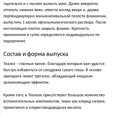
тщательно и с мылом вымыть руки. Далее аккуратно
оттянуть нижнее веко, отвести взгляд вверх и, держа
перпендикулярно конъюнктивальной полости флакончик,
выпустить 1 каплю офтальмологического раствора. После
инстилляции плотно закрыть флакон. Кратность
применения в сутки определяется индивидуально по
ощущениям.
Состав и форма выпуска
Теалоз – глазные капли, благодаря которым вам удастся
быстро избавиться от синдрома сухого глаза. В основе
препарата лежит трегалоз, обладающий мощным
увлажняющим эффектом.
Кроме того, в Теалозе присутствуют большое количество
вспомогательных компонентов, таких как хлорид натрия,
трометамол и хлористоводородная кислота.