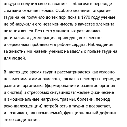
откуда и получил свое название — «taurus» в переводе
с латыни означает «бык». Особого значения открытие
таурина не получило до тех пор, пока в 1970 году ученые
не обнаружили его незаменимость в качестве элемента
питания кошек. Без него у животных развивалась
ретинальная дегенерация, приводящая к слепоте
и серьезным проблемам в работе сердца. Наблюдения
за животными навели ученых на мысль о пользе таурина
для людей.
В настоящее время тaурин рассматривается как условно
незаменимая аминокислота, так как в некоторых периодах
развития организма (формирование и развитие органов
и систем) и стрессовых ситуациях (тяжёлые физические
и эмоциональные нагрузки, травмы, болезни, период
реконвалесценции) потребность в таурине возрастает,
и возникает, так называемый, функциональный дефицит
этого соединения.