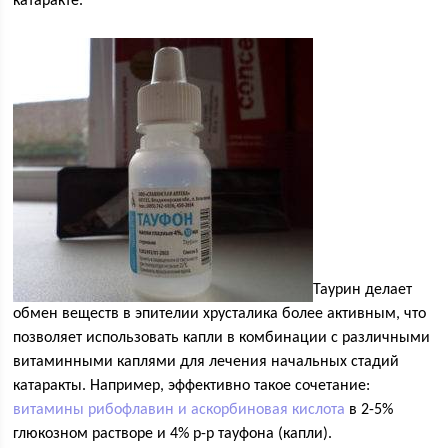
катаракте.
Таурин делает
обмен веществ в эпителии хрусталика более активным, что
позволяет использовать капли в комбинации с различными
витаминными каплями для лечения начальных стадий
катаракты. Например, эффективно такое сочетание:
витамины рибофлавин и аскорбиновая кислота
в 2-5%
глюкозном растворе и 4% р-р тауфона (капли).