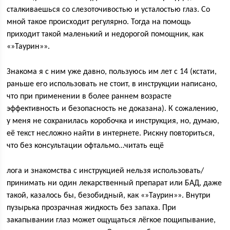
сталкиваешься со слезоточивостью и усталостью глаз. Со
мной такое происходит регулярно. Тогда на помощь
приходит такой маленький и недорогой помощник, как
«»Таурин»».
Знакома я с ним уже давно, пользуюсь им лет с 14 (кстати,
раньше его использовать не стоит, в инструкции написано,
что при применении в более раннем возрасте
эффективность и безопасность не доказана). К сожалению,
у меня не сохранилась коробочка и инструкция, но, думаю,
её текст несложно найти в интернете. Рискну повториться,
что без консультации офтальмо…читать ещё
лога и знакомства с инструкцией нельзя использовать/
принимать ни один лекарственный препарат или БАД, даже
такой, казалось бы, безобидный, как «»Таурин»». Внутри
пузырька прозрачная жидкость без запаха. При
закапывании глаз может ощущаться лёгкое пощипывание,