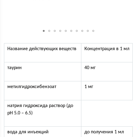
Название действующих веществ
Концентрация в 1 мл
таурин
40 мг
метилгидроксибензоат
1 мг
натрия гидроксида раствор (до
pH 5.0 – 6.5)
вода для инъекций
до получения 1 мл