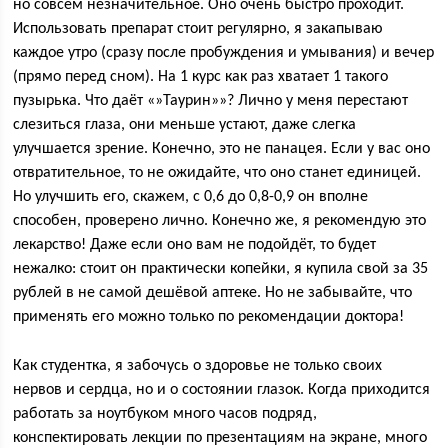
но совсем незначительное. Оно очень быстро проходит.
Использовать препарат стоит регулярно, я закапываю
каждое утро (сразу после пробуждения и умывания) и вечер
(прямо перед сном). На 1 курс как раз хватает 1 такого
пузырька. Что даёт «»Таурин»»? Лично у меня перестают
слезиться глаза, они меньше устают, даже слегка
улучшается зрение. Конечно, это не панацея. Если у вас оно
отвратительное, то не ожидайте, что оно станет единицей.
Но улучшить его, скажем, с 0,6 до 0,8-0,9 он вполне
способен, проверено лично. Конечно же, я рекомендую это
лекарство! Даже если оно вам не подойдёт, то будет
нежалко: стоит он практически копейки, я купила свой за 35
рублей в не самой дешёвой аптеке. Но не забывайте, что
применять его можно только по рекомендации доктора!
Как студентка, я забочусь о здоровье не только своих
нервов и сердца, но и о состоянии глазок. Когда приходится
работать за ноутбуком много часов подряд,
конспектировать лекции по презентациям на экране, много