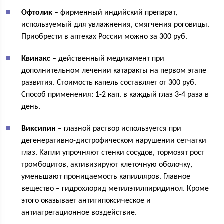
Офтолик
– фирменный индийский препарат,
используемый для увлажнения, смягчения роговицы.
Приобрести в аптеках России можно за 300 руб.
Квинакс
– действенный медикамент при
дополнительном лечении катаракты на первом этапе
развития. Стоимость капель составляет от 300 руб.
Способ применения: 1-2 кап. в каждый глаз 3-4 раза в
день.
Виксипин
– глазной раствор используется при
дегенеративно-дистрофическом нарушении сетчатки
глаз. Капли упрочняют стенки сосудов, тормозят рост
тромбоцитов, активизируют клеточную оболочку,
уменьшают проницаемость капилляров. Главное
вещество – гидрохлорид метилэтилпиридинол. Кроме
этого оказывает антигипоксическое и
антиагрегационное воздействие.