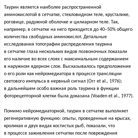
Таурин является наиболее распространенной
аминокислотой в сетчатке, стекловидном теле, хрусталике,
роговице, радужной оболочке и цилиарном теле. Так,
например, в сетчатке на него приходится до 40–50% общего
количества свободных аминокислот. Детальные
исследования топографии распределения таурина
в сетчатке глаза нескольких видов позвоночных показали
его наличие во всех слоях с максимальным содержанием
в наружном ядерном слое. Высказывалось предположение
о его роли как нейромедиатора в процессе трансляции
светового импульса в нервный сигнал (Orr et al., 1976);
в дальнейшем особо важная роль таурина в функции
фоторецепторной клетки была доказана (Voaden et al., 1977).
Помимо нейромедиаторной, таурин в сетчатке выполняет
регенеративную функцию: опыты, проведенные на крысах,
кроликах и двух видах костистых рыб, показали, что
в процессе заживления сетчатки после повреждения