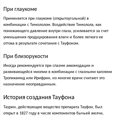
При глаукоме
Применяется при глаукоме (открытоугольной) в
комбинации с Тимололом. Воздействие Тимолола, как
понижающего давление внутри глаза, усиливается за счет
уменьшения продуцирования влаги и более легкого ее
оттока в результате сочетания с Тауфоном.
При близорукости
Иногда рекомендуется при спазме аккомодации и
развивающейся миопии в комбинации с глазными каплями
Тропикамид или Ирифрин, но многие врачи считают это
назначение неоправданным.
История создания Тауфона
Таурин, действующее вещество препарата Тауфон, был
открыт в 1827 году в числе компонентов бычьей желчи,