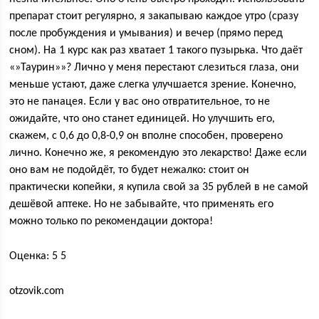
препарат стоит регулярно, я закапываю каждое утро (сразу
после пробуждения и умывания) и вечер (прямо перед
сном). На 1 курс как раз хватает 1 такого пузырька. Что даёт
«»Таурин»»? Лично у меня перестают слезиться глаза, они
меньше устают, даже слегка улучшается зрение. Конечно,
это не панацея. Если у вас оно отвратительное, то не
ожидайте, что оно станет единицей. Но улучшить его,
скажем, с 0,6 до 0,8-0,9 он вполне способен, проверено
лично. Конечно же, я рекомендую это лекарство! Даже если
оно вам не подойдёт, то будет нежалко: стоит он
практически копейки, я купила свой за 35 рублей в не самой
дешёвой аптеке. Но не забывайте, что применять его
можно только по рекомендации доктора!
Оценка: 5 5
otzovik.com