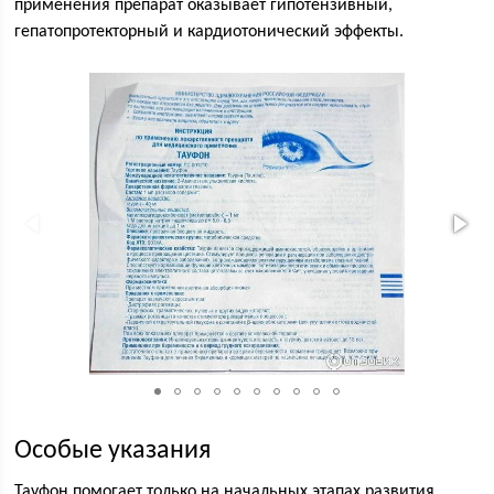
применения препарат оказывает гипотензивный,
гепатопротекторный и кардиотонический эффекты.
Особые указания
Тауфон помогает только на начальных этапах развития