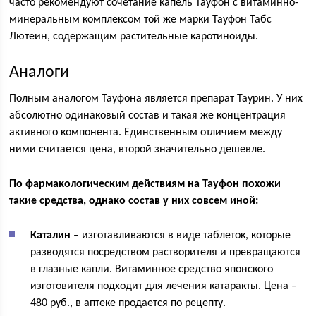
часто рекомендуют сочетание капель Тауфон с витаминно-
минеральным комплексом той же марки Тауфон Табс
Лютеин, содержащим растительные каротиноиды.
Аналоги
Полным аналогом Тауфона является препарат Таурин. У них
абсолютно одинаковый состав и такая же концентрация
активного компонента. Единственным отличием между
ними считается цена, второй значительно дешевле.
По фармакологическим действиям на Тауфон похожи
такие средства, однако состав у них совсем иной:
Каталин
– изготавливаются в виде таблеток, которые
разводятся посредством растворителя и превращаются
в глазные капли. Витаминное средство японского
изготовителя подходит для лечения катаракты. Цена –
480 руб., в аптеке продается по рецепту.