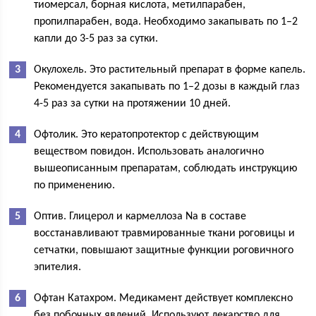
тиомерсал, борная кислота, метилпарабен,
пропилпарабен, вода. Необходимо закапывать по 1–2
капли до 3-5 раз за сутки.
Окулохель. Это растительный препарат в форме капель.
Рекомендуется закапывать по 1–2 дозы в каждый глаз
4-5 раз за сутки на протяжении 10 дней.
Офтолик. Это кератопротектор с действующим
веществом повидон. Использовать аналогично
вышеописанным препаратам, соблюдать инструкцию
по применению.
Оптив. Глицерол и кармеллоза Na в составе
восстанавливают травмированные ткани роговицы и
сетчатки, повышают защитные функции роговичного
эпителия.
Офтан Катахром. Медикамент действует комплексно
без побочных явлений. Используют лекарство для