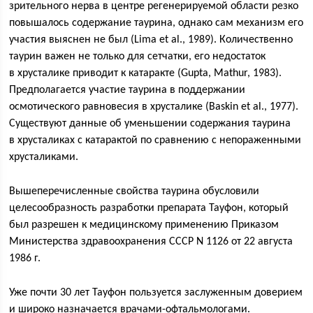
зрительного нерва в центре регенерируемой области резко
повышалось содержание таурина, однако сам механизм его
участия выяснен не был (Lima et al., 1989). Количественно
таурин важен не только для сетчатки, его недостаток
в хрусталике приводит к катаракте (Gupta, Mathur, 1983).
Предполагается участие таурина в поддержании
осмотического равновесия в хрусталике (Baskin et al., 1977).
Существуют данные об уменьшении содержания таурина
в хрусталиках с катарактой по сравнению с непораженными
хрусталиками.
Вышеперечисленные свойства таурина обусловили
целесообразность разработки препарата Тауфон, который
был разрешен к медицинскому применению Приказом
Министерства здравоохранения СССР N 1126 от 22 августа
1986 г.
Уже почти 30 лет Тауфон пользуется заслуженным доверием
и широко назначается врачами-офтальмологами.