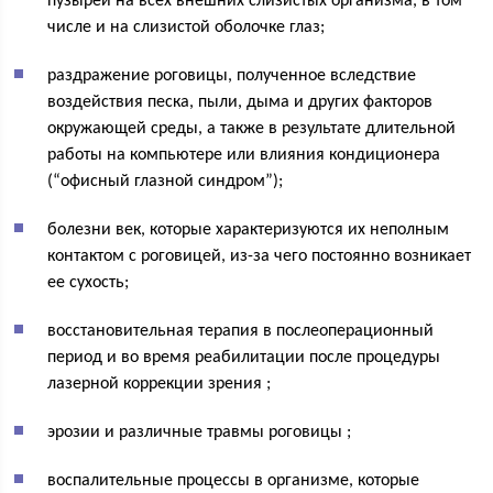
пузырей на всех внешних слизистых организма, в том
числе и на слизистой оболочке глаз;
раздражение роговицы, полученное вследствие
воздействия песка, пыли, дыма и других факторов
окружающей среды, а также в результате длительной
работы на компьютере или влияния кондиционера
(“офисный глазной синдром”);
болезни век, которые характеризуются их неполным
контактом с роговицей, из-за чего постоянно возникает
ее сухость;
восстановительная терапия в послеоперационный
период и во время реабилитации после процедуры
лазерной коррекции зрения ;
эрозии и различные травмы роговицы ;
воспалительные процессы в организме, которые