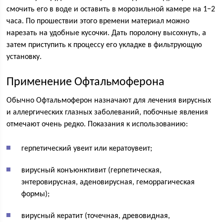
смочить его в воде и оставить в морозильной камере на 1−2
часа. По прошествии этого времени материал можно
нарезать на удобные кусочки. Дать поролону высохнуть, а
затем приступить к процессу его укладке в фильтрующую
установку.
Применение Офтальмоферона
Обычно Офтальмоферон назначают для лечения вирусных
и аллергических глазных заболеваний, побочные явления
отмечают очень редко. Показания к использованию:
герпетический увеит или кератоувеит;
вирусный конъюнктивит (герпетическая,
энтеровирусная, аденовирусная, геморрагическая
формы);
вирусный кератит (точечная, древовидная,