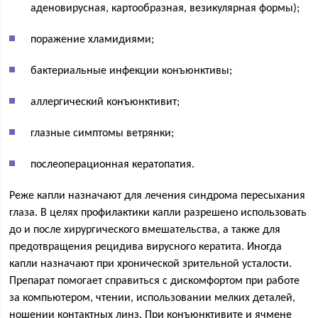
аденовирусная, картообразная, везикулярная формы);
поражение хламидиями;
бактериальные инфекции конъюнктивы;
аллергический конъюнктивит;
глазные симптомы ветрянки;
послеоперационная кератопатия.
Реже капли назначают для лечения синдрома пересыхания
глаза. В целях профилактики капли разрешено использовать
до и после хирургического вмешательства, а также для
предотвращения рецидива вирусного кератита. Иногда
капли назначают при хронической зрительной усталости.
Препарат помогает справиться с дискомфортом при работе
за компьютером, чтении, использовании мелких деталей,
ношении контактных линз. При конъюнктивите и ячмене