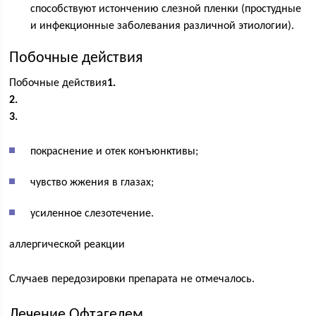
способствуют истончению слезной пленки (простудные
и инфекционные заболевания различной этиологии).
Побочные действия
Побочные действия
1.
2.
3.
покраснение и отек конъюнктивы;
чувство жжения в глазах;
усиленное слезотечение.
аллергической реакции
Случаев передозировки препарата не отмечалось.
Лечение Офтагелем