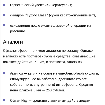
герпетический увеит или кератоувеит;
синдром “сухого глаза” (сухой кератоконъюнктивит);
осложнения после эксимерлазерной операции на
роговице.
Аналоги
Офтальмоферон не имеет аналогов по составу. Однако
в аптеках есть противовирусные средства, оказывающие
похожее действие. К ним, в частности, относятся:
Актипол — капли на основе аминобензойной кислоты,
стимулирующее выработку эндогенного (то есть
собственного, внутреннего) интерферона. Средняя
цена флакона 5 мл — 250 рублей.
Офтан Иду — средство с активным действующим