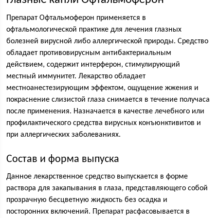
Глазные капли Офтальмоферон
Препарат Офтальмоферон применяется в
офтальмологической практике для лечения глазных
болезней вирусной либо аллергической природы. Средство
обладает противовирусным антибактериальным
действием, содержит интерферон, стимулирующий
местный иммунитет. Лекарство обладает
местноанестезирующим эффектом, ощущение жжения и
покраснение слизистой глаза снимается в течение получаса
после применения. Назначается в качестве лечебного или
профилактического средства вирусных конъюнктивитов и
при аллергических заболеваниях.
Состав и форма выпуска
Данное лекарственное средство выпускается в форме
раствора для закапывания в глаза, представляющего собой
прозрачную бесцветную жидкость без осадка и
посторонних включений. Препарат расфасовывается в