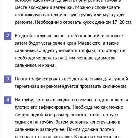
которой идентичен диаметру внутренней трубы в
месте вхождения заглушки. Можно использовать
пластиковую сантехническую трубку или муфту для
ремонта. Необходимо отрезать кусок длиной 17−20 см.
В одной заглушке вырезать 5 отверстий, в которые
затем будет установлен кран Маевского, а также
сальники. Следует учитывать тот факт, что отверстия
необходимо делать на 1 мм меньше диаметра
сальников и крана.
Плотно зафиксировать все детали, стыки для лучшей
герметизации рекомендуется промазать силиконом.
На трубу, которая выходит из помпы, надеть шланг и
плотно его зафиксировать. Необходимо как можно
точнее подобрать размер шланга, чтобы он туго
садился на трубку. Затем вставить конструкцию в
сальники и затянуть ее. Помпа должна плотно
располагаться на заглушке. В один из маленьких