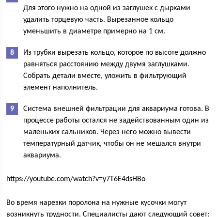
Для этого нужно на одной из заглушек с дырками
удалить торцевую часть. Вырезанное кольцо
уменьшить в диаметре примерно на 1 см.
Из трубки вырезать кольцо, которое по высоте должно
равняться расстоянию между двумя заглушками.
Собрать детали вместе, уложить в фильтрующий
элемент наполнитель.
Система внешней фильтрации для аквариума готова. В
процессе работы остался не задействованным один из
маленьких сальников. Через него можно вывести
температурный датчик, чтобы он не мешался внутри
аквариума.
https://youtube.com/watch?v=y7T6E4dsHBo
Во время нарезки поролона на нужные кусочки могут
возникнуть трудности. Специалисты дают следующий совет: