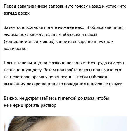
Перед закапыванием запрокиньте голову назад и устремите
взгляд вверх
Затем осторожно оттяните нижнее веко. В образовавшийся
«кармашек» между глазным яблоком и веком
(конъюнктивный мешок) капните лекарство в нужном
количестве
Носик-капельница на флаконе позволяет без труда отмерять
назначенную дозу. Затем прикройте веко и прижмите его
на некоторое время у переносицы, чтобы избежать
вытекания лекарства или его попадания в носовые пазухи
Важно: не дотрагивайтесь пипеткой до глаза, чтобы
не инфицировать раствор