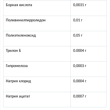
Борная кислота
0,0031 г
Поливинилпирролидон
0,01 г
Полиэтиленоксид
0,05 г
Трилон Б
0.0004 г
Гипромелоза
0,0003 г
Натрия хлорид
0,0004 г
Натрия ацетат
0,0007 г