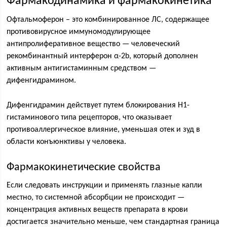
Фармакодинамика и фармакокинетика
Офтальмоферон – это комбинированное ЛС, содержащее
противовирусное иммуномодулирующее
антипролиферативное вещество — человеческий
рекомбинантный интерферон α-2b, который дополнен
активным антигистаминным средством —
дифенгидрамином.
Дифенгидрамин действует путем блокирования H1-
гистаминового типа рецепторов, что оказывает
противоаллергическое влияние, уменьшая отек и зуд в
области конъюнктивы у человека.
Фармакокинетические свойства
Если следовать инструкции и применять глазные капли
местно, то системной абсорбции не происходит —
концентрация активных веществ препарата в крови
достигается значительно меньше, чем стандартная граница