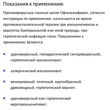
Показания к применению
Противовирусные глазные капли Офтальмоферон, согласно
инструкции по применению, назначаются во время
противовоспалительной терапии при конъюнктивитах и
кератитах бактериальной или иной природы, при
герпетической инфекции глаза. Показаниями к
применению являются:
аденовирусный, геморрагический (энтеровирусный),
герпетический конъюнктивит;
аллергический конъюнктивит;
везикулярный, точечный, картообразный,
древовидный, герпетический кератит;
аденовирусный или герпетический
кератоконъюнктивит;