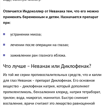
Отличается Индоколлир от Неванака тем, что его можно
применять беременным и детям. Назначается препарат
при:
устранении миоза;
лечении после операции на глазах;
заживлении ран глазного яблока.
Что лучше – Неванак или Диклофенак?
Из той же серии противоспалительных средств, что и капли
для глаз Неванак – препарат Диклофенак. Его основное
вещество – диклофенак натрия, который дополняют
пропиленгликоль, бензалкония хлорид, натрия тетраборат,
трилон; вода, макрогол, маннитол. Быстро снимает
воспаление, врачи считают это лекарство равноценной