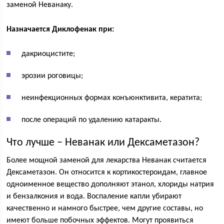
заменой Неванаку.
Назначается Диклофенак при:
дакриоцистите;
эрозии роговицы;
неинфекционных формах конъюнктивита, кератита;
после операций по удалению катаракты.
Что лучше – Неванак или Дексаметазон?
Более мощной заменой для лекарства Неванак считается
Дексаметазон. Он относится к кортикостероидам, главное
одноименное вещество дополняют этанол, хлориды натрия
и бензалкония и вода. Воспаление капли убирают
качественно и намного быстрее, чем другие составы, но
имеют больше побочных эффектов. Могут проявиться