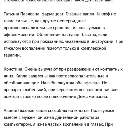
Стоимость копеечная, но препарат такой действенный.
Татьяна Павловна, фармацевт: Глазные капли Наклоф не
такие сильные, как другие нестероидные
противовоспалительные средства, используемые в
офтальмологии. Облегчение наступает быстро, если
используются при показаниях, указанных в инструкции. При
тяжелом воспалении помогут только в комплексной
терапии.
Кристина: Очень выручают при раздражении от контактных
линз. Капли заявлены как противовоспалительные и
обезболивающие. На себе ощутила оба эффекта. Но
препарат слабенький, при серьезном воспалении начали
помогать только после подключения Дексаметазона.
Алина: Глазные капли способны на многое. Пользуемся
вместе с мужем, он из-за длительной работы за
компьютером, я из-за частых воспалений в глазах. При