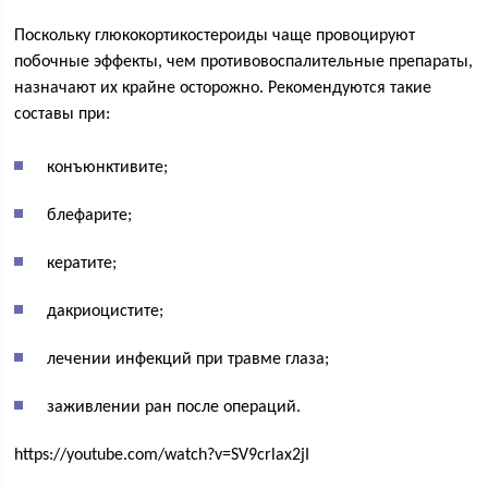
Поскольку глюкокортикостероиды чаще провоцируют
побочные эффекты, чем противовоспалительные препараты,
назначают их крайне осторожно. Рекомендуются такие
составы при:
конъюнктивите;
блефарите;
кератите;
дакриоцистите;
лечении инфекций при травме глаза;
заживлении ран после операций.
https://youtube.com/watch?v=SV9crlax2jI