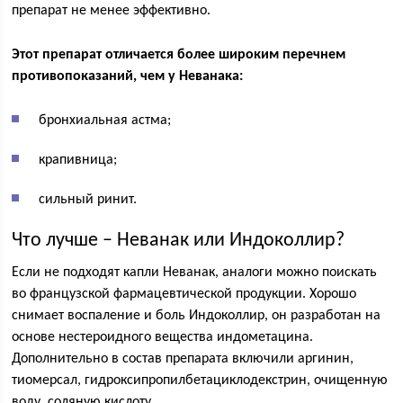
препарат не менее эффективно.
Этот препарат отличается более широким перечнем
противопоказаний, чем у Неванака:
бронхиальная астма;
крапивница;
сильный ринит.
Что лучше – Неванак или Индоколлир?
Если не подходят капли Неванак, аналоги можно поискать
во французской фармацевтической продукции. Хорошо
снимает воспаление и боль Индоколлир, он разработан на
основе нестероидного вещества индометацина.
Дополнительно в состав препарата включили аргинин,
тиомерсал, гидроксипропилбетациклодекстрин, очищенную
воду, соляную кислоту.