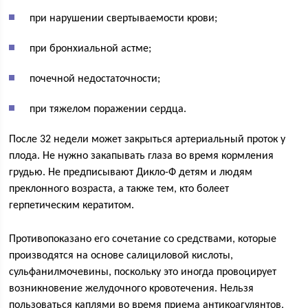
при нарушении свертываемости крови;
при бронхиальной астме;
почечной недостаточности;
при тяжелом поражении сердца.
После 32 недели может закрыться артериальный проток у
плода. Не нужно закапывать глаза во время кормления
грудью. Не предписывают Дикло-Ф детям и людям
преклонного возраста, а также тем, кто болеет
герпетическим кератитом.
Противопоказано его сочетание со средствами, которые
производятся на основе салициловой кислоты,
сульфанилмочевины, поскольку это иногда провоцирует
возникновение желудочного кровотечения. Нельзя
пользоваться каплями во время приема антикоагулянтов,