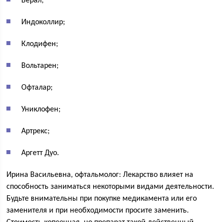
Верал;
Индоколлир;
Клодифен;
Вольтарен;
Офталар;
Униклофен;
Артрекс;
Аргетт Дуо.
Ирина Васильевна, офтальмолог: Лекарство влияет на
способность заниматься некоторыми видами деятельности.
Будьте внимательны при покупке медикамента или его
заменителя и при необходимости просите заменить.