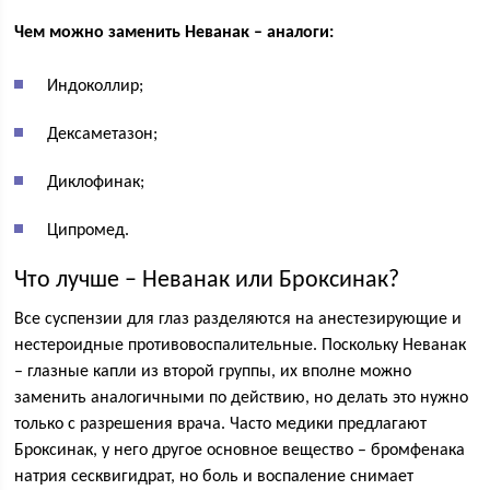
Чем можно заменить Неванак – аналоги:
Индоколлир;
Дексаметазон;
Диклофинак;
Ципромед.
Что лучше – Неванак или Броксинак?
Все суспензии для глаз разделяются на анестезирующие и
нестероидные противовоспалительные. Поскольку Неванак
– глазные капли из второй группы, их вполне можно
заменить аналогичными по действию, но делать это нужно
только с разрешения врача. Часто медики предлагают
Броксинак, у него другое основное вещество – бромфенака
натрия сесквигидрат, но боль и воспаление снимает