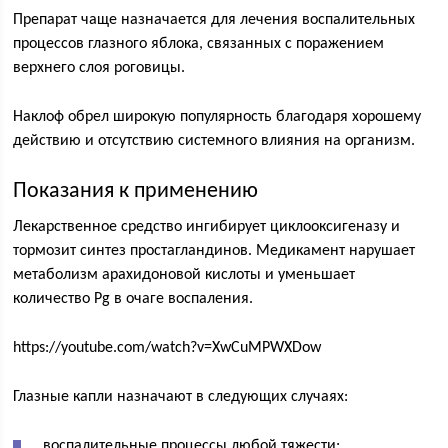
Препарат чаще назначается для лечения воспалительных
процессов глазного яблока, связанных с поражением
верхнего слоя роговицы.
Наклоф обрел широкую популярность благодаря хорошему
действию и отсутствию системного влияния на организм.
Показания к применению
Лекарственное средство ингибирует циклооксигеназу и
тормозит синтез простагландинов. Медикамент нарушает
метаболизм арахидоновой кислоты и уменьшает
количество Pg в очаге воспаления.
https://youtube.com/watch?v=XwCuMPWXDow
Глазные капли назначают в следующих случаях:
воспалительные процессы любой тяжести;