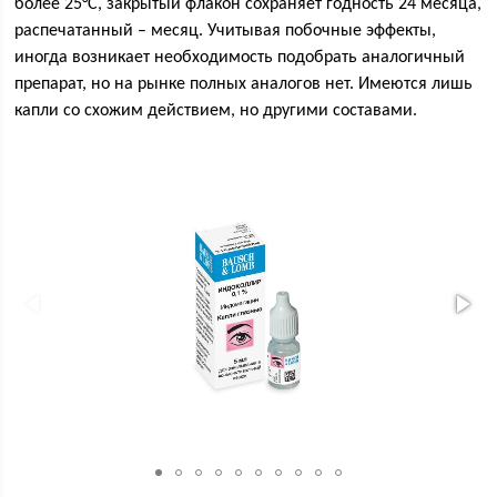
более 25°С, закрытый флакон сохраняет годность 24 месяца,
распечатанный – месяц. Учитывая побочные эффекты,
иногда возникает необходимость подобрать аналогичный
препарат, но на рынке полных аналогов нет. Имеются лишь
капли со схожим действием, но другими составами.