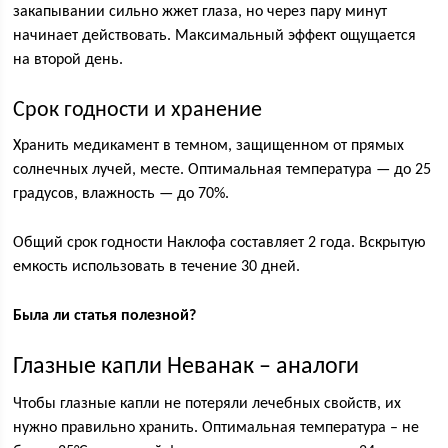
закапывании сильно жжет глаза, но через пару минут
начинает действовать. Максимальный эффект ощущается
на второй день.
Срок годности и хранение
Хранить медикамент в темном, защищенном от прямых
солнечных лучей, месте. Оптимальная температура — до 25
градусов, влажность — до 70%.
Общий срок годности Наклофа составляет 2 года. Вскрытую
емкость использовать в течение 30 дней.
Была ли статья полезной?
Глазные капли Неванак – аналоги
Чтобы глазные капли не потеряли лечебных свойств, их
нужно правильно хранить. Оптимальная температура – не