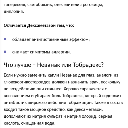
гиперемия, светобоязнь, отек эпителия роговицы,
диплопия.
Отличается Дексаметазон тем, что:
обладает антигистаминным эффектом;
снимает симптомы аллергии.
Что лучше – Неванак или Тобрадекс?
Если нужно заменить капли Неванак для глаз, аналоги из
глюкокортикостероидов должен назначать врач, поскольку
по воздействию они сильнее. Хорошо справляется с
воспалением и убирает боль Тобрадекс, который содержит
антибиотик широкого действия тобрамицин. Также в состав
входит такое мощное средство, как дексаметазон,
дополняют их натрия сульфат и натрия хлорид, серная
кислота, очищенная вода.