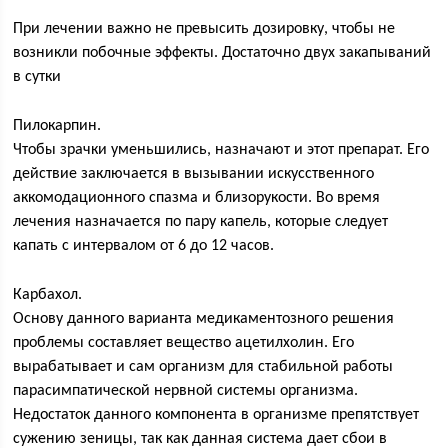
При лечении важно не превысить дозировку, чтобы не
возникли побочные эффекты. Достаточно двух закапываний
в сутки
Пилокарпин.
Чтобы зрачки уменьшились, назначают и этот препарат. Его
действие заключается в вызывании искусственного
аккомодационного спазма и близорукости. Во время
лечения назначается по пару капель, которые следует
капать с интервалом от 6 до 12 часов.
Карбахол.
Основу данного варианта медикаментозного решения
проблемы составляет вещество ацетилхолин. Его
вырабатывает и сам организм для стабильной работы
парасимпатической нервной системы организма.
Недостаток данного компонента в организме препятствует
сужению зеницы, так как данная система дает сбои в