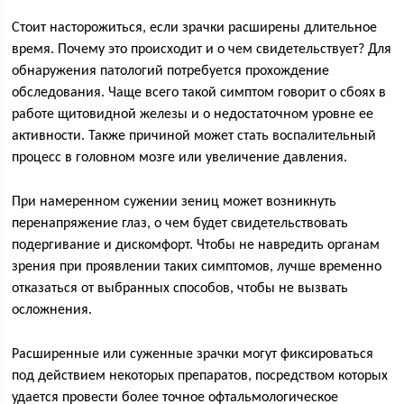
Стоит насторожиться, если зрачки расширены длительное
время. Почему это происходит и о чем свидетельствует? Для
обнаружения патологий потребуется прохождение
обследования. Чаще всего такой симптом говорит о сбоях в
работе щитовидной железы и о недостаточном уровне ее
активности. Также причиной может стать воспалительный
процесс в головном мозге или увеличение давления.
При намеренном сужении зениц может возникнуть
перенапряжение глаз, о чем будет свидетельствовать
подергивание и дискомфорт. Чтобы не навредить органам
зрения при проявлении таких симптомов, лучше временно
отказаться от выбранных способов, чтобы не вызвать
осложнения.
Расширенные или суженные зрачки могут фиксироваться
под действием некоторых препаратов, посредством которых
удается провести более точное офтальмологическое