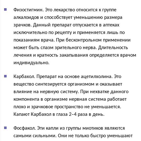
Физостигмин. Это лекарство относится к группе
алкалоидов и способствует уменьшению размера
зрачков. Данный препарат отпускается в аптеках
исключительно по рецепту и применяется лишь по
показаниям врача. При бесконтрольном применении
может быть спазм зрительного нерва. Длительность
лечения и кратность закапывания определяется врачом
индивидуально.
Карбахол. Препарат на основе ацетилхолина. Это
вещество синтезируется организмом и оказывает
влияние на нервную систему. При нехватке данного
компонента в организме нервная система работает
плохо и зрачковое пространство не уменьшается.
Капают Карбахол в глаза 2–4 раза в день.
Фосфакол. Эти капли из группы миотиков являются
самыми сильными. Они не только быстро уменьшают