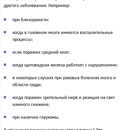
другого заболевания. Например:
при близорукости;
когда в головном мозге имеются воспалительные
процессы;
если поражен средний мозг;
когда щитовидная железа работает с нарушениями;
в некоторых случаях при раковых болезнях мозга и
области груди;
когда поражен зрительный нерв и реакция на свет
намного снижена;
при наличии глаукомы.