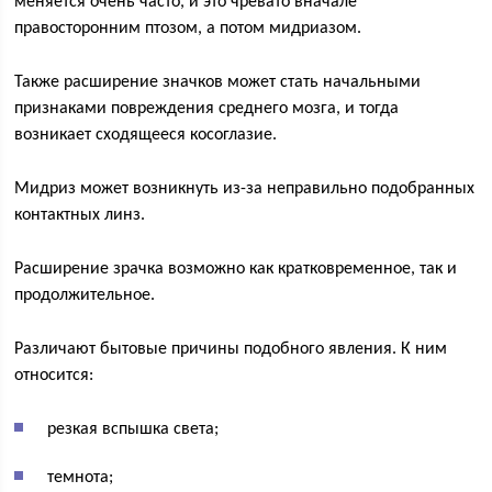
меняется очень часто, и это чревато вначале
правосторонним птозом, а потом мидриазом.
Также расширение значков может стать начальными
признаками повреждения среднего мозга, и тогда
возникает сходящееся косоглазие.
Мидриз может возникнуть из-за неправильно подобранных
контактных линз.
Расширение зрачка возможно как кратковременное, так и
продолжительное.
Различают бытовые причины подобного явления. К ним
относится:
резкая вспышка света;
темнота;