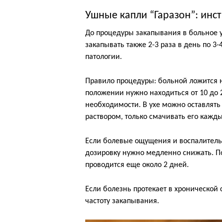
Ушные капли “Гаразон”: инс
До процедуры закапывания в больное у
закапывать также 2-3 раза в день по 3-
патологии.
Правило процедуры: больной ложится на
положении нужно находиться от 10 до 2
необходимости. В ухе можно оставлят
раствором, только смачивать его кажд
Если болевые ощущения и воспалительн
дозировку нужно медленно снижать. П
проводится еще около 2 дней.
Если болезнь протекает в хронической
частоту закапывания.