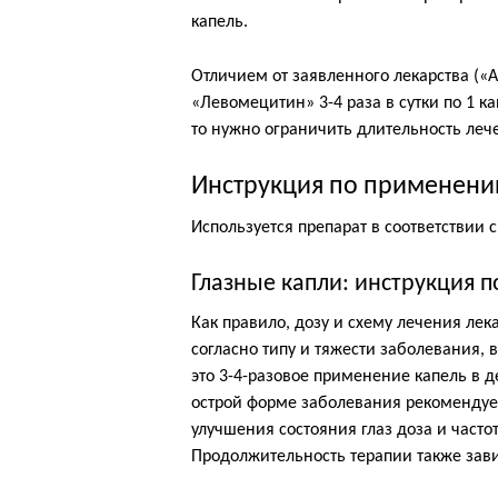
капель.
Отличием от заявленного лекарства («А
«Левомецитин» 3-4 раза в сутки по 1 к
то нужно ограничить длительность леч
Инструкция по применени
Используется препарат в соответствии 
Глазные капли: инструкция 
Как правило, дозу и схему лечения ле
согласно типу и тяжести заболевания, 
это 3-4-разовое применение капель в д
острой форме заболевания рекомендует
улучшения состояния глаз доза и част
Продолжительность терапии также зави