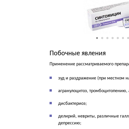
Побочные явления
Применение рассматриваемого препара
зуд и раздражение (при местном н
агранулоцитоз, тромбоцитопению,
дисбактериоз;
делирий, невриты, различные галл
депрессию;