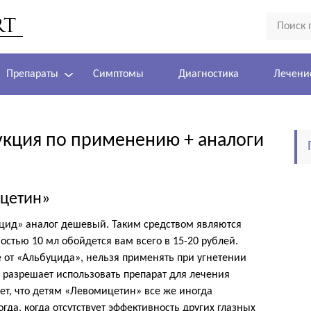
Препараты
Симптомы
Диагностика
Лечени
кция по применению + аналоги
цетин»
уцид» аналог дешевый. Таким средством являются
стью 10 мл обойдется вам всего в 15-20 рублей.
 от «Альбуцида», нельзя применять при угнетении
 разрешает использовать препарат для лечения
т, что детям «Левомицетин» все же иногда
гда, когда отсутствует эффективность других глазных