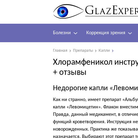
Болезни
Коррекция зрения
Главная
Препараты
Капли
Хлорамфеникол инстру
+ отзывы
Недорогие капли «Левоми
Как ни странно, имеет препарат «Альб
капли «Левомицетин». Флакон вместимо
Правда, данный медикамент, в отличие
функций кроветворения. Инструкция не
новорожденных. Практика же показывае
назначается. Выбирают этот препарат то