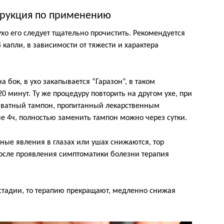
трукция по применению
хо его следует тщательно прочистить. Рекомендуется
4 капли, в зависимости от тяжести и характера
 бок, в ухо закапывается “Гаразон”, в таком
0 минут. Ту же процедуру повторить на другом ухе, при
ь ватный тампон, пропитанный лекарственным
ые 4ч, полностью заменить тампон можно через сутки.
ые явления в глазах или ушах снижаются, тор
осле проявления симптоматики болезни терапия
 стадии, то терапию прекращают, медленно снижая