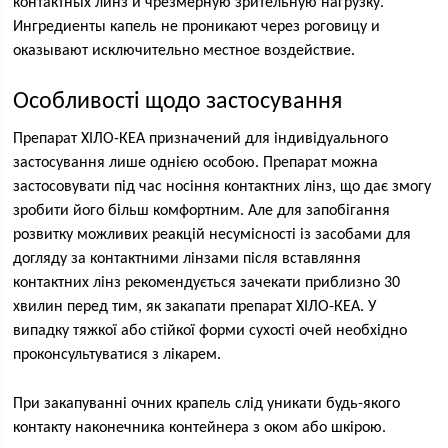
контактных линз и чрезмерную зрительную нагрузку.
Ингредиенты капель не проникают через роговицу и
оказывают исключительно местное воздействие.
Особливості щодо застосування
Препарат ХІЛО-КЕА призначений для індивідуального
застосування лише однією особою. Препарат можна
застосовувати під час носіння контактних лінз, що дає змогу
зробити його більш комфортним. Але для запобігання
розвитку можливих реакцій несумісності із засобами для
догляду за контактними лінзами після вставляння
контактних лінз рекомендується зачекати приблизно 30
хвилин перед тим, як закапати препарат ХІЛО-КЕА. У
випадку тяжкої або стійкої форми сухості очей необхідно
проконсультуватися з лікарем.
При закапуванні очних крапель слід уникати будь-якого
контакту наконечника контейнера з оком або шкірою.