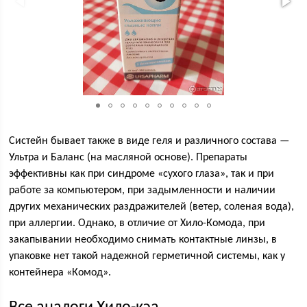
Систейн бывает также в виде геля и различного состава —
Ультра и Баланс (на масляной основе). Препараты
эффективны как при синдроме «сухого глаза», так и при
работе за компьютером, при задымленности и наличии
других механических раздражителей (ветер, соленая вода),
при аллергии. Однако, в отличие от Хило-Комода, при
закапывании необходимо снимать контактные линзы, в
упаковке нет такой надежной герметичной системы, как у
контейнера «Комод».