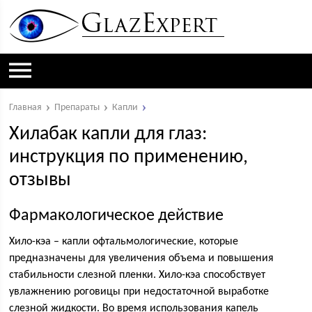
Главная
Препараты
Капли
Хилабак капли для глаз:
инструкция по применению,
отзывы
Фармакологическое действие
Хило-кэа – капли офтальмологические, которые
предназначены для увеличения объема и повышения
стабильности слезной пленки. Хило-кэа способствует
увлажнению роговицы при недостаточной выработке
слезной жидкости. Во время использования капель