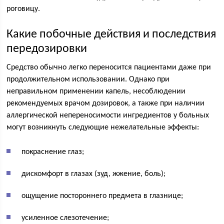
роговицу.
Какие побочные действия и последствия
передозировки
Средство обычно легко переносится пациентами даже при
продолжительном использовании. Однако при
неправильном применении капель, несоблюдении
рекомендуемых врачом дозировок, а также при наличии
аллергической непереносимости ингредиентов у больных
могут возникнуть следующие нежелательные эффекты:
покраснение глаз;
дискомфорт в глазах (зуд, жжение, боль);
ощущение постороннего предмета в глазнице;
усиленное слезотечение;