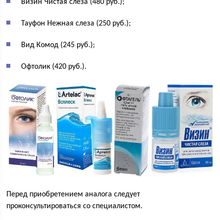
Визин Чистая слеза (480 руб.);
Тауфон Нежная слеза (250 руб.);
Вид Комод (245 руб.);
Офтолик (420 руб.).
Перед приобретением аналога следует
проконсультироваться со специалистом.