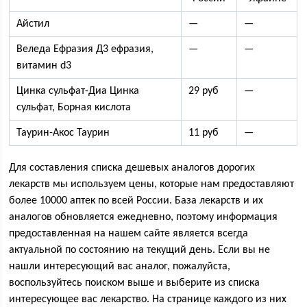
Айстил
—
—
Веледа Ефразия Д3 ефразия,
—
—
витамин d3
Цинка сульфат-Диа Цинка
29 руб
—
сульфат, Борная кислота
Таурин-Акос Таурин
11 руб
—
Для составления списка дешевых аналогов дорогих
лекарств мы используем цены, которые нам предоставляют
более 10000 аптек по всей России. База лекарств и их
аналогов обновляется ежедневно, поэтому информация
предоставленная на нашем сайте является всегда
актуальной по состоянию на текущий день. Если вы не
нашли интересующий вас аналог, пожалуйста,
воспользуйтесь поиском выше и выберите из списка
интересующее вас лекарство. На странице каждого из них