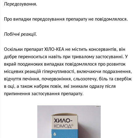
Передозування.
Про випадки передозування препарату не повідомлялося.
Побічні реакції.
Оскільки препарат ХІЛО-КЕА не містить консервантів, він
добре переноситься навіть при тривалому застосуванні. У
вкрай поодиноких випадках повідомлялося про розвиток
місцевих реакцій гіперчутливості, включаючи подразнення,
відчуття печіння, почервоніння, сльозотечу, біль та свербіж
в оці, а також набряк повік, які зникали одразу після
припинення застосування препарату.