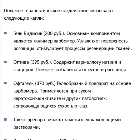
Похожее терапевтическое воздействие оказывают
следующие капли:
Гель Видисик (300 руб.). Основным компонентом
является полимер карбомер. Увлажняет поверхность
роговицы, стимулирует процессы регенерации тканей.
Оптиве (395 руб.). Содержит кармеллозу натрия и
глицерол. Поможет избавиться от сухости роговицы.
Офтагель (370 руб.) Гелеобразный препарат на основе
карбомера. Применяется при сухом
кератоконъюнктивите и других патологиях,
сопровождающихся сухостью глаз.
Также препарат можно заменить увлажняющими
растворами: