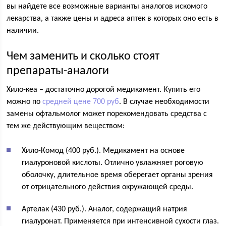
вы найдете все возможные варианты аналогов искомого
лекарства, а также цены и адреса аптек в которых оно есть в
наличии.
Чем заменить и сколько стоят
препараты-аналоги
Хило-кеа – достаточно дорогой медикамент. Купить его
можно по
средней цене 700 руб
. В случае необходимости
замены офтальмолог может порекомендовать средства с
тем же действующим веществом:
Хило-Комод (400 руб.). Медикамент на основе
гиалуроновой кислоты. Отлично увлажняет роговую
оболочку, длительное время оберегает органы зрения
от отрицательного действия окружающей среды.
Артелак (430 руб.). Аналог, содержащий натрия
гиалуронат. Применяется при интенсивной сухости глаз.