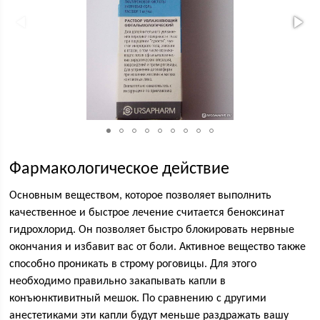
Фармакологическое действие
Основным веществом, которое позволяет выполнить
качественное и быстрое лечение считается беноксинат
гидрохлорид. Он позволяет быстро блокировать нервные
окончания и избавит вас от боли. Активное вещество также
способно проникать в строму роговицы. Для этого
необходимо правильно закапывать капли в
конъюнктивитный мешок. По сравнению с другими
анестетиками эти капли будут меньше раздражать вашу