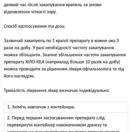
деякий час після закапування крапель за умови
відновлення чіткості зору.
Спосіб застосування та дози.
Зазвичай закапують по 1 краплі препарату в кожне око 3
рази на добу. У разі необхідності частоту закапування
можна збільшити. Значне збільшення частоти закапування
препарату ХІЛО-КЕА (наприклад більше 10 разів на добу)
можна проводити за рішенням лікаря-офтальмолога та під
його наглядом.
Тривалість лікування лікар визначає індивідуально.
1. Зніміть ковпачок з контейнера.
2. Перед першим застосуванням препарату слід
перевернути контейнер наконечником донизу та