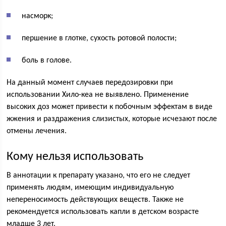
насморк;
першение в глотке, сухость ротовой полости;
боль в голове.
На данный момент случаев передозировки при
использовании Хило-кеа не выявлено. Применение
высоких доз может привести к побочным эффектам в виде
жжения и раздражения слизистых, которые исчезают после
отмены лечения.
Кому нельзя использовать
В аннотации к препарату указано, что его не следует
применять людям, имеющим индивидуальную
непереносимость действующих веществ. Также не
рекомендуется использовать капли в детском возрасте
младше 3 лет.