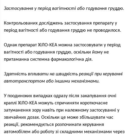
Застосування у період вагітності або годування груддю.
Контрольованих досліджень застосування препарату у
період вагітності або годування груддю не проводилося.
Однак препарат ХІЛО-КЕА можна застосовувати у період
вагітності або годування груддю, оскільки йому не
притаманна системна фармакологічна дія.
Здатність впливати на швидкість реакції при керуванні
автотранспортом або іншими механізмами.
У поодиноких випадках одразу після закапування очні
краплі ХІЛО-КЕА можуть спричиняти короткочасне
затуманення зору навіть при належному застосуванні у
звичайних дозах. Оскільки це може збільшувати час
реакції, рекомендується розпочинати керування
автомобілем або роботу зі складними механізмами через