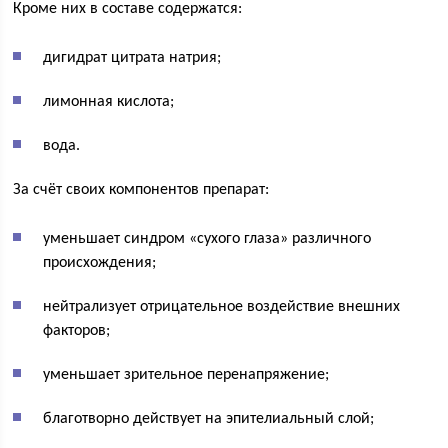
Кроме них в составе содержатся:
дигидрат цитрата натрия;
лимонная кислота;
вода.
За счёт своих компонентов препарат:
уменьшает синдром «сухого глаза» различного
происхождения;
нейтрализует отрицательное воздействие внешних
факторов;
уменьшает зрительное перенапряжение;
благотворно действует на эпителиальный слой;