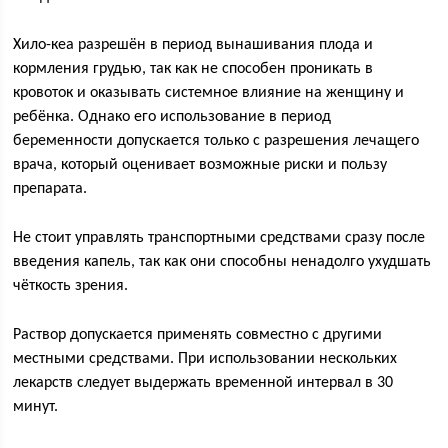
Хило-кеа разрешён в период вынашивания плода и
кормления грудью, так как не способен проникать в
кровоток и оказывать системное влияние на женщину и
ребёнка. Однако его использование в период
беременности допускается только с разрешения лечащего
врача, который оценивает возможные риски и пользу
препарата.
Не стоит управлять транспортными средствами сразу после
введения капель, так как они способны ненадолго ухудшать
чёткость зрения.
Раствор допускается применять совместно с другими
местными средствами. При использовании нескольких
лекарств следует выдержать временной интервал в 30
минут.