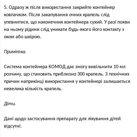
5. Одразу ж після використання закрийте контейнер
ковпачком. Після закапування очних крапель слід
упевнитися, що наконечник контейнера сухий. У разі появи
на ньому рідини слід уникати будь-якого його контакту з
оком або шкірою.
Примітка.
Система контейнера КОМОД дає змогу вивільнити 10 мл
розчину, що становить приблизно 300 крапель. З технічних
причин наприкінці використання у контейнері залишається
невелика кількість крапель.
Діти.
Дані щодо застосування препарату для лікування дітей
відсутні.