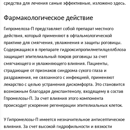
средства для лечения самые эффективные, изложено здесь.
Фармакологическое действие
Гипромелоза-П представляет собой препарат местного
действия, который применяют в офтальмологической
практике для смягчения, увлажнения и защиты роговицы.
Содержащаяся в препарате гидроксипропилметилцеллблоза
защищает эпителиальный покров роговицы за счет
смягчающего и увлажняющего влияния. Пациенты,
страдающие от признаков синдрома сухого глаза и
раздражения, не связанного с инфекцией, применяют
лекарство с целью устранения дискомфорта. Это становится
возможным благодаря декспантенолу, входящему в состав
Гпромелозы-П. За счет влияния этого компонента
происходит ускорение регенерации эпителиальных клеток.
У Гипромелозы-П имеется незначительное антисептическое
влияния. За счет высокой гидрофильности и вязкости