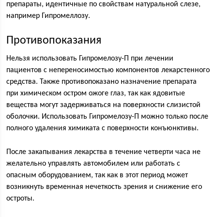
препараты, идентичные по свойствам натуральной слезе,
например Гипромеллозу.
Противопоказания
Нельзя использовать Гипромелозу-П при лечении
пациентов с непереносимостью компонентов лекарстенного
средства. Также противопоказано назначение препарата
при химическом остром ожоге глаз, так как ядовитые
вещества могут задерживаться на поверхности слизистой
оболочки. Использовать Гипромелозу-П можно только после
полного удаления химиката с поверхности конъюнктивы.
После закапывания лекарства в течение четверти часа не
желательно управлять автомобилем или работать с
опасным оборудованием, так как в этот период может
возникнуть временная нечеткость зрения и снижение его
остроты.