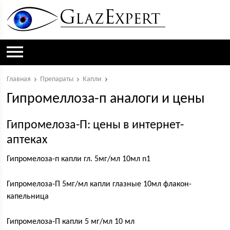
Главная
Препараты
Капли
Гипромеллоза-п аналоги и цены
Гипромелоза-П: цены в интернет-
аптеках
Гипромелоза-п капли гл. 5мг/мл 10мл n1
Гипромелоза-П 5мг/мл капли глазные 10мл флакон-
капельница
Гипромелоза-П капли 5 мг/мл 10 мл