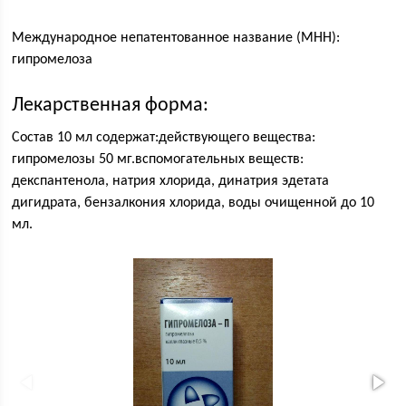
Международное непатентованное название (МНН):
гипромелоза
Лекарственная форма:
Состав 10 мл содержат:действующего вещества:
гипромелозы 50 мг.вспомогательных веществ:
декспантенола, натрия хлорида, динатрия эдетата
дигидрата, бензалкония хлорида, воды очищенной до 10
мл.