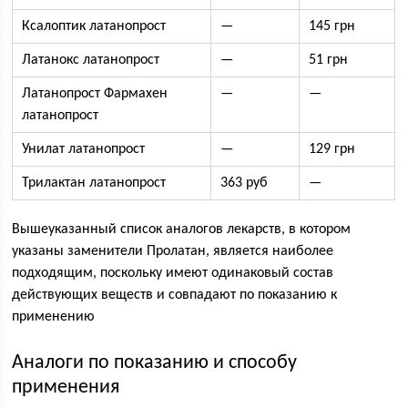
Ксалоптик латанопрост
—
145 грн
Латанокс латанопрост
—
51 грн
Латанопрост Фармахен
—
—
латанопрост
Унилат латанопрост
—
129 грн
Трилактан латанопрост
363 руб
—
Вышеуказанный список аналогов лекарств, в котором
указаны заменители Пролатан, является наиболее
подходящим, поскольку имеют одинаковый состав
действующих веществ и совпадают по показанию к
применению
Аналоги по показанию и способу
применения