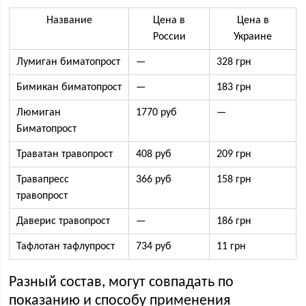
Название
Цена в
Цена в
России
Украине
Лумиган биматопрост
—
328 грн
Бимикан биматопрост
—
183 грн
Люмиган
1770 руб
—
Биматопрост
Траватан травопрост
408 руб
209 грн
Травапресс
366 руб
158 грн
травопрост
Даверис травопрост
—
186 грн
Тафлотан тафлупрост
734 руб
11 грн
Разный состав, могут совпадать по
показанию и способу применения