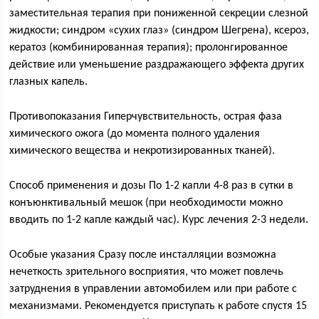
заместительная терапия при пониженной секреции слезной
жидкости; синдром «сухих глаз» (синдром Шегрена), ксероз,
кератоз (комбинированная терапия); пролонгированное
действие или уменьшение раздражающего эффекта других
глазных капель.
Противопоказания Гиперчувствительность, острая фаза
химического ожога (до момента полного удаления
химического вещества и некротизированных тканей).
Способ применения и дозы По 1-2 капли 4-8 раз в сутки в
конъюнктивальный мешок (при необходимости можно
вводить по 1-2 капле каждый час). Курс лечения 2-3 недели.
Особые указания Сразу после инсталляции возможна
нечеткость зрительного восприятия, что может повлечь
затруднения в управлении автомобилем или при работе с
механизмами. Рекомендуется приступать к работе спустя 15