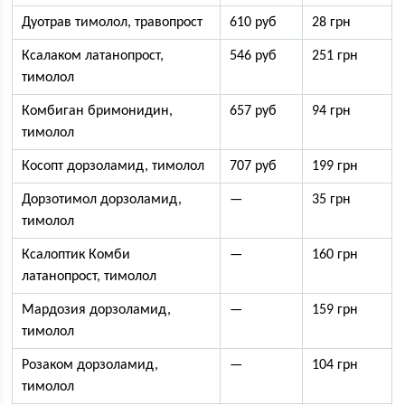
Дуотрав тимолол, травопрост
610 руб
28 грн
Ксалаком латанопрост,
546 руб
251 грн
тимолол
Комбиган бримонидин,
657 руб
94 грн
тимолол
Косопт дорзоламид, тимолол
707 руб
199 грн
Дорзотимол дорзоламид,
—
35 грн
тимолол
Ксалоптик Комби
—
160 грн
латанопрост, тимолол
Мардозия дорзоламид,
—
159 грн
тимолол
Розаком дорзоламид,
—
104 грн
тимолол