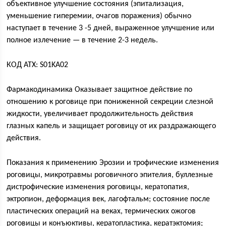
объективное улучшение состояния (эпитализация,
уменьшение гиперемии, очагов поражения) обычно
наступает в течение 3 -5 дней, выраженное улучшение или
полное излечение — в течение 2-3 недель.
КОД ATX: S01KA02
Фармакодинамика Оказывает защитное действие по
отношению к роговице при пониженной секреции слезной
жидкости, увеличивает продолжительность действия
глазных капель и защищает роговицу от их раздражающего
действия.
Показания к применению Эрозии и трофические изменения
роговицы, микротравмы роговичного эпителия, буллезные
дистрофические изменения роговицы, кератопатия,
эктропион, деформация век, лагофтальм; состояние после
пластических операций на веках, термических ожогов
роговицы и конъюктивы, кератопластика, кератэктомия;