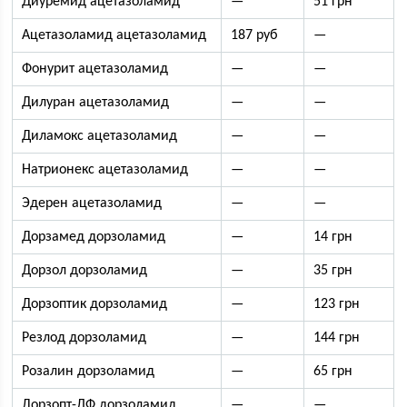
Диуремид ацетазоламид
—
51 грн
Ацетазоламид ацетазоламид
187 руб
—
Фонурит ацетазоламид
—
—
Дилуран ацетазоламид
—
—
Диламокс ацетазоламид
—
—
Натрионекс ацетазоламид
—
—
Эдерен ацетазоламид
—
—
Дорзамед дорзоламид
—
14 грн
Дорзол дорзоламид
—
35 грн
Дорзоптик дорзоламид
—
123 грн
Резлод дорзоламид
—
144 грн
Розалин дорзоламид
—
65 грн
Дорзопт-ЛФ дорзоламид
—
—