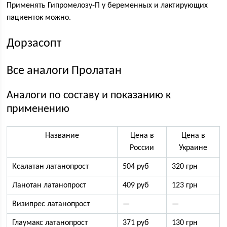
Применять Гипромелозу-П у беременных и лактирующих
пациенток можно.
Дорзасопт
Все аналоги Пролатан
Аналоги по составу и показанию к
применению
Название
Цена в
Цена в
России
Украине
Ксалатан латанопрост
504 руб
320 грн
Ланотан латанопрост
409 руб
123 грн
Визипрес латанопрост
—
—
Глаумакс латанопрост
371 руб
130 грн