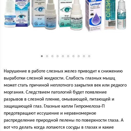
Нарушение в работе слезных желез приводит к снижению
выработки слезной жидкости. Слабость глазных мышц
может стать причиной неплотного закрытия век или редкого
моргания. Следствием патологий будет появление
разрывов в слезной пленке, омывающей, питающей и
защищающей глаз. Глазные капли Гипромелоза-П
предотвращают иссушение и неравномерное
распределение природной пелены по поверхности глаза. А
вот что делать когда лопаются сосуды в глазах и какие